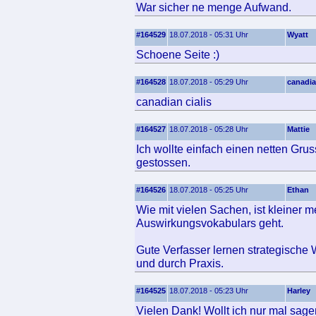
War sicher ne menge Aufwand.
#164529
18.07.2018 - 05:31 Uhr
Wyatt
Schoene Seite :)
#164528
18.07.2018 - 05:29 Uhr
canadia
canadian cialis
#164527
18.07.2018 - 05:28 Uhr
Mattie
Ich wollte einfach einen netten Grus
gestossen.
#164526
18.07.2018 - 05:25 Uhr
Ethan
Wie mit vielen Sachen, ist kleiner
Auswirkungsvokabulars geht.
Gute Verfasser lernen strategische 
und durch Praxis.
#164525
18.07.2018 - 05:23 Uhr
Harley
Vielen Dank! Wollt ich nur mal sage