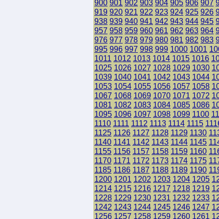
900
901
902
903
904
905
906
907
919
920
921
922
923
924
925
926
938
939
940
941
942
943
944
945
957
958
959
960
961
962
963
964
976
977
978
979
980
981
982
983
995
996
997
998
999
1000
1001
10
1011
1012
1013
1014
1015
1016
1
1025
1026
1027
1028
1029
1030
1
1039
1040
1041
1042
1043
1044
1
1053
1054
1055
1056
1057
1058
1
1067
1068
1069
1070
1071
1072
1
1081
1082
1083
1084
1085
1086
1
1095
1096
1097
1098
1099
1100
1
1110
1111
1112
1113
1114
1115
111
1125
1126
1127
1128
1129
1130
11
1140
1141
1142
1143
1144
1145
11
1155
1156
1157
1158
1159
1160
11
1170
1171
1172
1173
1174
1175
11
1185
1186
1187
1188
1189
1190
11
1200
1201
1202
1203
1204
1205
1
1214
1215
1216
1217
1218
1219
1
1228
1229
1230
1231
1232
1233
1
1242
1243
1244
1245
1246
1247
1
1256
1257
1258
1259
1260
1261
1