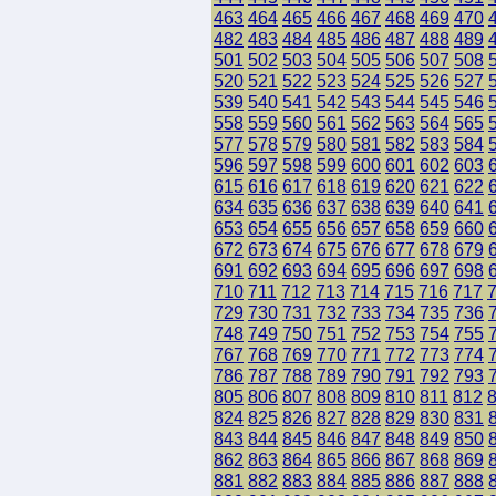
463
464
465
466
467
468
469
470
482
483
484
485
486
487
488
489
501
502
503
504
505
506
507
508
520
521
522
523
524
525
526
527
539
540
541
542
543
544
545
546
558
559
560
561
562
563
564
565
577
578
579
580
581
582
583
584
596
597
598
599
600
601
602
603
615
616
617
618
619
620
621
622
634
635
636
637
638
639
640
641
653
654
655
656
657
658
659
660
672
673
674
675
676
677
678
679
691
692
693
694
695
696
697
698
710
711
712
713
714
715
716
717
729
730
731
732
733
734
735
736
748
749
750
751
752
753
754
755
767
768
769
770
771
772
773
774
786
787
788
789
790
791
792
793
805
806
807
808
809
810
811
812
824
825
826
827
828
829
830
831
843
844
845
846
847
848
849
850
862
863
864
865
866
867
868
869
881
882
883
884
885
886
887
888