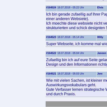
#164524
18.07.2018 - 05:22 Uhr
Elvia
Ich bin gerade zufaellig auf Ihrer P
einer anderen Websiete).
Ich moechte diese websiete nicht ve
strukturierten und schick designten 
#164523
18.07.2018 - 05:14 Uhr
Willy
Super Webseite, ich komme mal wie
#164522
18.07.2018 - 05:04 Uhr
Janeen
Zufaellig bin ich auf eure Seite gel
Design und den Informationen richtig
#164521
18.07.2018 - 05:03 Uhr
Jere
Wie mit vielen Sachen, ist kleiner
Auswirkungsvokabulars geht.
Gute Verfasser lernen strategische 
und durch Praxis.