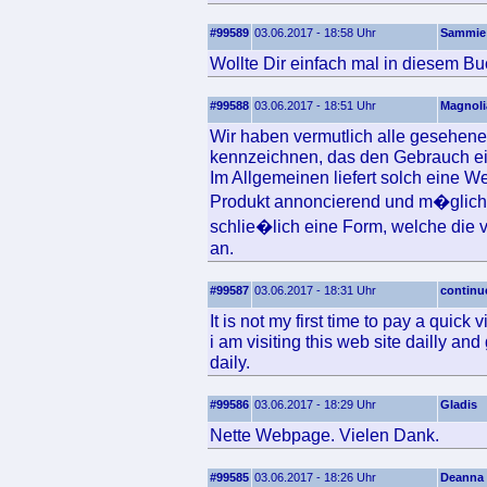
#99589
03.06.2017 - 18:58 Uhr
Sammie
Wollte Dir einfach mal in diesem Bu
#99588
03.06.2017 - 18:51 Uhr
Magnoli
Wir haben vermutlich alle gesehen
kennzeichnen, das den Gebrauch eine
Im Allgemeinen liefert solch eine W
Produkt annoncierend und m�glicher
schlie�lich eine Form, welche die
an.
#99587
03.06.2017 - 18:31 Uhr
continu
It is not my first time to pay a quick vi
i am visiting this web site dailly an
daily.
#99586
03.06.2017 - 18:29 Uhr
Gladis
Nette Webpage. Vielen Dank.
#99585
03.06.2017 - 18:26 Uhr
Deanna