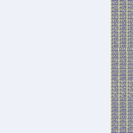
1225
1226
122
1247
1248
124
1269
1270
127
1291
1292
129
1313
1314
131
1335
1336
133
1357
1358
135
1379
1380
138
1401
1402
140
1423
1424
142
1445
1446
144
1467
1468
146
1489
1490
149
1511
1512
151
1533
1534
153
1555
1556
155
1577
1578
157
1599
1600
160
1621
1622
162
1643
1644
164
1665
1666
166
1687
1688
168
1709
1710
171
1731
1732
173
1753
1754
175
1775
1776
177
1797
1798
179
1819
1820
182
1841
1842
184
1863
1864
186
1885
1886
188
1907
1908
190
1929
1930
193
1951
1952
195
1973
1974
197
1995
1996
199
2017
2018
201