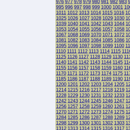
976
977
978
979
980
981
982
983
995
996
997
998
999
1000
1001
10
1011
1012
1013
1014
1015
1016
1
1025
1026
1027
1028
1029
1030
1
1039
1040
1041
1042
1043
1044
1
1053
1054
1055
1056
1057
1058
1
1067
1068
1069
1070
1071
1072
1
1081
1082
1083
1084
1085
1086
1
1095
1096
1097
1098
1099
1100
1
1110
1111
1112
1113
1114
1115
111
1125
1126
1127
1128
1129
1130
11
1140
1141
1142
1143
1144
1145
11
1155
1156
1157
1158
1159
1160
11
1170
1171
1172
1173
1174
1175
11
1185
1186
1187
1188
1189
1190
11
1200
1201
1202
1203
1204
1205
1
1214
1215
1216
1217
1218
1219
1
1228
1229
1230
1231
1232
1233
1
1242
1243
1244
1245
1246
1247
1
1256
1257
1258
1259
1260
1261
1
1270
1271
1272
1273
1274
1275
1
1284
1285
1286
1287
1288
1289
1
1298
1299
1300
1301
1302
1303
1
1312
1313
1314
1315
1316
1317
1