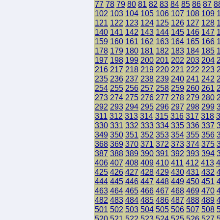
77
78
79
80
81
82
83
84
85
86
87
8
102
103
104
105
106
107
108
109
121
122
123
124
125
126
127
128
140
141
142
143
144
145
146
147
159
160
161
162
163
164
165
166
178
179
180
181
182
183
184
185
197
198
199
200
201
202
203
204
216
217
218
219
220
221
222
223
235
236
237
238
239
240
241
242
254
255
256
257
258
259
260
261
273
274
275
276
277
278
279
280
292
293
294
295
296
297
298
299
311
312
313
314
315
316
317
318
330
331
332
333
334
335
336
337
349
350
351
352
353
354
355
356
368
369
370
371
372
373
374
375
387
388
389
390
391
392
393
394
406
407
408
409
410
411
412
413
425
426
427
428
429
430
431
432
444
445
446
447
448
449
450
451
463
464
465
466
467
468
469
470
482
483
484
485
486
487
488
489
501
502
503
504
505
506
507
508
520
521
522
523
524
525
526
527