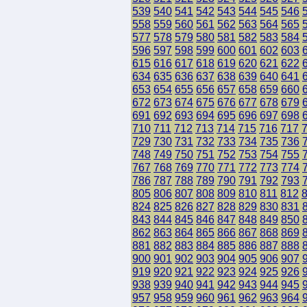
539
540
541
542
543
544
545
546
558
559
560
561
562
563
564
565
577
578
579
580
581
582
583
584
596
597
598
599
600
601
602
603
615
616
617
618
619
620
621
622
634
635
636
637
638
639
640
641
653
654
655
656
657
658
659
660
672
673
674
675
676
677
678
679
691
692
693
694
695
696
697
698
710
711
712
713
714
715
716
717
729
730
731
732
733
734
735
736
748
749
750
751
752
753
754
755
767
768
769
770
771
772
773
774
786
787
788
789
790
791
792
793
805
806
807
808
809
810
811
812
824
825
826
827
828
829
830
831
843
844
845
846
847
848
849
850
862
863
864
865
866
867
868
869
881
882
883
884
885
886
887
888
900
901
902
903
904
905
906
907
919
920
921
922
923
924
925
926
938
939
940
941
942
943
944
945
957
958
959
960
961
962
963
964