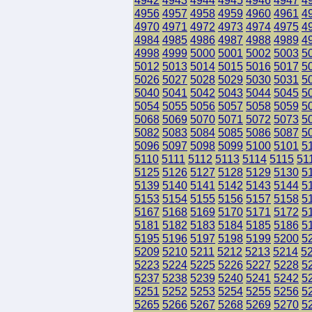
4942
4943
4944
4945
4946
4947
4
4956
4957
4958
4959
4960
4961
4
4970
4971
4972
4973
4974
4975
4
4984
4985
4986
4987
4988
4989
4
4998
4999
5000
5001
5002
5003
5
5012
5013
5014
5015
5016
5017
5
5026
5027
5028
5029
5030
5031
5
5040
5041
5042
5043
5044
5045
5
5054
5055
5056
5057
5058
5059
5
5068
5069
5070
5071
5072
5073
5
5082
5083
5084
5085
5086
5087
5
5096
5097
5098
5099
5100
5101
5
5110
5111
5112
5113
5114
5115
51
5125
5126
5127
5128
5129
5130
5
5139
5140
5141
5142
5143
5144
5
5153
5154
5155
5156
5157
5158
5
5167
5168
5169
5170
5171
5172
5
5181
5182
5183
5184
5185
5186
5
5195
5196
5197
5198
5199
5200
5
5209
5210
5211
5212
5213
5214
5
5223
5224
5225
5226
5227
5228
5
5237
5238
5239
5240
5241
5242
5
5251
5252
5253
5254
5255
5256
5
5265
5266
5267
5268
5269
5270
5