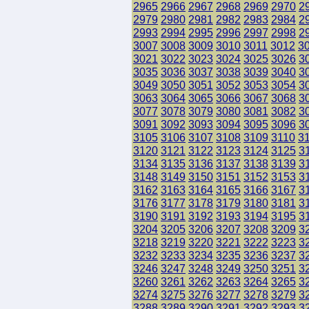
2965
2966
2967
2968
2969
2970
2
2979
2980
2981
2982
2983
2984
2
2993
2994
2995
2996
2997
2998
2
3007
3008
3009
3010
3011
3012
3
3021
3022
3023
3024
3025
3026
3
3035
3036
3037
3038
3039
3040
3
3049
3050
3051
3052
3053
3054
3
3063
3064
3065
3066
3067
3068
3
3077
3078
3079
3080
3081
3082
3
3091
3092
3093
3094
3095
3096
3
3105
3106
3107
3108
3109
3110
3
3120
3121
3122
3123
3124
3125
3
3134
3135
3136
3137
3138
3139
3
3148
3149
3150
3151
3152
3153
3
3162
3163
3164
3165
3166
3167
3
3176
3177
3178
3179
3180
3181
3
3190
3191
3192
3193
3194
3195
3
3204
3205
3206
3207
3208
3209
3
3218
3219
3220
3221
3222
3223
3
3232
3233
3234
3235
3236
3237
3
3246
3247
3248
3249
3250
3251
3
3260
3261
3262
3263
3264
3265
3
3274
3275
3276
3277
3278
3279
3
3288
3289
3290
3291
3292
3293
3