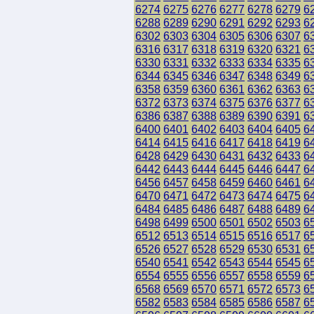
6274
6275
6276
6277
6278
6279
6
6288
6289
6290
6291
6292
6293
6
6302
6303
6304
6305
6306
6307
6
6316
6317
6318
6319
6320
6321
6
6330
6331
6332
6333
6334
6335
6
6344
6345
6346
6347
6348
6349
6
6358
6359
6360
6361
6362
6363
6
6372
6373
6374
6375
6376
6377
6
6386
6387
6388
6389
6390
6391
6
6400
6401
6402
6403
6404
6405
6
6414
6415
6416
6417
6418
6419
6
6428
6429
6430
6431
6432
6433
6
6442
6443
6444
6445
6446
6447
6
6456
6457
6458
6459
6460
6461
6
6470
6471
6472
6473
6474
6475
6
6484
6485
6486
6487
6488
6489
6
6498
6499
6500
6501
6502
6503
6
6512
6513
6514
6515
6516
6517
6
6526
6527
6528
6529
6530
6531
6
6540
6541
6542
6543
6544
6545
6
6554
6555
6556
6557
6558
6559
6
6568
6569
6570
6571
6572
6573
6
6582
6583
6584
6585
6586
6587
6