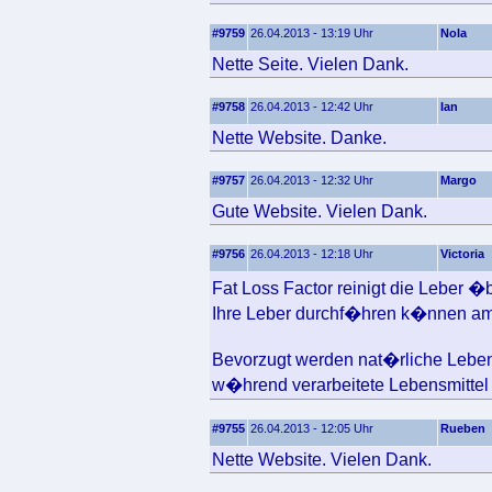
#9759
26.04.2013 - 13:19 Uhr
Nola
Nette Seite. Vielen Dank.
#9758
26.04.2013 - 12:42 Uhr
Ian
Nette Website. Danke.
#9757
26.04.2013 - 12:32 Uhr
Margo
Gute Website. Vielen Dank.
#9756
26.04.2013 - 12:18 Uhr
Victoria
Fat Loss Factor reinigt die Leber �
Ihre Leber durchf�hren k�nnen am
Bevorzugt werden nat�rliche Lebens
w�hrend verarbeitete Lebensmittel 
#9755
26.04.2013 - 12:05 Uhr
Rueben
Nette Website. Vielen Dank.