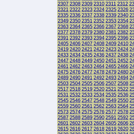
2307
2308
2309
2310
2311
2312
2
2321
2322
2323
2324
2325
2326
2
2335
2336
2337
2338
2339
2340
2
2349
2350
2351
2352
2353
2354
2
2363
2364
2365
2366
2367
2368
2
2377
2378
2379
2380
2381
2382
2
2391
2392
2393
2394
2395
2396
2
2405
2406
2407
2408
2409
2410
2
2419
2420
2421
2422
2423
2424
2
2433
2434
2435
2436
2437
2438
2
2447
2448
2449
2450
2451
2452
2
2461
2462
2463
2464
2465
2466
2
2475
2476
2477
2478
2479
2480
2
2489
2490
2491
2492
2493
2494
2
2503
2504
2505
2506
2507
2508
2
2517
2518
2519
2520
2521
2522
2
2531
2532
2533
2534
2535
2536
2
2545
2546
2547
2548
2549
2550
2
2559
2560
2561
2562
2563
2564
2
2573
2574
2575
2576
2577
2578
2
2587
2588
2589
2590
2591
2592
2
2601
2602
2603
2604
2605
2606
2
2615
2616
2617
2618
2619
2620
2