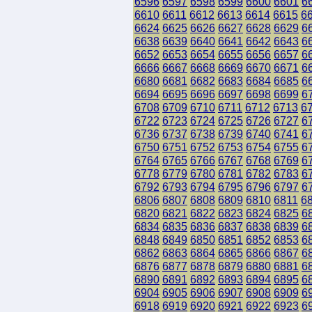
6596
6597
6598
6599
6600
6601
6
6610
6611
6612
6613
6614
6615
6
6624
6625
6626
6627
6628
6629
6
6638
6639
6640
6641
6642
6643
6
6652
6653
6654
6655
6656
6657
6
6666
6667
6668
6669
6670
6671
6
6680
6681
6682
6683
6684
6685
6
6694
6695
6696
6697
6698
6699
6
6708
6709
6710
6711
6712
6713
6
6722
6723
6724
6725
6726
6727
6
6736
6737
6738
6739
6740
6741
6
6750
6751
6752
6753
6754
6755
6
6764
6765
6766
6767
6768
6769
6
6778
6779
6780
6781
6782
6783
6
6792
6793
6794
6795
6796
6797
6
6806
6807
6808
6809
6810
6811
6
6820
6821
6822
6823
6824
6825
6
6834
6835
6836
6837
6838
6839
6
6848
6849
6850
6851
6852
6853
6
6862
6863
6864
6865
6866
6867
6
6876
6877
6878
6879
6880
6881
6
6890
6891
6892
6893
6894
6895
6
6904
6905
6906
6907
6908
6909
6
6918
6919
6920
6921
6922
6923
6