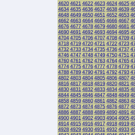
4620
4621
4622
4623
4624
4625
4
4634
4635
4636
4637
4638
4639
4
4648
4649
4650
4651
4652
4653
4
4662
4663
4664
4665
4666
4667
4
4676
4677
4678
4679
4680
4681
4
4690
4691
4692
4693
4694
4695
4
4704
4705
4706
4707
4708
4709
4
4718
4719
4720
4721
4722
4723
4
4732
4733
4734
4735
4736
4737
4
4746
4747
4748
4749
4750
4751
4
4760
4761
4762
4763
4764
4765
4
4774
4775
4776
4777
4778
4779
4
4788
4789
4790
4791
4792
4793
4
4802
4803
4804
4805
4806
4807
4
4816
4817
4818
4819
4820
4821
4
4830
4831
4832
4833
4834
4835
4
4844
4845
4846
4847
4848
4849
4
4858
4859
4860
4861
4862
4863
4
4872
4873
4874
4875
4876
4877
4
4886
4887
4888
4889
4890
4891
4
4900
4901
4902
4903
4904
4905
4
4914
4915
4916
4917
4918
4919
4
4928
4929
4930
4931
4932
4933
4