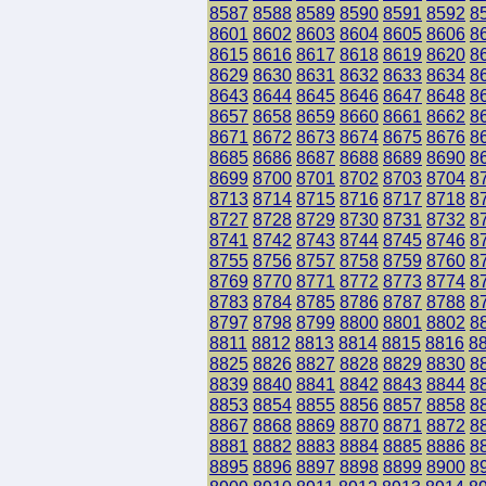
8587
8588
8589
8590
8591
8592
8
8601
8602
8603
8604
8605
8606
8
8615
8616
8617
8618
8619
8620
8
8629
8630
8631
8632
8633
8634
8
8643
8644
8645
8646
8647
8648
8
8657
8658
8659
8660
8661
8662
8
8671
8672
8673
8674
8675
8676
8
8685
8686
8687
8688
8689
8690
8
8699
8700
8701
8702
8703
8704
8
8713
8714
8715
8716
8717
8718
8
8727
8728
8729
8730
8731
8732
8
8741
8742
8743
8744
8745
8746
8
8755
8756
8757
8758
8759
8760
8
8769
8770
8771
8772
8773
8774
8
8783
8784
8785
8786
8787
8788
8
8797
8798
8799
8800
8801
8802
8
8811
8812
8813
8814
8815
8816
8
8825
8826
8827
8828
8829
8830
8
8839
8840
8841
8842
8843
8844
8
8853
8854
8855
8856
8857
8858
8
8867
8868
8869
8870
8871
8872
8
8881
8882
8883
8884
8885
8886
8
8895
8896
8897
8898
8899
8900
8