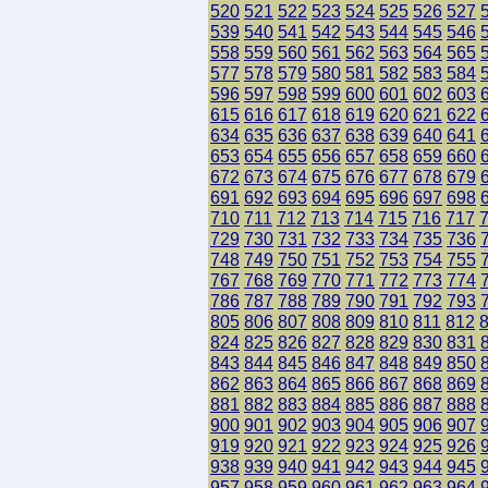
520
521
522
523
524
525
526
527
539
540
541
542
543
544
545
546
558
559
560
561
562
563
564
565
577
578
579
580
581
582
583
584
596
597
598
599
600
601
602
603
615
616
617
618
619
620
621
622
634
635
636
637
638
639
640
641
653
654
655
656
657
658
659
660
672
673
674
675
676
677
678
679
691
692
693
694
695
696
697
698
710
711
712
713
714
715
716
717
729
730
731
732
733
734
735
736
748
749
750
751
752
753
754
755
767
768
769
770
771
772
773
774
786
787
788
789
790
791
792
793
805
806
807
808
809
810
811
812
824
825
826
827
828
829
830
831
843
844
845
846
847
848
849
850
862
863
864
865
866
867
868
869
881
882
883
884
885
886
887
888
900
901
902
903
904
905
906
907
919
920
921
922
923
924
925
926
938
939
940
941
942
943
944
945
957
958
959
960
961
962
963
964