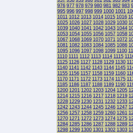
976
977
978
979
980
981
982
983
995
996
997
998
999
1000
1001
10
1011
1012
1013
1014
1015
1016
1
1025
1026
1027
1028
1029
1030
1
1039
1040
1041
1042
1043
1044
1
1053
1054
1055
1056
1057
1058
1
1067
1068
1069
1070
1071
1072
1
1081
1082
1083
1084
1085
1086
1
1095
1096
1097
1098
1099
1100
1
1110
1111
1112
1113
1114
1115
111
1125
1126
1127
1128
1129
1130
11
1140
1141
1142
1143
1144
1145
11
1155
1156
1157
1158
1159
1160
11
1170
1171
1172
1173
1174
1175
11
1185
1186
1187
1188
1189
1190
11
1200
1201
1202
1203
1204
1205
1
1214
1215
1216
1217
1218
1219
1
1228
1229
1230
1231
1232
1233
1
1242
1243
1244
1245
1246
1247
1
1256
1257
1258
1259
1260
1261
1
1270
1271
1272
1273
1274
1275
1
1284
1285
1286
1287
1288
1289
1
1298
1299
1300
1301
1302
1303
1