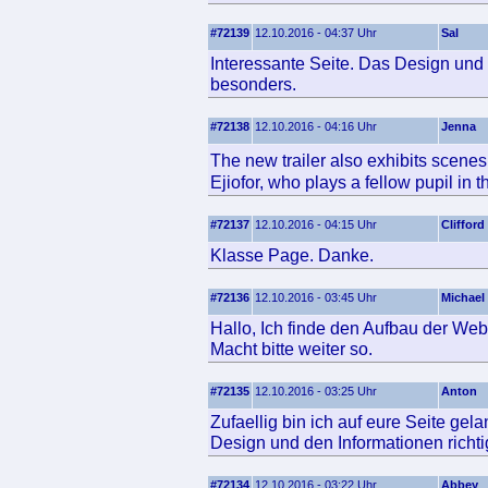
#72139
12.10.2016 - 04:37 Uhr
Sal
Interessante Seite. Das Design und 
besonders.
#72138
12.10.2016 - 04:16 Uhr
Jenna
The new trailer also exhibits sce
Ejiofor, who plays a fellow pupil in
#72137
12.10.2016 - 04:15 Uhr
Clifford
Klasse Page. Danke.
#72136
12.10.2016 - 03:45 Uhr
Michael
Hallo, Ich finde den Aufbau der Webs
Macht bitte weiter so.
#72135
12.10.2016 - 03:25 Uhr
Anton
Zufaellig bin ich auf eure Seite gel
Design und den Informationen richtig
#72134
12.10.2016 - 03:22 Uhr
Abbey