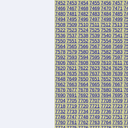
7452
7453
7454
7455
7456
7457
7
7466
7467
7468
7469
7470
7471
7
7480
7481
7482
7483
7484
7485
7
7494
7495
7496
7497
7498
7499
7
7508
7509
7510
7511
7512
7513
7
7522
7523
7524
7525
7526
7527
7
7536
7537
7538
7539
7540
7541
7
7550
7551
7552
7553
7554
7555
7
7564
7565
7566
7567
7568
7569
7
7578
7579
7580
7581
7582
7583
7
7592
7593
7594
7595
7596
7597
7
7606
7607
7608
7609
7610
7611
7
7620
7621
7622
7623
7624
7625
7
7634
7635
7636
7637
7638
7639
7
7648
7649
7650
7651
7652
7653
7
7662
7663
7664
7665
7666
7667
7
7676
7677
7678
7679
7680
7681
7
7690
7691
7692
7693
7694
7695
7
7704
7705
7706
7707
7708
7709
7
7718
7719
7720
7721
7722
7723
7
7732
7733
7734
7735
7736
7737
7
7746
7747
7748
7749
7750
7751
7
7760
7761
7762
7763
7764
7765
7
7774
7775
7776
7777
7778
7779
7