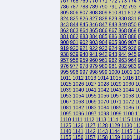
767
768
769
770
771
772
773
774
786
787
788
789
790
791
792
793
805
806
807
808
809
810
811
812
824
825
826
827
828
829
830
831
843
844
845
846
847
848
849
850
862
863
864
865
866
867
868
869
881
882
883
884
885
886
887
888
900
901
902
903
904
905
906
907
919
920
921
922
923
924
925
926
938
939
940
941
942
943
944
945
957
958
959
960
961
962
963
964
976
977
978
979
980
981
982
983
995
996
997
998
999
1000
1001
10
1011
1012
1013
1014
1015
1016
1
1025
1026
1027
1028
1029
1030
1
1039
1040
1041
1042
1043
1044
1
1053
1054
1055
1056
1057
1058
1
1067
1068
1069
1070
1071
1072
1
1081
1082
1083
1084
1085
1086
1
1095
1096
1097
1098
1099
1100
1
1110
1111
1112
1113
1114
1115
111
1125
1126
1127
1128
1129
1130
11
1140
1141
1142
1143
1144
1145
11
1155
1156
1157
1158
1159
1160
11