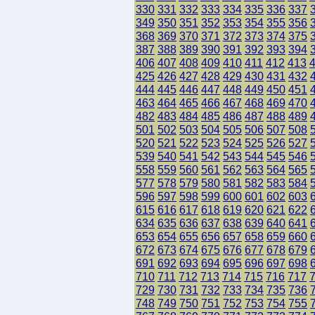
330
331
332
333
334
335
336
337
349
350
351
352
353
354
355
356
368
369
370
371
372
373
374
375
387
388
389
390
391
392
393
394
406
407
408
409
410
411
412
413
425
426
427
428
429
430
431
432
444
445
446
447
448
449
450
451
463
464
465
466
467
468
469
470
482
483
484
485
486
487
488
489
501
502
503
504
505
506
507
508
520
521
522
523
524
525
526
527
539
540
541
542
543
544
545
546
558
559
560
561
562
563
564
565
577
578
579
580
581
582
583
584
596
597
598
599
600
601
602
603
615
616
617
618
619
620
621
622
634
635
636
637
638
639
640
641
653
654
655
656
657
658
659
660
672
673
674
675
676
677
678
679
691
692
693
694
695
696
697
698
710
711
712
713
714
715
716
717
729
730
731
732
733
734
735
736
748
749
750
751
752
753
754
755