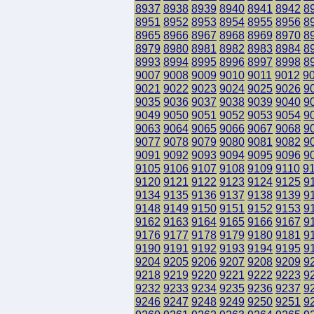
8937
8938
8939
8940
8941
8942
8
8951
8952
8953
8954
8955
8956
8
8965
8966
8967
8968
8969
8970
8
8979
8980
8981
8982
8983
8984
8
8993
8994
8995
8996
8997
8998
8
9007
9008
9009
9010
9011
9012
9
9021
9022
9023
9024
9025
9026
9
9035
9036
9037
9038
9039
9040
9
9049
9050
9051
9052
9053
9054
9
9063
9064
9065
9066
9067
9068
9
9077
9078
9079
9080
9081
9082
9
9091
9092
9093
9094
9095
9096
9
9105
9106
9107
9108
9109
9110
9
9120
9121
9122
9123
9124
9125
9
9134
9135
9136
9137
9138
9139
9
9148
9149
9150
9151
9152
9153
9
9162
9163
9164
9165
9166
9167
9
9176
9177
9178
9179
9180
9181
9
9190
9191
9192
9193
9194
9195
9
9204
9205
9206
9207
9208
9209
9
9218
9219
9220
9221
9222
9223
9
9232
9233
9234
9235
9236
9237
9
9246
9247
9248
9249
9250
9251
9