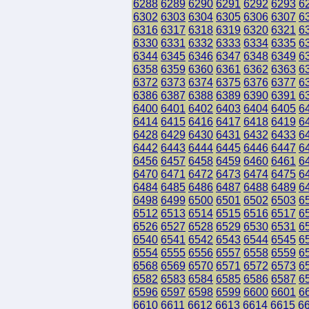
6288
6289
6290
6291
6292
6293
6
6302
6303
6304
6305
6306
6307
6
6316
6317
6318
6319
6320
6321
6
6330
6331
6332
6333
6334
6335
6
6344
6345
6346
6347
6348
6349
6
6358
6359
6360
6361
6362
6363
6
6372
6373
6374
6375
6376
6377
6
6386
6387
6388
6389
6390
6391
6
6400
6401
6402
6403
6404
6405
6
6414
6415
6416
6417
6418
6419
6
6428
6429
6430
6431
6432
6433
6
6442
6443
6444
6445
6446
6447
6
6456
6457
6458
6459
6460
6461
6
6470
6471
6472
6473
6474
6475
6
6484
6485
6486
6487
6488
6489
6
6498
6499
6500
6501
6502
6503
6
6512
6513
6514
6515
6516
6517
6
6526
6527
6528
6529
6530
6531
6
6540
6541
6542
6543
6544
6545
6
6554
6555
6556
6557
6558
6559
6
6568
6569
6570
6571
6572
6573
6
6582
6583
6584
6585
6586
6587
6
6596
6597
6598
6599
6600
6601
6
6610
6611
6612
6613
6614
6615
6