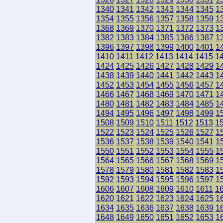
1340
1341
1342
1343
1344
1345
1
1354
1355
1356
1357
1358
1359
1
1368
1369
1370
1371
1372
1373
1
1382
1383
1384
1385
1386
1387
1
1396
1397
1398
1399
1400
1401
1
1410
1411
1412
1413
1414
1415
1
1424
1425
1426
1427
1428
1429
1
1438
1439
1440
1441
1442
1443
1
1452
1453
1454
1455
1456
1457
1
1466
1467
1468
1469
1470
1471
1
1480
1481
1482
1483
1484
1485
1
1494
1495
1496
1497
1498
1499
1
1508
1509
1510
1511
1512
1513
1
1522
1523
1524
1525
1526
1527
1
1536
1537
1538
1539
1540
1541
1
1550
1551
1552
1553
1554
1555
1
1564
1565
1566
1567
1568
1569
1
1578
1579
1580
1581
1582
1583
1
1592
1593
1594
1595
1596
1597
1
1606
1607
1608
1609
1610
1611
1
1620
1621
1622
1623
1624
1625
1
1634
1635
1636
1637
1638
1639
1
1648
1649
1650
1651
1652
1653
1