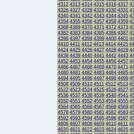
4312
4313
4314
4315
4316
4317
4
4326
4327
4328
4329
4330
4331
4
4340
4341
4342
4343
4344
4345
4
4354
4355
4356
4357
4358
4359
4
4368
4369
4370
4371
4372
4373
4
4382
4383
4384
4385
4386
4387
4
4396
4397
4398
4399
4400
4401
4
4410
4411
4412
4413
4414
4415
4
4424
4425
4426
4427
4428
4429
4
4438
4439
4440
4441
4442
4443
4
4452
4453
4454
4455
4456
4457
4
4466
4467
4468
4469
4470
4471
4
4480
4481
4482
4483
4484
4485
4
4494
4495
4496
4497
4498
4499
4
4508
4509
4510
4511
4512
4513
4
4522
4523
4524
4525
4526
4527
4
4536
4537
4538
4539
4540
4541
4
4550
4551
4552
4553
4554
4555
4
4564
4565
4566
4567
4568
4569
4
4578
4579
4580
4581
4582
4583
4
4592
4593
4594
4595
4596
4597
4
4606
4607
4608
4609
4610
4611
4
4620
4621
4622
4623
4624
4625
4