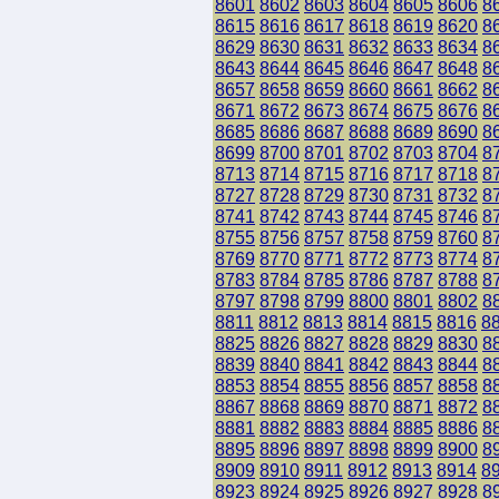
8601
8602
8603
8604
8605
8606
8
8615
8616
8617
8618
8619
8620
8
8629
8630
8631
8632
8633
8634
8
8643
8644
8645
8646
8647
8648
8
8657
8658
8659
8660
8661
8662
8
8671
8672
8673
8674
8675
8676
8
8685
8686
8687
8688
8689
8690
8
8699
8700
8701
8702
8703
8704
8
8713
8714
8715
8716
8717
8718
8
8727
8728
8729
8730
8731
8732
8
8741
8742
8743
8744
8745
8746
8
8755
8756
8757
8758
8759
8760
8
8769
8770
8771
8772
8773
8774
8
8783
8784
8785
8786
8787
8788
8
8797
8798
8799
8800
8801
8802
8
8811
8812
8813
8814
8815
8816
8
8825
8826
8827
8828
8829
8830
8
8839
8840
8841
8842
8843
8844
8
8853
8854
8855
8856
8857
8858
8
8867
8868
8869
8870
8871
8872
8
8881
8882
8883
8884
8885
8886
8
8895
8896
8897
8898
8899
8900
8
8909
8910
8911
8912
8913
8914
8
8923
8924
8925
8926
8927
8928
8