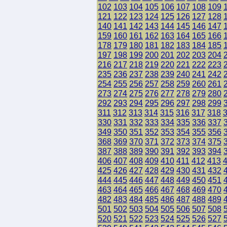
102
103
104
105
106
107
108
109
121
122
123
124
125
126
127
128
140
141
142
143
144
145
146
147
159
160
161
162
163
164
165
166
178
179
180
181
182
183
184
185
197
198
199
200
201
202
203
204
216
217
218
219
220
221
222
223
235
236
237
238
239
240
241
242
254
255
256
257
258
259
260
261
273
274
275
276
277
278
279
280
292
293
294
295
296
297
298
299
311
312
313
314
315
316
317
318
330
331
332
333
334
335
336
337
349
350
351
352
353
354
355
356
368
369
370
371
372
373
374
375
387
388
389
390
391
392
393
394
406
407
408
409
410
411
412
413
425
426
427
428
429
430
431
432
444
445
446
447
448
449
450
451
463
464
465
466
467
468
469
470
482
483
484
485
486
487
488
489
501
502
503
504
505
506
507
508
520
521
522
523
524
525
526
527