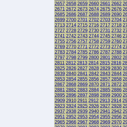
2657
2658
2659
2660
2661
2662
2
2671
2672
2673
2674
2675
2676
2
2685
2686
2687
2688
2689
2690
2
2699
2700
2701
2702
2703
2704
2
2713
2714
2715
2716
2717
2718
2
2727
2728
2729
2730
2731
2732
2
2741
2742
2743
2744
2745
2746
2
2755
2756
2757
2758
2759
2760
2
2769
2770
2771
2772
2773
2774
2
2783
2784
2785
2786
2787
2788
2
2797
2798
2799
2800
2801
2802
2
2811
2812
2813
2814
2815
2816
2
2825
2826
2827
2828
2829
2830
2
2839
2840
2841
2842
2843
2844
2
2853
2854
2855
2856
2857
2858
2
2867
2868
2869
2870
2871
2872
2
2881
2882
2883
2884
2885
2886
2
2895
2896
2897
2898
2899
2900
2
2909
2910
2911
2912
2913
2914
2
2923
2924
2925
2926
2927
2928
2
2937
2938
2939
2940
2941
2942
2
2951
2952
2953
2954
2955
2956
2
2965
2966
2967
2968
2969
2970
2