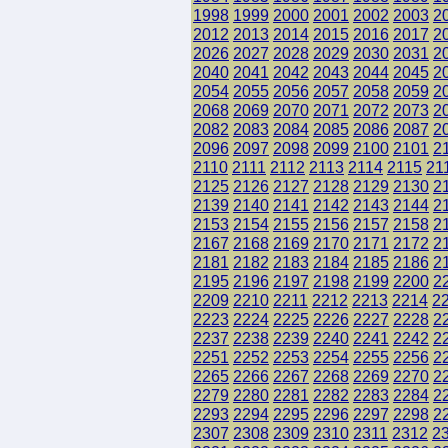
1998
1999
2000
2001
2002
2003
2
2012
2013
2014
2015
2016
2017
2
2026
2027
2028
2029
2030
2031
2
2040
2041
2042
2043
2044
2045
2
2054
2055
2056
2057
2058
2059
2
2068
2069
2070
2071
2072
2073
2
2082
2083
2084
2085
2086
2087
2
2096
2097
2098
2099
2100
2101
2
2110
2111
2112
2113
2114
2115
21
2125
2126
2127
2128
2129
2130
2
2139
2140
2141
2142
2143
2144
2
2153
2154
2155
2156
2157
2158
2
2167
2168
2169
2170
2171
2172
2
2181
2182
2183
2184
2185
2186
2
2195
2196
2197
2198
2199
2200
2
2209
2210
2211
2212
2213
2214
2
2223
2224
2225
2226
2227
2228
2
2237
2238
2239
2240
2241
2242
2
2251
2252
2253
2254
2255
2256
2
2265
2266
2267
2268
2269
2270
2
2279
2280
2281
2282
2283
2284
2
2293
2294
2295
2296
2297
2298
2
2307
2308
2309
2310
2311
2312
2