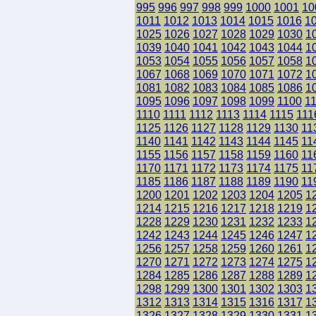
995
996
997
998
999
1000
1001
10
1011
1012
1013
1014
1015
1016
1
1025
1026
1027
1028
1029
1030
1
1039
1040
1041
1042
1043
1044
1
1053
1054
1055
1056
1057
1058
1
1067
1068
1069
1070
1071
1072
1
1081
1082
1083
1084
1085
1086
1
1095
1096
1097
1098
1099
1100
1
1110
1111
1112
1113
1114
1115
111
1125
1126
1127
1128
1129
1130
11
1140
1141
1142
1143
1144
1145
11
1155
1156
1157
1158
1159
1160
11
1170
1171
1172
1173
1174
1175
11
1185
1186
1187
1188
1189
1190
11
1200
1201
1202
1203
1204
1205
1
1214
1215
1216
1217
1218
1219
1
1228
1229
1230
1231
1232
1233
1
1242
1243
1244
1245
1246
1247
1
1256
1257
1258
1259
1260
1261
1
1270
1271
1272
1273
1274
1275
1
1284
1285
1286
1287
1288
1289
1
1298
1299
1300
1301
1302
1303
1
1312
1313
1314
1315
1316
1317
1
1326
1327
1328
1329
1330
1331
1