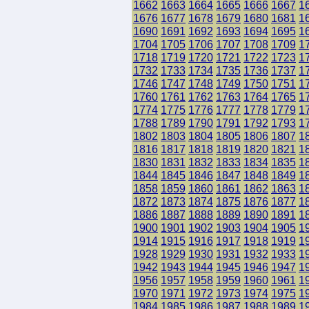
1662
1663
1664
1665
1666
1667
1
1676
1677
1678
1679
1680
1681
1
1690
1691
1692
1693
1694
1695
1
1704
1705
1706
1707
1708
1709
1
1718
1719
1720
1721
1722
1723
1
1732
1733
1734
1735
1736
1737
1
1746
1747
1748
1749
1750
1751
1
1760
1761
1762
1763
1764
1765
1
1774
1775
1776
1777
1778
1779
1
1788
1789
1790
1791
1792
1793
1
1802
1803
1804
1805
1806
1807
1
1816
1817
1818
1819
1820
1821
1
1830
1831
1832
1833
1834
1835
1
1844
1845
1846
1847
1848
1849
1
1858
1859
1860
1861
1862
1863
1
1872
1873
1874
1875
1876
1877
1
1886
1887
1888
1889
1890
1891
1
1900
1901
1902
1903
1904
1905
1
1914
1915
1916
1917
1918
1919
1
1928
1929
1930
1931
1932
1933
1
1942
1943
1944
1945
1946
1947
1
1956
1957
1958
1959
1960
1961
1
1970
1971
1972
1973
1974
1975
1
1984
1985
1986
1987
1988
1989
1