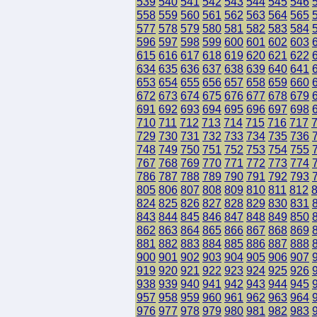
539
540
541
542
543
544
545
546
558
559
560
561
562
563
564
565
577
578
579
580
581
582
583
584
596
597
598
599
600
601
602
603
615
616
617
618
619
620
621
622
634
635
636
637
638
639
640
641
653
654
655
656
657
658
659
660
672
673
674
675
676
677
678
679
691
692
693
694
695
696
697
698
710
711
712
713
714
715
716
717
729
730
731
732
733
734
735
736
748
749
750
751
752
753
754
755
767
768
769
770
771
772
773
774
786
787
788
789
790
791
792
793
805
806
807
808
809
810
811
812
824
825
826
827
828
829
830
831
843
844
845
846
847
848
849
850
862
863
864
865
866
867
868
869
881
882
883
884
885
886
887
888
900
901
902
903
904
905
906
907
919
920
921
922
923
924
925
926
938
939
940
941
942
943
944
945
957
958
959
960
961
962
963
964
976
977
978
979
980
981
982
983