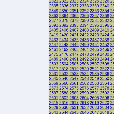
2321
2322
2323
2324
2325
2326
2
2335
2336
2337
2338
2339
2340
2
2349
2350
2351
2352
2353
2354
2
2363
2364
2365
2366
2367
2368
2
2377
2378
2379
2380
2381
2382
2
2391
2392
2393
2394
2395
2396
2
2405
2406
2407
2408
2409
2410
2
2419
2420
2421
2422
2423
2424
2
2433
2434
2435
2436
2437
2438
2
2447
2448
2449
2450
2451
2452
2
2461
2462
2463
2464
2465
2466
2
2475
2476
2477
2478
2479
2480
2
2489
2490
2491
2492
2493
2494
2
2503
2504
2505
2506
2507
2508
2
2517
2518
2519
2520
2521
2522
2
2531
2532
2533
2534
2535
2536
2
2545
2546
2547
2548
2549
2550
2
2559
2560
2561
2562
2563
2564
2
2573
2574
2575
2576
2577
2578
2
2587
2588
2589
2590
2591
2592
2
2601
2602
2603
2604
2605
2606
2
2615
2616
2617
2618
2619
2620
2
2629
2630
2631
2632
2633
2634
2
2643
2644
2645
2646
2647
2648
2