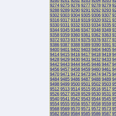
9260
9261
9262
9263
9264
9265
9
9274
9275
9276
9277
9278
9279
9
9288
9289
9290
9291
9292
9293
9
9302
9303
9304
9305
9306
9307
9
9316
9317
9318
9319
9320
9321
9
9330
9331
9332
9333
9334
9335
9
9344
9345
9346
9347
9348
9349
9
9358
9359
9360
9361
9362
9363
9
9372
9373
9374
9375
9376
9377
9
9386
9387
9388
9389
9390
9391
9
9400
9401
9402
9403
9404
9405
9
9414
9415
9416
9417
9418
9419
9
9428
9429
9430
9431
9432
9433
9
9442
9443
9444
9445
9446
9447
9
9456
9457
9458
9459
9460
9461
9
9470
9471
9472
9473
9474
9475
9
9484
9485
9486
9487
9488
9489
9
9498
9499
9500
9501
9502
9503
9
9512
9513
9514
9515
9516
9517
9
9526
9527
9528
9529
9530
9531
9
9540
9541
9542
9543
9544
9545
9
9554
9555
9556
9557
9558
9559
9
9568
9569
9570
9571
9572
9573
9
9582
9583
9584
9585
9586
9587
9