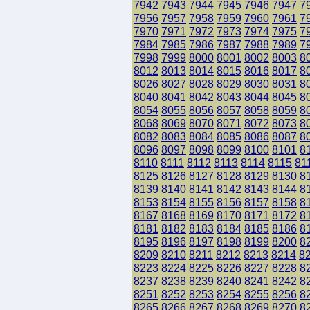
7942
7943
7944
7945
7946
7947
7
7956
7957
7958
7959
7960
7961
7
7970
7971
7972
7973
7974
7975
7
7984
7985
7986
7987
7988
7989
7
7998
7999
8000
8001
8002
8003
8
8012
8013
8014
8015
8016
8017
8
8026
8027
8028
8029
8030
8031
8
8040
8041
8042
8043
8044
8045
8
8054
8055
8056
8057
8058
8059
8
8068
8069
8070
8071
8072
8073
8
8082
8083
8084
8085
8086
8087
8
8096
8097
8098
8099
8100
8101
8
8110
8111
8112
8113
8114
8115
81
8125
8126
8127
8128
8129
8130
8
8139
8140
8141
8142
8143
8144
8
8153
8154
8155
8156
8157
8158
8
8167
8168
8169
8170
8171
8172
8
8181
8182
8183
8184
8185
8186
8
8195
8196
8197
8198
8199
8200
8
8209
8210
8211
8212
8213
8214
8
8223
8224
8225
8226
8227
8228
8
8237
8238
8239
8240
8241
8242
8
8251
8252
8253
8254
8255
8256
8
8265
8266
8267
8268
8269
8270
8