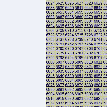
6624
6625
6626
6627
6628
6629
6
6638
6639
6640
6641
6642
6643
6
6652
6653
6654
6655
6656
6657
6
6666
6667
6668
6669
6670
6671
6
6680
6681
6682
6683
6684
6685
6
6694
6695
6696
6697
6698
6699
6
6708
6709
6710
6711
6712
6713
6
6722
6723
6724
6725
6726
6727
6
6736
6737
6738
6739
6740
6741
6
6750
6751
6752
6753
6754
6755
6
6764
6765
6766
6767
6768
6769
6
6778
6779
6780
6781
6782
6783
6
6792
6793
6794
6795
6796
6797
6
6806
6807
6808
6809
6810
6811
6
6820
6821
6822
6823
6824
6825
6
6834
6835
6836
6837
6838
6839
6
6848
6849
6850
6851
6852
6853
6
6862
6863
6864
6865
6866
6867
6
6876
6877
6878
6879
6880
6881
6
6890
6891
6892
6893
6894
6895
6
6904
6905
6906
6907
6908
6909
6
6918
6919
6920
6921
6922
6923
6
6932
6933
6934
6935
6936
6937
6