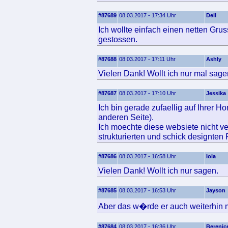
#87689
08.03.2017 - 17:34 Uhr
Dell
Ich wollte einfach einen netten Gr
gestossen.
#87688
08.03.2017 - 17:11 Uhr
Ashly
Vielen Dank! Wollt ich nur mal sage
#87687
08.03.2017 - 17:10 Uhr
Jessika
Ich bin gerade zufaellig auf Ihrer 
anderen Seite).
Ich moechte diese websiete nicht ve
strukturierten und schick designten
#87686
08.03.2017 - 16:58 Uhr
Iola
Vielen Dank! Wollt ich nur sagen.
#87685
08.03.2017 - 16:53 Uhr
Jayson
Aber das w�rde er auch weiterhin m
#87684
08.03.2017 - 16:36 Uhr
Berenic