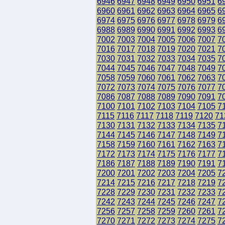
6946
6947
6948
6949
6950
6951
6
6960
6961
6962
6963
6964
6965
6
6974
6975
6976
6977
6978
6979
6
6988
6989
6990
6991
6992
6993
6
7002
7003
7004
7005
7006
7007
7
7016
7017
7018
7019
7020
7021
7
7030
7031
7032
7033
7034
7035
7
7044
7045
7046
7047
7048
7049
7
7058
7059
7060
7061
7062
7063
7
7072
7073
7074
7075
7076
7077
7
7086
7087
7088
7089
7090
7091
7
7100
7101
7102
7103
7104
7105
7
7115
7116
7117
7118
7119
7120
71
7130
7131
7132
7133
7134
7135
7
7144
7145
7146
7147
7148
7149
7
7158
7159
7160
7161
7162
7163
7
7172
7173
7174
7175
7176
7177
7
7186
7187
7188
7189
7190
7191
7
7200
7201
7202
7203
7204
7205
7
7214
7215
7216
7217
7218
7219
7
7228
7229
7230
7231
7232
7233
7
7242
7243
7244
7245
7246
7247
7
7256
7257
7258
7259
7260
7261
7
7270
7271
7272
7273
7274
7275
7