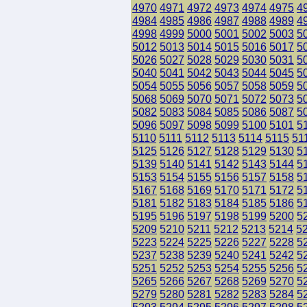
4970
4971
4972
4973
4974
4975
4
4984
4985
4986
4987
4988
4989
4
4998
4999
5000
5001
5002
5003
5
5012
5013
5014
5015
5016
5017
5
5026
5027
5028
5029
5030
5031
5
5040
5041
5042
5043
5044
5045
5
5054
5055
5056
5057
5058
5059
5
5068
5069
5070
5071
5072
5073
5
5082
5083
5084
5085
5086
5087
5
5096
5097
5098
5099
5100
5101
5
5110
5111
5112
5113
5114
5115
51
5125
5126
5127
5128
5129
5130
5
5139
5140
5141
5142
5143
5144
5
5153
5154
5155
5156
5157
5158
5
5167
5168
5169
5170
5171
5172
5
5181
5182
5183
5184
5185
5186
5
5195
5196
5197
5198
5199
5200
5
5209
5210
5211
5212
5213
5214
5
5223
5224
5225
5226
5227
5228
5
5237
5238
5239
5240
5241
5242
5
5251
5252
5253
5254
5255
5256
5
5265
5266
5267
5268
5269
5270
5
5279
5280
5281
5282
5283
5284
5