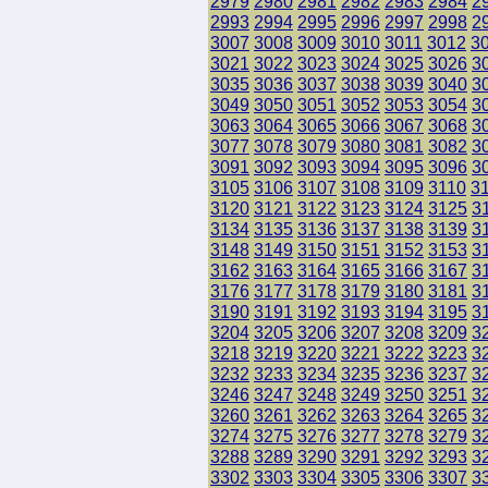
2979
2980
2981
2982
2983
2984
2
2993
2994
2995
2996
2997
2998
2
3007
3008
3009
3010
3011
3012
3
3021
3022
3023
3024
3025
3026
3
3035
3036
3037
3038
3039
3040
3
3049
3050
3051
3052
3053
3054
3
3063
3064
3065
3066
3067
3068
3
3077
3078
3079
3080
3081
3082
3
3091
3092
3093
3094
3095
3096
3
3105
3106
3107
3108
3109
3110
3
3120
3121
3122
3123
3124
3125
3
3134
3135
3136
3137
3138
3139
3
3148
3149
3150
3151
3152
3153
3
3162
3163
3164
3165
3166
3167
3
3176
3177
3178
3179
3180
3181
3
3190
3191
3192
3193
3194
3195
3
3204
3205
3206
3207
3208
3209
3
3218
3219
3220
3221
3222
3223
3
3232
3233
3234
3235
3236
3237
3
3246
3247
3248
3249
3250
3251
3
3260
3261
3262
3263
3264
3265
3
3274
3275
3276
3277
3278
3279
3
3288
3289
3290
3291
3292
3293
3
3302
3303
3304
3305
3306
3307
3