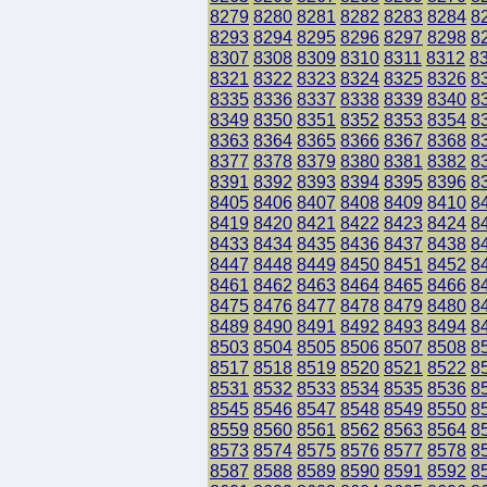
8279
8280
8281
8282
8283
8284
8
8293
8294
8295
8296
8297
8298
8
8307
8308
8309
8310
8311
8312
8
8321
8322
8323
8324
8325
8326
8
8335
8336
8337
8338
8339
8340
8
8349
8350
8351
8352
8353
8354
8
8363
8364
8365
8366
8367
8368
8
8377
8378
8379
8380
8381
8382
8
8391
8392
8393
8394
8395
8396
8
8405
8406
8407
8408
8409
8410
8
8419
8420
8421
8422
8423
8424
8
8433
8434
8435
8436
8437
8438
8
8447
8448
8449
8450
8451
8452
8
8461
8462
8463
8464
8465
8466
8
8475
8476
8477
8478
8479
8480
8
8489
8490
8491
8492
8493
8494
8
8503
8504
8505
8506
8507
8508
8
8517
8518
8519
8520
8521
8522
8
8531
8532
8533
8534
8535
8536
8
8545
8546
8547
8548
8549
8550
8
8559
8560
8561
8562
8563
8564
8
8573
8574
8575
8576
8577
8578
8
8587
8588
8589
8590
8591
8592
8