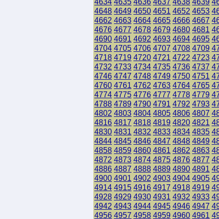
4634
4635
4636
4637
4638
4639
4
4648
4649
4650
4651
4652
4653
4
4662
4663
4664
4665
4666
4667
4
4676
4677
4678
4679
4680
4681
4
4690
4691
4692
4693
4694
4695
4
4704
4705
4706
4707
4708
4709
4
4718
4719
4720
4721
4722
4723
4
4732
4733
4734
4735
4736
4737
4
4746
4747
4748
4749
4750
4751
4
4760
4761
4762
4763
4764
4765
4
4774
4775
4776
4777
4778
4779
4
4788
4789
4790
4791
4792
4793
4
4802
4803
4804
4805
4806
4807
4
4816
4817
4818
4819
4820
4821
4
4830
4831
4832
4833
4834
4835
4
4844
4845
4846
4847
4848
4849
4
4858
4859
4860
4861
4862
4863
4
4872
4873
4874
4875
4876
4877
4
4886
4887
4888
4889
4890
4891
4
4900
4901
4902
4903
4904
4905
4
4914
4915
4916
4917
4918
4919
4
4928
4929
4930
4931
4932
4933
4
4942
4943
4944
4945
4946
4947
4
4956
4957
4958
4959
4960
4961
4