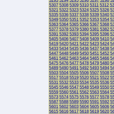
5293
5294
5295
5296
5297
5298
5
5307
5308
5309
5310
5311
5312
5
5321
5322
5323
5324
5325
5326
5
5335
5336
5337
5338
5339
5340
5
5349
5350
5351
5352
5353
5354
5
5363
5364
5365
5366
5367
5368
5
5377
5378
5379
5380
5381
5382
5
5391
5392
5393
5394
5395
5396
5
5405
5406
5407
5408
5409
5410
5
5419
5420
5421
5422
5423
5424
5
5433
5434
5435
5436
5437
5438
5
5447
5448
5449
5450
5451
5452
5
5461
5462
5463
5464
5465
5466
5
5475
5476
5477
5478
5479
5480
5
5489
5490
5491
5492
5493
5494
5
5503
5504
5505
5506
5507
5508
5
5517
5518
5519
5520
5521
5522
5
5531
5532
5533
5534
5535
5536
5
5545
5546
5547
5548
5549
5550
5
5559
5560
5561
5562
5563
5564
5
5573
5574
5575
5576
5577
5578
5
5587
5588
5589
5590
5591
5592
5
5601
5602
5603
5604
5605
5606
5
5615
5616
5617
5618
5619
5620
5