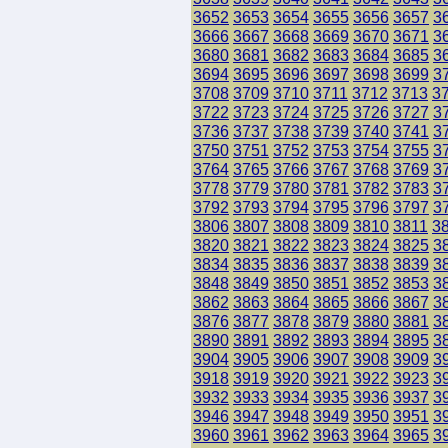
3652
3653
3654
3655
3656
3657
3
3666
3667
3668
3669
3670
3671
3
3680
3681
3682
3683
3684
3685
3
3694
3695
3696
3697
3698
3699
3
3708
3709
3710
3711
3712
3713
3
3722
3723
3724
3725
3726
3727
3
3736
3737
3738
3739
3740
3741
3
3750
3751
3752
3753
3754
3755
3
3764
3765
3766
3767
3768
3769
3
3778
3779
3780
3781
3782
3783
3
3792
3793
3794
3795
3796
3797
3
3806
3807
3808
3809
3810
3811
3
3820
3821
3822
3823
3824
3825
3
3834
3835
3836
3837
3838
3839
3
3848
3849
3850
3851
3852
3853
3
3862
3863
3864
3865
3866
3867
3
3876
3877
3878
3879
3880
3881
3
3890
3891
3892
3893
3894
3895
3
3904
3905
3906
3907
3908
3909
3
3918
3919
3920
3921
3922
3923
3
3932
3933
3934
3935
3936
3937
3
3946
3947
3948
3949
3950
3951
3
3960
3961
3962
3963
3964
3965
3