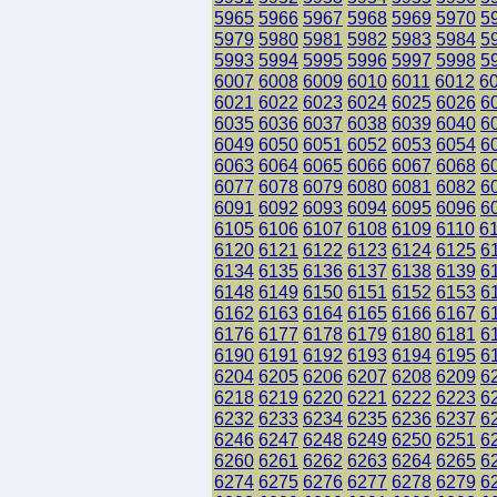
5965
5966
5967
5968
5969
5970
5
5979
5980
5981
5982
5983
5984
5
5993
5994
5995
5996
5997
5998
5
6007
6008
6009
6010
6011
6012
6
6021
6022
6023
6024
6025
6026
6
6035
6036
6037
6038
6039
6040
6
6049
6050
6051
6052
6053
6054
6
6063
6064
6065
6066
6067
6068
6
6077
6078
6079
6080
6081
6082
6
6091
6092
6093
6094
6095
6096
6
6105
6106
6107
6108
6109
6110
6
6120
6121
6122
6123
6124
6125
6
6134
6135
6136
6137
6138
6139
6
6148
6149
6150
6151
6152
6153
6
6162
6163
6164
6165
6166
6167
6
6176
6177
6178
6179
6180
6181
6
6190
6191
6192
6193
6194
6195
6
6204
6205
6206
6207
6208
6209
6
6218
6219
6220
6221
6222
6223
6
6232
6233
6234
6235
6236
6237
6
6246
6247
6248
6249
6250
6251
6
6260
6261
6262
6263
6264
6265
6
6274
6275
6276
6277
6278
6279
6