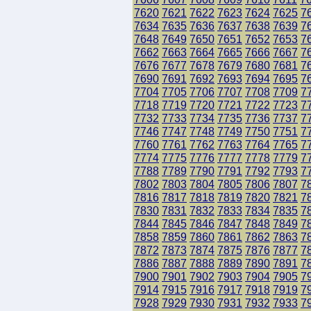
7620
7621
7622
7623
7624
7625
7
7634
7635
7636
7637
7638
7639
7
7648
7649
7650
7651
7652
7653
7
7662
7663
7664
7665
7666
7667
7
7676
7677
7678
7679
7680
7681
7
7690
7691
7692
7693
7694
7695
7
7704
7705
7706
7707
7708
7709
7
7718
7719
7720
7721
7722
7723
7
7732
7733
7734
7735
7736
7737
7
7746
7747
7748
7749
7750
7751
7
7760
7761
7762
7763
7764
7765
7
7774
7775
7776
7777
7778
7779
7
7788
7789
7790
7791
7792
7793
7
7802
7803
7804
7805
7806
7807
7
7816
7817
7818
7819
7820
7821
7
7830
7831
7832
7833
7834
7835
7
7844
7845
7846
7847
7848
7849
7
7858
7859
7860
7861
7862
7863
7
7872
7873
7874
7875
7876
7877
7
7886
7887
7888
7889
7890
7891
7
7900
7901
7902
7903
7904
7905
7
7914
7915
7916
7917
7918
7919
7
7928
7929
7930
7931
7932
7933
7