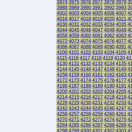
3974
3975
3976
3977
3978
3979
3
3988
3989
3990
3991
3992
3993
3
4002
4003
4004
4005
4006
4007
4
4016
4017
4018
4019
4020
4021
4
4030
4031
4032
4033
4034
4035
4
4044
4045
4046
4047
4048
4049
4
4058
4059
4060
4061
4062
4063
4
4072
4073
4074
4075
4076
4077
4
4086
4087
4088
4089
4090
4091
4
4100
4101
4102
4103
4104
4105
4
4115
4116
4117
4118
4119
4120
41
4130
4131
4132
4133
4134
4135
4
4144
4145
4146
4147
4148
4149
4
4158
4159
4160
4161
4162
4163
4
4172
4173
4174
4175
4176
4177
4
4186
4187
4188
4189
4190
4191
4
4200
4201
4202
4203
4204
4205
4
4214
4215
4216
4217
4218
4219
4
4228
4229
4230
4231
4232
4233
4
4242
4243
4244
4245
4246
4247
4
4256
4257
4258
4259
4260
4261
4
4270
4271
4272
4273
4274
4275
4
4284
4285
4286
4287
4288
4289
4
4298
4299
4300
4301
4302
4303
4