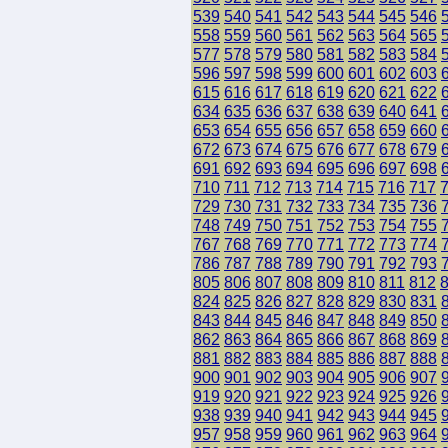
539
540
541
542
543
544
545
546
558
559
560
561
562
563
564
565
577
578
579
580
581
582
583
584
596
597
598
599
600
601
602
603
615
616
617
618
619
620
621
622
634
635
636
637
638
639
640
641
653
654
655
656
657
658
659
660
672
673
674
675
676
677
678
679
691
692
693
694
695
696
697
698
710
711
712
713
714
715
716
717
729
730
731
732
733
734
735
736
748
749
750
751
752
753
754
755
767
768
769
770
771
772
773
774
786
787
788
789
790
791
792
793
805
806
807
808
809
810
811
812
824
825
826
827
828
829
830
831
843
844
845
846
847
848
849
850
862
863
864
865
866
867
868
869
881
882
883
884
885
886
887
888
900
901
902
903
904
905
906
907
919
920
921
922
923
924
925
926
938
939
940
941
942
943
944
945
957
958
959
960
961
962
963
964