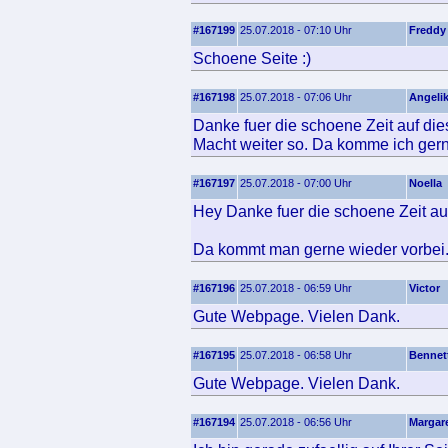
#167199
25.07.2018 - 07:10 Uhr
Freddy
Schoene Seite :)
#167198
25.07.2018 - 07:06 Uhr
Angeli
Danke fuer die schoene Zeit auf die
Macht weiter so. Da komme ich gern
#167197
25.07.2018 - 07:00 Uhr
Noella
Hey Danke fuer die schoene Zeit auf
Da kommt man gerne wieder vorbei
#167196
25.07.2018 - 06:59 Uhr
Victor
Gute Webpage. Vielen Dank.
#167195
25.07.2018 - 06:58 Uhr
Bennet
Gute Webpage. Vielen Dank.
#167194
25.07.2018 - 06:56 Uhr
Margar