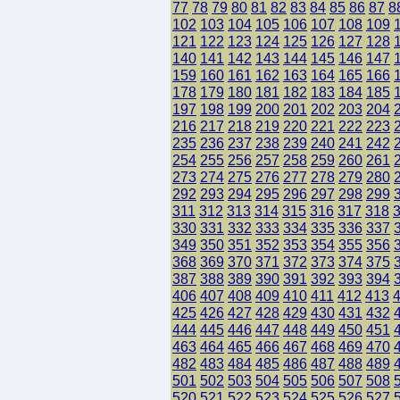
77
78
79
80
81
82
83
84
85
86
87
8
102
103
104
105
106
107
108
109
121
122
123
124
125
126
127
128
140
141
142
143
144
145
146
147
159
160
161
162
163
164
165
166
178
179
180
181
182
183
184
185
197
198
199
200
201
202
203
204
216
217
218
219
220
221
222
223
235
236
237
238
239
240
241
242
254
255
256
257
258
259
260
261
273
274
275
276
277
278
279
280
292
293
294
295
296
297
298
299
311
312
313
314
315
316
317
318
330
331
332
333
334
335
336
337
349
350
351
352
353
354
355
356
368
369
370
371
372
373
374
375
387
388
389
390
391
392
393
394
406
407
408
409
410
411
412
413
425
426
427
428
429
430
431
432
444
445
446
447
448
449
450
451
463
464
465
466
467
468
469
470
482
483
484
485
486
487
488
489
501
502
503
504
505
506
507
508
520
521
522
523
524
525
526
527