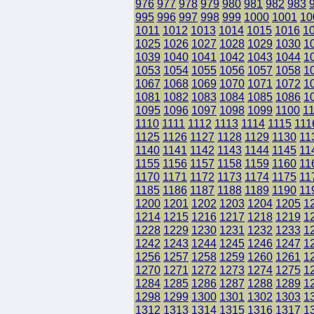
976
977
978
979
980
981
982
983
995
996
997
998
999
1000
1001
10
1011
1012
1013
1014
1015
1016
1
1025
1026
1027
1028
1029
1030
1
1039
1040
1041
1042
1043
1044
1
1053
1054
1055
1056
1057
1058
1
1067
1068
1069
1070
1071
1072
1
1081
1082
1083
1084
1085
1086
1
1095
1096
1097
1098
1099
1100
1
1110
1111
1112
1113
1114
1115
111
1125
1126
1127
1128
1129
1130
11
1140
1141
1142
1143
1144
1145
11
1155
1156
1157
1158
1159
1160
11
1170
1171
1172
1173
1174
1175
11
1185
1186
1187
1188
1189
1190
11
1200
1201
1202
1203
1204
1205
1
1214
1215
1216
1217
1218
1219
1
1228
1229
1230
1231
1232
1233
1
1242
1243
1244
1245
1246
1247
1
1256
1257
1258
1259
1260
1261
1
1270
1271
1272
1273
1274
1275
1
1284
1285
1286
1287
1288
1289
1
1298
1299
1300
1301
1302
1303
1
1312
1313
1314
1315
1316
1317
1