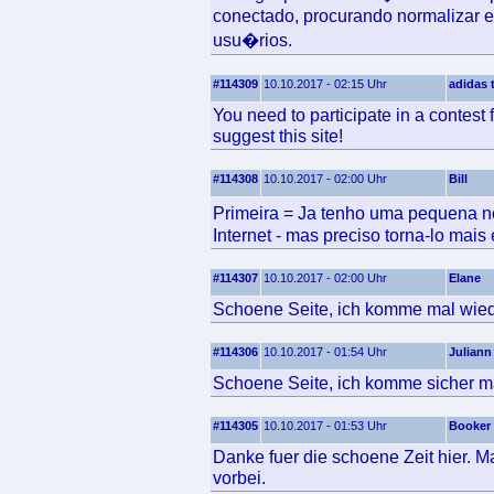
conectado, procurando normalizar e
usu�rios.
#114309
10.10.2017 - 02:15 Uhr
adidas 
You need to participate in a contest 
suggest this site!
#114308
10.10.2017 - 02:00 Uhr
Bill
Primeira = Ja tenho uma pequena no
Internet - mas preciso torna-lo mais 
#114307
10.10.2017 - 02:00 Uhr
Elane
Schoene Seite, ich komme mal wied
#114306
10.10.2017 - 01:54 Uhr
Juliann
Schoene Seite, ich komme sicher ma
#114305
10.10.2017 - 01:53 Uhr
Booker
Danke fuer die schoene Zeit hier. 
vorbei.