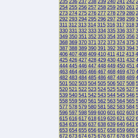
235
236
237
238
239
240
241
242
254
255
256
257
258
259
260
261
273
274
275
276
277
278
279
280
292
293
294
295
296
297
298
299
311
312
313
314
315
316
317
318
330
331
332
333
334
335
336
337
349
350
351
352
353
354
355
356
368
369
370
371
372
373
374
375
387
388
389
390
391
392
393
394
406
407
408
409
410
411
412
413
425
426
427
428
429
430
431
432
444
445
446
447
448
449
450
451
463
464
465
466
467
468
469
470
482
483
484
485
486
487
488
489
501
502
503
504
505
506
507
508
520
521
522
523
524
525
526
527
539
540
541
542
543
544
545
546
558
559
560
561
562
563
564
565
577
578
579
580
581
582
583
584
596
597
598
599
600
601
602
603
615
616
617
618
619
620
621
622
634
635
636
637
638
639
640
641
653
654
655
656
657
658
659
660
672
673
674
675
676
677
678
679