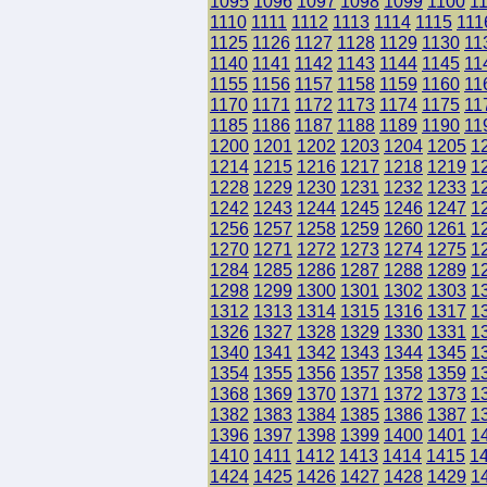
1095
1096
1097
1098
1099
1100
1
1110
1111
1112
1113
1114
1115
111
1125
1126
1127
1128
1129
1130
11
1140
1141
1142
1143
1144
1145
11
1155
1156
1157
1158
1159
1160
11
1170
1171
1172
1173
1174
1175
11
1185
1186
1187
1188
1189
1190
11
1200
1201
1202
1203
1204
1205
1
1214
1215
1216
1217
1218
1219
1
1228
1229
1230
1231
1232
1233
1
1242
1243
1244
1245
1246
1247
1
1256
1257
1258
1259
1260
1261
1
1270
1271
1272
1273
1274
1275
1
1284
1285
1286
1287
1288
1289
1
1298
1299
1300
1301
1302
1303
1
1312
1313
1314
1315
1316
1317
1
1326
1327
1328
1329
1330
1331
1
1340
1341
1342
1343
1344
1345
1
1354
1355
1356
1357
1358
1359
1
1368
1369
1370
1371
1372
1373
1
1382
1383
1384
1385
1386
1387
1
1396
1397
1398
1399
1400
1401
1
1410
1411
1412
1413
1414
1415
1
1424
1425
1426
1427
1428
1429
1