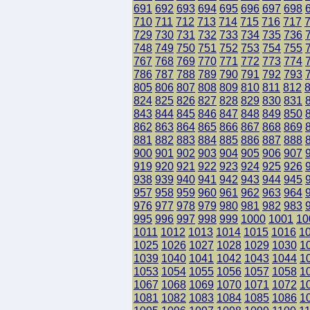
691
692
693
694
695
696
697
698
710
711
712
713
714
715
716
717
729
730
731
732
733
734
735
736
748
749
750
751
752
753
754
755
767
768
769
770
771
772
773
774
786
787
788
789
790
791
792
793
805
806
807
808
809
810
811
812
824
825
826
827
828
829
830
831
843
844
845
846
847
848
849
850
862
863
864
865
866
867
868
869
881
882
883
884
885
886
887
888
900
901
902
903
904
905
906
907
919
920
921
922
923
924
925
926
938
939
940
941
942
943
944
945
957
958
959
960
961
962
963
964
976
977
978
979
980
981
982
983
995
996
997
998
999
1000
1001
10
1011
1012
1013
1014
1015
1016
1
1025
1026
1027
1028
1029
1030
1
1039
1040
1041
1042
1043
1044
1
1053
1054
1055
1056
1057
1058
1
1067
1068
1069
1070
1071
1072
1
1081
1082
1083
1084
1085
1086
1