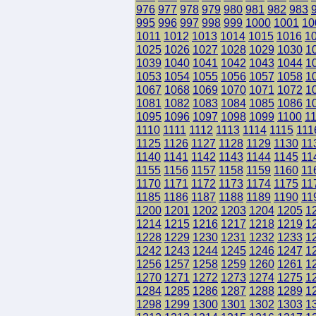
976
977
978
979
980
981
982
983
995
996
997
998
999
1000
1001
10
1011
1012
1013
1014
1015
1016
1
1025
1026
1027
1028
1029
1030
1
1039
1040
1041
1042
1043
1044
1
1053
1054
1055
1056
1057
1058
1
1067
1068
1069
1070
1071
1072
1
1081
1082
1083
1084
1085
1086
1
1095
1096
1097
1098
1099
1100
1
1110
1111
1112
1113
1114
1115
111
1125
1126
1127
1128
1129
1130
11
1140
1141
1142
1143
1144
1145
11
1155
1156
1157
1158
1159
1160
11
1170
1171
1172
1173
1174
1175
11
1185
1186
1187
1188
1189
1190
11
1200
1201
1202
1203
1204
1205
1
1214
1215
1216
1217
1218
1219
1
1228
1229
1230
1231
1232
1233
1
1242
1243
1244
1245
1246
1247
1
1256
1257
1258
1259
1260
1261
1
1270
1271
1272
1273
1274
1275
1
1284
1285
1286
1287
1288
1289
1
1298
1299
1300
1301
1302
1303
1