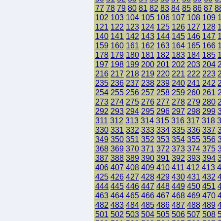
77
78
79
80
81
82
83
84
85
86
87
8
102
103
104
105
106
107
108
109
121
122
123
124
125
126
127
128
140
141
142
143
144
145
146
147
159
160
161
162
163
164
165
166
178
179
180
181
182
183
184
185
197
198
199
200
201
202
203
204
216
217
218
219
220
221
222
223
235
236
237
238
239
240
241
242
254
255
256
257
258
259
260
261
273
274
275
276
277
278
279
280
292
293
294
295
296
297
298
299
311
312
313
314
315
316
317
318
330
331
332
333
334
335
336
337
349
350
351
352
353
354
355
356
368
369
370
371
372
373
374
375
387
388
389
390
391
392
393
394
406
407
408
409
410
411
412
413
425
426
427
428
429
430
431
432
444
445
446
447
448
449
450
451
463
464
465
466
467
468
469
470
482
483
484
485
486
487
488
489
501
502
503
504
505
506
507
508