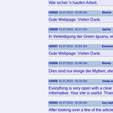
War sicher 'n haufen Arbeit.
#20559
01.07.2013 - 02:20 Uhr
Sherrie
Gute Webpage. Vielen Dank.
#20558
01.07.2013 - 02:17 Uhr
Janine
In Verteidigung der Green Iguana, 
#20557
01.07.2013 - 01:53 Uhr
Emanue
Gute Webpage. Vielen Dank.
#20556
01.07.2013 - 01:46 Uhr
Betsey
Dies sind nur einige der Mythen, 
#20555
01.07.2013 - 01:16 Uhr
cheap a
Everything is very open with a clear 
informative. Your site is useful. Than
#20554
01.07.2013 - 01:00 Uhr
buy ray
After looking over a few of the artic