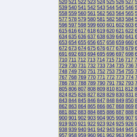
520
521
522
523
524
525
526
527
539
540
541
542
543
544
545
546
558
559
560
561
562
563
564
565
577
578
579
580
581
582
583
584
596
597
598
599
600
601
602
603
615
616
617
618
619
620
621
622
634
635
636
637
638
639
640
641
653
654
655
656
657
658
659
660
672
673
674
675
676
677
678
679
691
692
693
694
695
696
697
698
710
711
712
713
714
715
716
717
729
730
731
732
733
734
735
736
748
749
750
751
752
753
754
755
767
768
769
770
771
772
773
774
786
787
788
789
790
791
792
793
805
806
807
808
809
810
811
812
824
825
826
827
828
829
830
831
843
844
845
846
847
848
849
850
862
863
864
865
866
867
868
869
881
882
883
884
885
886
887
888
900
901
902
903
904
905
906
907
919
920
921
922
923
924
925
926
938
939
940
941
942
943
944
945
957
958
959
960
961
962
963
964