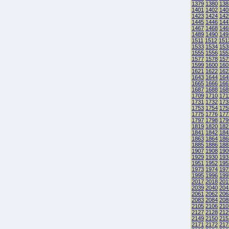
1379
1380
138
1401
1402
140
1423
1424
142
1445
1446
144
1467
1468
146
1489
1490
149
1511
1512
151
1533
1534
153
1555
1556
155
1577
1578
157
1599
1600
160
1621
1622
162
1643
1644
164
1665
1666
166
1687
1688
168
1709
1710
171
1731
1732
173
1753
1754
175
1775
1776
177
1797
1798
179
1819
1820
182
1841
1842
184
1863
1864
186
1885
1886
188
1907
1908
190
1929
1930
193
1951
1952
195
1973
1974
197
1995
1996
199
2017
2018
201
2039
2040
204
2061
2062
206
2083
2084
208
2105
2106
210
2127
2128
212
2149
2150
215
2171
2172
217