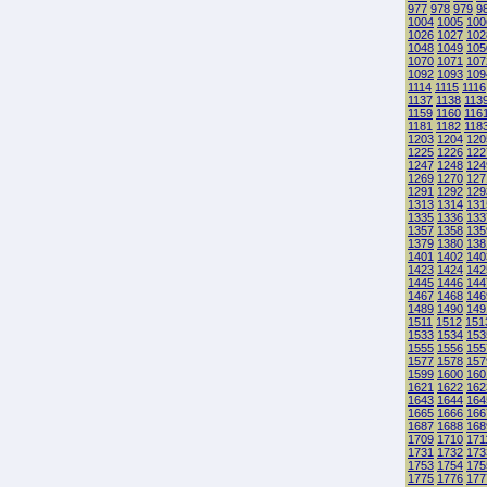
977
978
979
9
1004
1005
100
1026
1027
102
1048
1049
105
1070
1071
107
1092
1093
109
1114
1115
1116
1137
1138
113
1159
1160
116
1181
1182
118
1203
1204
120
1225
1226
122
1247
1248
124
1269
1270
127
1291
1292
129
1313
1314
131
1335
1336
133
1357
1358
135
1379
1380
138
1401
1402
140
1423
1424
142
1445
1446
144
1467
1468
146
1489
1490
149
1511
1512
151
1533
1534
153
1555
1556
155
1577
1578
157
1599
1600
160
1621
1622
162
1643
1644
164
1665
1666
166
1687
1688
168
1709
1710
171
1731
1732
173
1753
1754
175
1775
1776
177