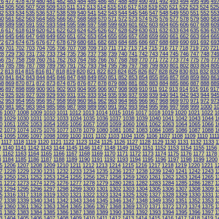
76
477
478
479
480
481
482
483
484
485
486
487
488
489
490
491
492
493
494
495
496
49
04
505
506
507
508
509
510
511
512
513
514
515
516
517
518
519
520
521
522
523
524
525
32
533
534
535
536
537
538
539
540
541
542
543
544
545
546
547
548
549
550
551
552
55
60
561
562
563
564
565
566
567
568
569
570
571
572
573
574
575
576
577
578
579
580
58
88
589
590
591
592
593
594
595
596
597
598
599
600
601
602
603
604
605
606
607
608
60
16
617
618
619
620
621
622
623
624
625
626
627
628
629
630
631
632
633
634
635
636
63
44
645
646
647
648
649
650
651
652
653
654
655
656
657
658
659
660
661
662
663
664
66
72
673
674
675
676
677
678
679
680
681
682
683
684
685
686
687
688
689
690
691
692
69
00
701
702
703
704
705
706
707
708
709
710
711
712
713
714
715
716
717
718
719
720
721
28
729
730
731
732
733
734
735
736
737
738
739
740
741
742
743
744
745
746
747
748
74
56
757
758
759
760
761
762
763
764
765
766
767
768
769
770
771
772
773
774
775
776
77
84
785
786
787
788
789
790
791
792
793
794
795
796
797
798
799
800
801
802
803
804
80
12
813
814
815
816
817
818
819
820
821
822
823
824
825
826
827
828
829
830
831
832
833
40
841
842
843
844
845
846
847
848
849
850
851
852
853
854
855
856
857
858
859
860
86
68
869
870
871
872
873
874
875
876
877
878
879
880
881
882
883
884
885
886
887
888
88
96
897
898
899
900
901
902
903
904
905
906
907
908
909
910
911
912
913
914
915
916
917
24
925
926
927
928
929
930
931
932
933
934
935
936
937
938
939
940
941
942
943
944
94
52
953
954
955
956
957
958
959
960
961
962
963
964
965
966
967
968
969
970
971
972
97
80
981
982
983
984
985
986
987
988
989
990
991
992
993
994
995
996
997
998
999
1000
1
6
1007
1008
1009
1010
1011
1012
1013
1014
1015
1016
1017
1018
1019
1020
1021
1022
1
8
1029
1030
1031
1032
1033
1034
1035
1036
1037
1038
1039
1040
1041
1042
1043
1044
1
0
1051
1052
1053
1054
1055
1056
1057
1058
1059
1060
1061
1062
1063
1064
1065
1066
1
2
1073
1074
1075
1076
1077
1078
1079
1080
1081
1082
1083
1084
1085
1086
1087
1088
1
4
1095
1096
1097
1098
1099
1100
1101
1102
1103
1104
1105
1106
1107
1108
1109
1110
111
1117
1118
1119
1120
1121
1122
1123
1124
1125
1126
1127
1128
1129
1130
1131
1132
1133
1
9
1140
1141
1142
1143
1144
1145
1146
1147
1148
1149
1150
1151
1152
1153
1154
1155
1156
1
1162
1163
1164
1165
1166
1167
1168
1169
1170
1171
1172
1173
1174
1175
1176
1177
1178
3
1184
1185
1186
1187
1188
1189
1190
1191
1192
1193
1194
1195
1196
1197
1198
1199
1200
5
1206
1207
1208
1209
1210
1211
1212
1213
1214
1215
1216
1217
1218
1219
1220
1221
1
7
1228
1229
1230
1231
1232
1233
1234
1235
1236
1237
1238
1239
1240
1241
1242
1243
1
9
1250
1251
1252
1253
1254
1255
1256
1257
1258
1259
1260
1261
1262
1263
1264
1265
1
1
1272
1273
1274
1275
1276
1277
1278
1279
1280
1281
1282
1283
1284
1285
1286
1287
1
3
1294
1295
1296
1297
1298
1299
1300
1301
1302
1303
1304
1305
1306
1307
1308
1309
1
5
1316
1317
1318
1319
1320
1321
1322
1323
1324
1325
1326
1327
1328
1329
1330
1331
1
7
1338
1339
1340
1341
1342
1343
1344
1345
1346
1347
1348
1349
1350
1351
1352
1353
1
9
1360
1361
1362
1363
1364
1365
1366
1367
1368
1369
1370
1371
1372
1373
1374
1375
1
1
1382
1383
1384
1385
1386
1387
1388
1389
1390
1391
1392
1393
1394
1395
1396
1397
1
3
1404
1405
1406
1407
1408
1409
1410
1411
1412
1413
1414
1415
1416
1417
1418
1419
1