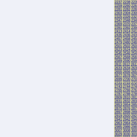
2237
2238
223
2259
2260
226
2281
2282
228
2303
2304
230
2325
2326
232
2347
2348
234
2369
2370
237
2391
2392
239
2413
2414
241
2435
2436
243
2457
2458
245
2479
2480
248
2501
2502
250
2523
2524
252
2545
2546
254
2567
2568
256
2589
2590
259
2611
2612
261
2633
2634
263
2655
2656
265
2677
2678
267
2699
2700
270
2721
2722
272
2743
2744
274
2765
2766
276
2787
2788
278
2809
2810
281
2831
2832
283
2853
2854
285
2875
2876
287
2897
2898
289
2919
2920
292
2941
2942
294
2963
2964
296
2985
2986
298
3007
3008
300
3029
3030
303