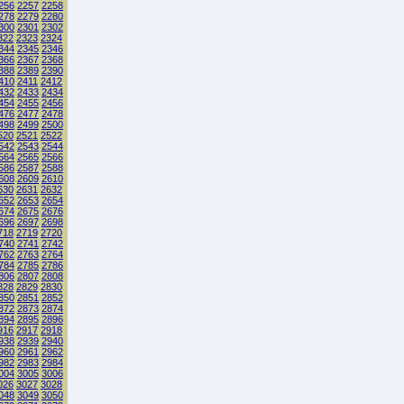
256
2257
2258
278
2279
2280
300
2301
2302
322
2323
2324
344
2345
2346
366
2367
2368
388
2389
2390
410
2411
2412
432
2433
2434
454
2455
2456
476
2477
2478
498
2499
2500
520
2521
2522
542
2543
2544
564
2565
2566
586
2587
2588
608
2609
2610
630
2631
2632
652
2653
2654
674
2675
2676
696
2697
2698
718
2719
2720
740
2741
2742
762
2763
2764
784
2785
2786
806
2807
2808
828
2829
2830
850
2851
2852
872
2873
2874
894
2895
2896
916
2917
2918
938
2939
2940
960
2961
2962
982
2983
2984
004
3005
3006
026
3027
3028
048
3049
3050