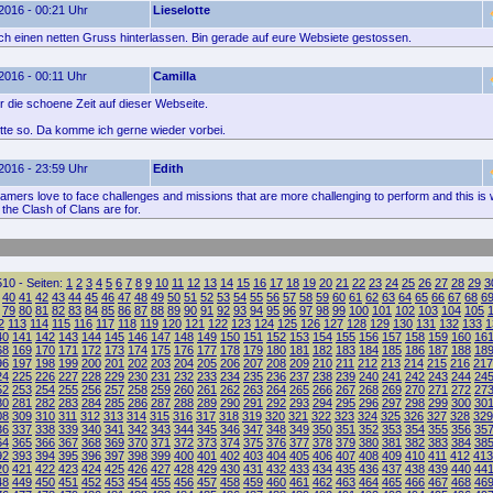
2016 - 00:21 Uhr
Lieselotte
fach einen netten Gruss hinterlassen. Bin gerade auf eure Websiete gestossen.
2016 - 00:11 Uhr
Camilla
 die schoene Zeit auf dieser Webseite.
itte so. Da komme ich gerne wieder vorbei.
2016 - 23:59 Uhr
Edith
gamers love to face challenges and missions that are more challenging to perform and this is
 the Clash of Clans are for.
10 - Seiten:
1
2
3
4
5
6
7
8
9
10
11
12
13
14
15
16
17
18
19
20
21
22
23
24
25
26
27
28
29
3
40
41
42
43
44
45
46
47
48
49
50
51
52
53
54
55
56
57
58
59
60
61
62
63
64
65
66
67
68
6
79
80
81
82
83
84
85
86
87
88
89
90
91
92
93
94
95
96
97
98
99
100
101
102
103
104
105
2
113
114
115
116
117
118
119
120
121
122
123
124
125
126
127
128
129
130
131
132
133
1
40
141
142
143
144
145
146
147
148
149
150
151
152
153
154
155
156
157
158
159
160
16
68
169
170
171
172
173
174
175
176
177
178
179
180
181
182
183
184
185
186
187
188
18
96
197
198
199
200
201
202
203
204
205
206
207
208
209
210
211
212
213
214
215
216
217
24
225
226
227
228
229
230
231
232
233
234
235
236
237
238
239
240
241
242
243
244
24
52
253
254
255
256
257
258
259
260
261
262
263
264
265
266
267
268
269
270
271
272
27
80
281
282
283
284
285
286
287
288
289
290
291
292
293
294
295
296
297
298
299
300
30
08
309
310
311
312
313
314
315
316
317
318
319
320
321
322
323
324
325
326
327
328
329
36
337
338
339
340
341
342
343
344
345
346
347
348
349
350
351
352
353
354
355
356
35
64
365
366
367
368
369
370
371
372
373
374
375
376
377
378
379
380
381
382
383
384
38
92
393
394
395
396
397
398
399
400
401
402
403
404
405
406
407
408
409
410
411
412
413
20
421
422
423
424
425
426
427
428
429
430
431
432
433
434
435
436
437
438
439
440
44
48
449
450
451
452
453
454
455
456
457
458
459
460
461
462
463
464
465
466
467
468
46