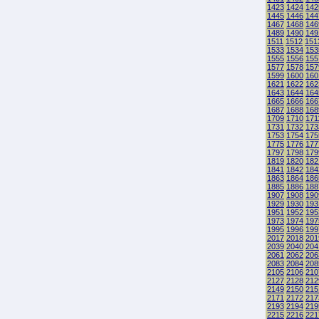
1423
1424
142
1445
1446
144
1467
1468
146
1489
1490
149
1511
1512
151
1533
1534
153
1555
1556
155
1577
1578
157
1599
1600
160
1621
1622
162
1643
1644
164
1665
1666
166
1687
1688
168
1709
1710
171
1731
1732
173
1753
1754
175
1775
1776
177
1797
1798
179
1819
1820
182
1841
1842
184
1863
1864
186
1885
1886
188
1907
1908
190
1929
1930
193
1951
1952
195
1973
1974
197
1995
1996
199
2017
2018
201
2039
2040
204
2061
2062
206
2083
2084
208
2105
2106
210
2127
2128
212
2149
2150
215
2171
2172
217
2193
2194
219
2215
2216
221