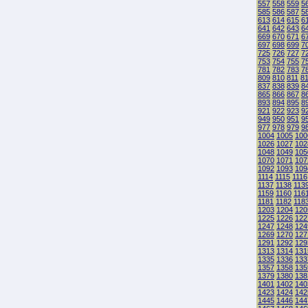
557
558
559
5
585
586
587
5
613
614
615
6
641
642
643
6
669
670
671
6
697
698
699
7
725
726
727
7
753
754
755
7
781
782
783
7
809
810
811
8
837
838
839
8
865
866
867
8
893
894
895
8
921
922
923
9
949
950
951
9
977
978
979
9
1004
1005
100
1026
1027
102
1048
1049
105
1070
1071
107
1092
1093
109
1114
1115
1116
1137
1138
113
1159
1160
116
1181
1182
118
1203
1204
120
1225
1226
122
1247
1248
124
1269
1270
127
1291
1292
129
1313
1314
131
1335
1336
133
1357
1358
135
1379
1380
138
1401
1402
140
1423
1424
142
1445
1446
144