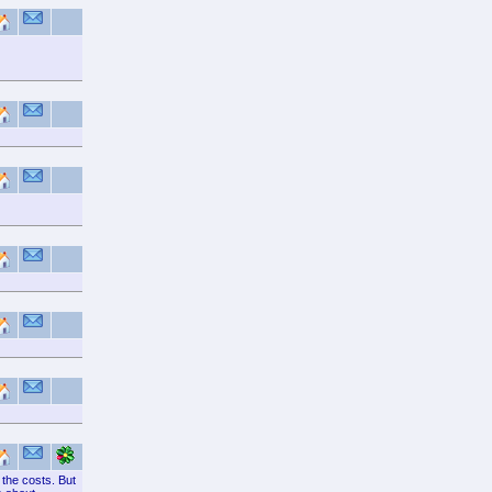
 the costs. But