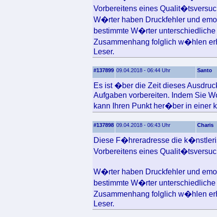
Vorbereitens eines Qualit�tsversuc
W�rter haben Druckfehler und emot
bestimmte W�rter unterschiedliche 
Zusammenhang folglich w�hlen erh
Leser.
#137899
09.04.2018 - 06:44 Uhr
Santo
Es ist �ber die Zeit dieses Ausdru
Aufgaben vorbereiten. Indem Sie Wo
kann Ihren Punkt her�ber in einer kl
#137898
09.04.2018 - 06:43 Uhr
Charis
Diese F�hreradresse die k�nstlerisc
Vorbereitens eines Qualit�tsversuc
W�rter haben Druckfehler und emot
bestimmte W�rter unterschiedliche 
Zusammenhang folglich w�hlen erh
Leser.