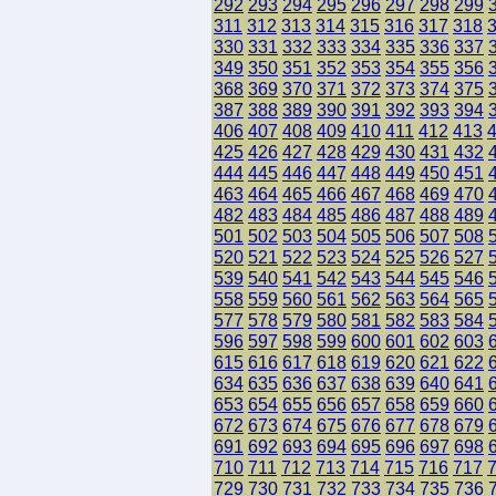
292
293
294
295
296
297
298
299
311
312
313
314
315
316
317
318
330
331
332
333
334
335
336
337
349
350
351
352
353
354
355
356
368
369
370
371
372
373
374
375
387
388
389
390
391
392
393
394
406
407
408
409
410
411
412
413
425
426
427
428
429
430
431
432
444
445
446
447
448
449
450
451
463
464
465
466
467
468
469
470
482
483
484
485
486
487
488
489
501
502
503
504
505
506
507
508
520
521
522
523
524
525
526
527
539
540
541
542
543
544
545
546
558
559
560
561
562
563
564
565
577
578
579
580
581
582
583
584
596
597
598
599
600
601
602
603
615
616
617
618
619
620
621
622
634
635
636
637
638
639
640
641
653
654
655
656
657
658
659
660
672
673
674
675
676
677
678
679
691
692
693
694
695
696
697
698
710
711
712
713
714
715
716
717
729
730
731
732
733
734
735
736