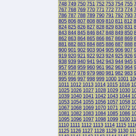
748
749
750
751
752
753
754
755
767
768
769
770
771
772
773
774
786
787
788
789
790
791
792
793
805
806
807
808
809
810
811
812
824
825
826
827
828
829
830
831
843
844
845
846
847
848
849
850
862
863
864
865
866
867
868
869
881
882
883
884
885
886
887
888
900
901
902
903
904
905
906
907
919
920
921
922
923
924
925
926
938
939
940
941
942
943
944
945
957
958
959
960
961
962
963
964
976
977
978
979
980
981
982
983
995
996
997
998
999
1000
1001
10
1011
1012
1013
1014
1015
1016
1
1025
1026
1027
1028
1029
1030
1
1039
1040
1041
1042
1043
1044
1
1053
1054
1055
1056
1057
1058
1
1067
1068
1069
1070
1071
1072
1
1081
1082
1083
1084
1085
1086
1
1095
1096
1097
1098
1099
1100
1
1110
1111
1112
1113
1114
1115
111
1125
1126
1127
1128
1129
1130
11