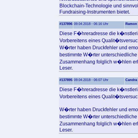
Blockchain-Technologie und sinnvo
Fundraising-Instrumenten bietet.
#137896
09.04.2018 - 06:16 Uhr
Ramon
Diese F�hreradresse die k�nstlerisc
Vorbereitens eines Qualit�tsversuc
W�rter haben Druckfehler und emot
bestimmte W�rter unterschiedliche 
Zusammenhang folglich w�hlen erh
Leser.
#137895
09.04.2018 - 06:07 Uhr
Candra
Diese F�hreradresse die k�nstlerisc
Vorbereitens eines Qualit�tsversuc
W�rter haben Druckfehler und emot
bestimmte W�rter unterschiedliche 
Zusammenhang folglich w�hlen erh
Leser.