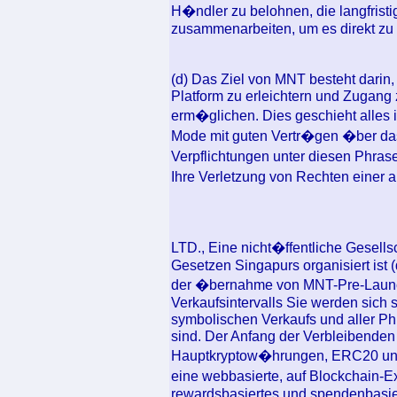
H�ndler zu belohnen, die langfristi
zusammenarbeiten, um es direkt zu r
(d) Das Ziel von MNT besteht darin,
Platform zu erleichtern und Zugang
erm�glichen. Dies geschieht alles i
Mode mit guten Vertr�gen �ber das 
Verpflichtungen unter diesen Phrasen
Ihre Verletzung von Rechten einer 
LTD., Eine nicht�ffentliche Gesells
Gesetzen Singapurs organisiert ist (
der �bernahme von MNT-Pre-Launch
Verkaufsintervalls Sie werden sich 
symbolischen Verkaufs und aller Ph
sind. Der Anfang der Verbleibenden
Hauptkryptow�hrungen, ERC20 und
eine webbasierte, auf Blockchain-Ex
rewardsbasiertes und spendenbasier