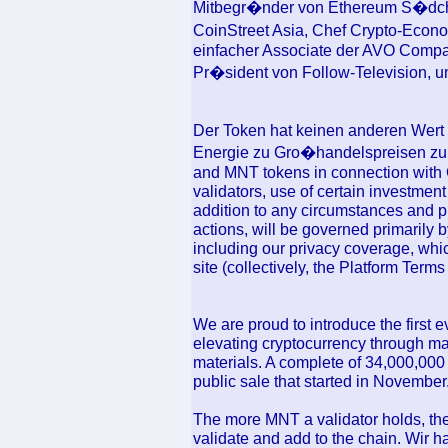
Mitbegr�nder von Ethereum S�dc
CoinStreet Asia, Chef Crypto-Econo
einfacher Associate der AVO Compa
Pr�sident von Follow-Television, 
Der Token hat keinen anderen Wert 
Energie zu Gro�handelspreisen zu e
and MNT tokens in connection with G
validators, use of certain investmen
addition to any circumstances and 
actions, will be governed primarily 
including our privacy coverage, whi
site (collectively, the Platform Terms
We are proud to introduce the first 
elevating cryptocurrency through ma
materials. A complete of 34,000,000
public sale that started in November
The more MNT a validator holds, th
validate and add to the chain. Wir h