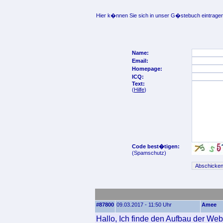
Hier k�nnen Sie sich in unser G�stebuch eintragen
Name:
Email:
Homepage:
ICQ:
Text:
(
Hilfe
)
Code best�tigen:
(Spamschutz)
#87800
09.03.2017 - 11:50 Uhr
Amee
Hallo, Ich finde den Aufbau der Webs