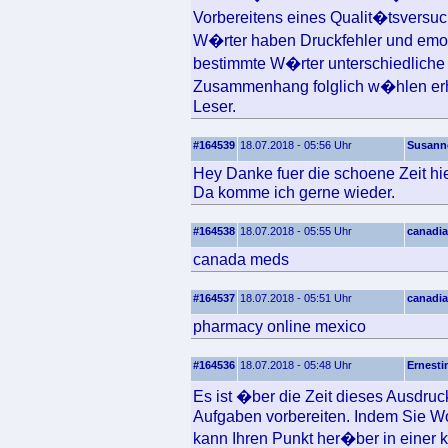
Vorbereitens eines Qualit�tsversuc
W�rter haben Druckfehler und emot
bestimmte W�rter unterschiedliche 
Zusammenhang folglich w�hlen erh
Leser.
#164539
18.07.2018 - 05:56 Uhr
Susann
Hey Danke fuer die schoene Zeit hier
Da komme ich gerne wieder.
#164538
18.07.2018 - 05:55 Uhr
canadia
canada meds
#164537
18.07.2018 - 05:51 Uhr
canadia
pharmacy online mexico
#164536
18.07.2018 - 05:48 Uhr
Ernesti
Es ist �ber die Zeit dieses Ausdru
Aufgaben vorbereiten. Indem Sie Wo
kann Ihren Punkt her�ber in einer kl