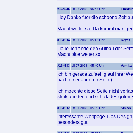
#164535
18.07.2018 - 05:47 Uhr
Frankli
Hey Danke fuer die schoene Zeit au
Macht weiter so. Da kommt man gern
#164534
18.07.2018 - 05:43 Uhr
Reyes
Hallo, Ich finde den Aufbau der Seit
Macht bitte weiter so.
#164533
18.07.2018 - 05:40 Uhr
Vernita
Ich bin gerade zufaellig auf Ihrer W
nach einer anderen Seite).
Ich moechte diese Seite nicht verla
strukturierten und schick designten
#164532
18.07.2018 - 05:39 Uhr
Simon
Interessante Webpage. Das Design u
besonders gut.