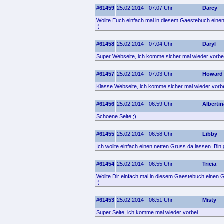
#61459
25.02.2014 - 07:07 Uhr
Darcy
Wollte Euch einfach mal in diesem Gaestebuch einen
:)
#61458
25.02.2014 - 07:04 Uhr
Daryl
Super Webseite, ich komme sicher mal wieder vorbei
#61457
25.02.2014 - 07:03 Uhr
Howard
Klasse Webseite, ich komme sicher mal wieder vorbe
#61456
25.02.2014 - 06:59 Uhr
Albertin
Schoene Seite ;)
#61455
25.02.2014 - 06:58 Uhr
Libby
Ich wollte einfach einen netten Gruss da lassen. Bi
#61454
25.02.2014 - 06:55 Uhr
Tricia
Wollte Dir einfach mal in diesem Gaestebuch einen G
:)
#61453
25.02.2014 - 06:51 Uhr
Misty
Super Seite, ich komme mal wieder vorbei.