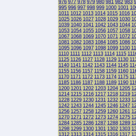
976
977
978
979
980
981
982
983
995
996
997
998
999
1000
1001
10
1011
1012
1013
1014
1015
1016
1
1025
1026
1027
1028
1029
1030
1
1039
1040
1041
1042
1043
1044
1
1053
1054
1055
1056
1057
1058
1
1067
1068
1069
1070
1071
1072
1
1081
1082
1083
1084
1085
1086
1
1095
1096
1097
1098
1099
1100
1
1110
1111
1112
1113
1114
1115
111
1125
1126
1127
1128
1129
1130
11
1140
1141
1142
1143
1144
1145
11
1155
1156
1157
1158
1159
1160
11
1170
1171
1172
1173
1174
1175
11
1185
1186
1187
1188
1189
1190
11
1200
1201
1202
1203
1204
1205
1
1214
1215
1216
1217
1218
1219
1
1228
1229
1230
1231
1232
1233
1
1242
1243
1244
1245
1246
1247
1
1256
1257
1258
1259
1260
1261
1
1270
1271
1272
1273
1274
1275
1
1284
1285
1286
1287
1288
1289
1
1298
1299
1300
1301
1302
1303
1
1312
1313
1314
1315
1316
1317
1