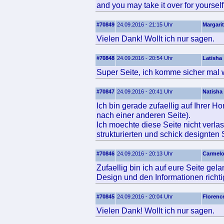
and you may take it over for yourself
#70849
24.09.2016 - 21:15 Uhr
Margari
Vielen Dank! Wollt ich nur sagen.
#70848
24.09.2016 - 20:54 Uhr
Latisha
Super Seite, ich komme sicher mal 
#70847
24.09.2016 - 20:41 Uhr
Natisha
Ich bin gerade zufaellig auf Ihrer 
nach einer anderen Seite).
Ich moechte diese Seite nicht verla
strukturierten und schick designten 
#70846
24.09.2016 - 20:13 Uhr
Carmel
Zufaellig bin ich auf eure Seite ge
Design und den Informationen richtig
#70845
24.09.2016 - 20:04 Uhr
Florenc
Vielen Dank! Wollt ich nur sagen.