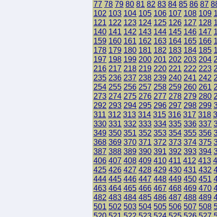
77
78
79
80
81
82
83
84
85
86
87
8
102
103
104
105
106
107
108
109
121
122
123
124
125
126
127
128
140
141
142
143
144
145
146
147
159
160
161
162
163
164
165
166
178
179
180
181
182
183
184
185
197
198
199
200
201
202
203
204
216
217
218
219
220
221
222
223
235
236
237
238
239
240
241
242
254
255
256
257
258
259
260
261
273
274
275
276
277
278
279
280
292
293
294
295
296
297
298
299
311
312
313
314
315
316
317
318
330
331
332
333
334
335
336
337
349
350
351
352
353
354
355
356
368
369
370
371
372
373
374
375
387
388
389
390
391
392
393
394
406
407
408
409
410
411
412
413
425
426
427
428
429
430
431
432
444
445
446
447
448
449
450
451
463
464
465
466
467
468
469
470
482
483
484
485
486
487
488
489
501
502
503
504
505
506
507
508
520
521
522
523
524
525
526
527