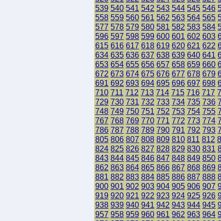
539
540
541
542
543
544
545
546
558
559
560
561
562
563
564
565
577
578
579
580
581
582
583
584
596
597
598
599
600
601
602
603
615
616
617
618
619
620
621
622
634
635
636
637
638
639
640
641
653
654
655
656
657
658
659
660
672
673
674
675
676
677
678
679
691
692
693
694
695
696
697
698
710
711
712
713
714
715
716
717
729
730
731
732
733
734
735
736
748
749
750
751
752
753
754
755
767
768
769
770
771
772
773
774
786
787
788
789
790
791
792
793
805
806
807
808
809
810
811
812
824
825
826
827
828
829
830
831
843
844
845
846
847
848
849
850
862
863
864
865
866
867
868
869
881
882
883
884
885
886
887
888
900
901
902
903
904
905
906
907
919
920
921
922
923
924
925
926
938
939
940
941
942
943
944
945
957
958
959
960
961
962
963
964