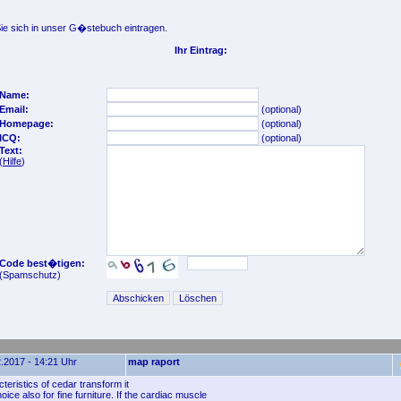
e sich in unser G�stebuch eintragen.
Ihr Eintrag:
Name:
Email:
(optional)
Homepage:
(optional)
ICQ:
(optional)
Text:
(
Hilfe
)
Code best�tigen:
(Spamschutz)
.2017 - 14:21 Uhr
map raport
cteristics of cedar transform it
oice also for fine furniture. If the cardiac muscle