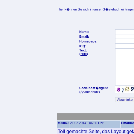
Hier k�nnen Sie sich in unser G�stebuch eintragen
Name:
Email:
Homepage:
ICQ:
Text:
(
Hilfe
)
Code best�tigen:
(Spamschutz)
#60040
21.02.2014 - 06:50 Uhr
Emanue
Toll gemachte Seite, das Layout gefa