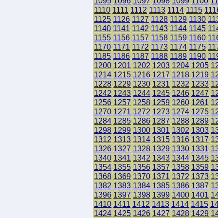
1095
1096
1097
1098
1099
1100
1
1110
1111
1112
1113
1114
1115
111
1125
1126
1127
1128
1129
1130
11
1140
1141
1142
1143
1144
1145
11
1155
1156
1157
1158
1159
1160
11
1170
1171
1172
1173
1174
1175
11
1185
1186
1187
1188
1189
1190
11
1200
1201
1202
1203
1204
1205
1
1214
1215
1216
1217
1218
1219
1
1228
1229
1230
1231
1232
1233
1
1242
1243
1244
1245
1246
1247
1
1256
1257
1258
1259
1260
1261
1
1270
1271
1272
1273
1274
1275
1
1284
1285
1286
1287
1288
1289
1
1298
1299
1300
1301
1302
1303
1
1312
1313
1314
1315
1316
1317
1
1326
1327
1328
1329
1330
1331
1
1340
1341
1342
1343
1344
1345
1
1354
1355
1356
1357
1358
1359
1
1368
1369
1370
1371
1372
1373
1
1382
1383
1384
1385
1386
1387
1
1396
1397
1398
1399
1400
1401
1
1410
1411
1412
1413
1414
1415
1
1424
1425
1426
1427
1428
1429
1