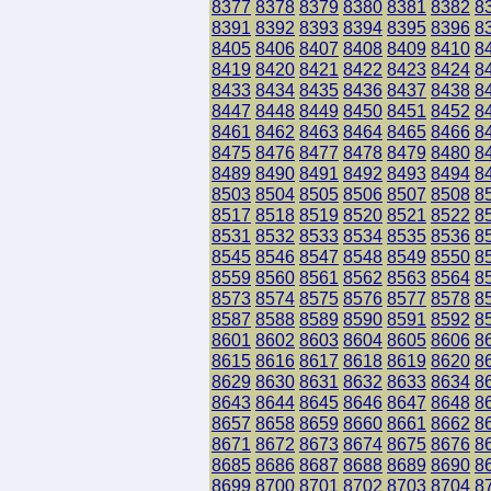
8377
8378
8379
8380
8381
8382
8
8391
8392
8393
8394
8395
8396
8
8405
8406
8407
8408
8409
8410
8
8419
8420
8421
8422
8423
8424
8
8433
8434
8435
8436
8437
8438
8
8447
8448
8449
8450
8451
8452
8
8461
8462
8463
8464
8465
8466
8
8475
8476
8477
8478
8479
8480
8
8489
8490
8491
8492
8493
8494
8
8503
8504
8505
8506
8507
8508
8
8517
8518
8519
8520
8521
8522
8
8531
8532
8533
8534
8535
8536
8
8545
8546
8547
8548
8549
8550
8
8559
8560
8561
8562
8563
8564
8
8573
8574
8575
8576
8577
8578
8
8587
8588
8589
8590
8591
8592
8
8601
8602
8603
8604
8605
8606
8
8615
8616
8617
8618
8619
8620
8
8629
8630
8631
8632
8633
8634
8
8643
8644
8645
8646
8647
8648
8
8657
8658
8659
8660
8661
8662
8
8671
8672
8673
8674
8675
8676
8
8685
8686
8687
8688
8689
8690
8
8699
8700
8701
8702
8703
8704
8