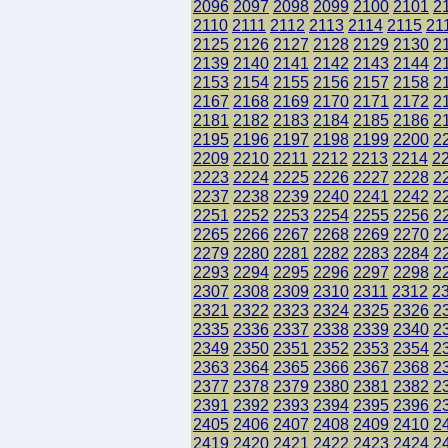
2096
2097
2098
2099
2100
2101
2
2110
2111
2112
2113
2114
2115
21
2125
2126
2127
2128
2129
2130
2
2139
2140
2141
2142
2143
2144
2
2153
2154
2155
2156
2157
2158
2
2167
2168
2169
2170
2171
2172
2
2181
2182
2183
2184
2185
2186
2
2195
2196
2197
2198
2199
2200
2
2209
2210
2211
2212
2213
2214
2
2223
2224
2225
2226
2227
2228
2
2237
2238
2239
2240
2241
2242
2
2251
2252
2253
2254
2255
2256
2
2265
2266
2267
2268
2269
2270
2
2279
2280
2281
2282
2283
2284
2
2293
2294
2295
2296
2297
2298
2
2307
2308
2309
2310
2311
2312
2
2321
2322
2323
2324
2325
2326
2
2335
2336
2337
2338
2339
2340
2
2349
2350
2351
2352
2353
2354
2
2363
2364
2365
2366
2367
2368
2
2377
2378
2379
2380
2381
2382
2
2391
2392
2393
2394
2395
2396
2
2405
2406
2407
2408
2409
2410
2
2419
2420
2421
2422
2423
2424
2