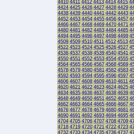
4410
4411
4412
4413
4414
4415
4
4424
4425
4426
4427
4428
4429
4
4438
4439
4440
4441
4442
4443
4
4452
4453
4454
4455
4456
4457
4
4466
4467
4468
4469
4470
4471
4
4480
4481
4482
4483
4484
4485
4
4494
4495
4496
4497
4498
4499
4
4508
4509
4510
4511
4512
4513
4
4522
4523
4524
4525
4526
4527
4
4536
4537
4538
4539
4540
4541
4
4550
4551
4552
4553
4554
4555
4
4564
4565
4566
4567
4568
4569
4
4578
4579
4580
4581
4582
4583
4
4592
4593
4594
4595
4596
4597
4
4606
4607
4608
4609
4610
4611
4
4620
4621
4622
4623
4624
4625
4
4634
4635
4636
4637
4638
4639
4
4648
4649
4650
4651
4652
4653
4
4662
4663
4664
4665
4666
4667
4
4676
4677
4678
4679
4680
4681
4
4690
4691
4692
4693
4694
4695
4
4704
4705
4706
4707
4708
4709
4
4718
4719
4720
4721
4722
4723
4
4732
4733
4734
4735
4736
4737
4