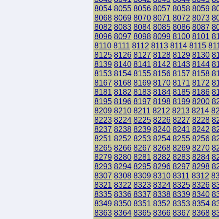
8054
8055
8056
8057
8058
8059
8
8068
8069
8070
8071
8072
8073
8
8082
8083
8084
8085
8086
8087
8
8096
8097
8098
8099
8100
8101
8
8110
8111
8112
8113
8114
8115
81
8125
8126
8127
8128
8129
8130
8
8139
8140
8141
8142
8143
8144
8
8153
8154
8155
8156
8157
8158
8
8167
8168
8169
8170
8171
8172
8
8181
8182
8183
8184
8185
8186
8
8195
8196
8197
8198
8199
8200
8
8209
8210
8211
8212
8213
8214
8
8223
8224
8225
8226
8227
8228
8
8237
8238
8239
8240
8241
8242
8
8251
8252
8253
8254
8255
8256
8
8265
8266
8267
8268
8269
8270
8
8279
8280
8281
8282
8283
8284
8
8293
8294
8295
8296
8297
8298
8
8307
8308
8309
8310
8311
8312
8
8321
8322
8323
8324
8325
8326
8
8335
8336
8337
8338
8339
8340
8
8349
8350
8351
8352
8353
8354
8
8363
8364
8365
8366
8367
8368
8