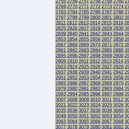
2755
2756
2757
2758
2759
2760
2
2769
2770
2771
2772
2773
2774
2
2783
2784
2785
2786
2787
2788
2
2797
2798
2799
2800
2801
2802
2
2811
2812
2813
2814
2815
2816
2
2825
2826
2827
2828
2829
2830
2
2839
2840
2841
2842
2843
2844
2
2853
2854
2855
2856
2857
2858
2
2867
2868
2869
2870
2871
2872
2
2881
2882
2883
2884
2885
2886
2
2895
2896
2897
2898
2899
2900
2
2909
2910
2911
2912
2913
2914
2
2923
2924
2925
2926
2927
2928
2
2937
2938
2939
2940
2941
2942
2
2951
2952
2953
2954
2955
2956
2
2965
2966
2967
2968
2969
2970
2
2979
2980
2981
2982
2983
2984
2
2993
2994
2995
2996
2997
2998
2
3007
3008
3009
3010
3011
3012
3
3021
3022
3023
3024
3025
3026
3
3035
3036
3037
3038
3039
3040
3
3049
3050
3051
3052
3053
3054
3
3063
3064
3065
3066
3067
3068
3
3077
3078
3079
3080
3081
3082
3