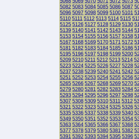
5068
5069
5070
5071
5072
5073
5
5082
5083
5084
5085
5086
5087
5
5096
5097
5098
5099
5100
5101
5
5110
5111
5112
5113
5114
5115
51
5125
5126
5127
5128
5129
5130
5
5139
5140
5141
5142
5143
5144
5
5153
5154
5155
5156
5157
5158
5
5167
5168
5169
5170
5171
5172
5
5181
5182
5183
5184
5185
5186
5
5195
5196
5197
5198
5199
5200
5
5209
5210
5211
5212
5213
5214
5
5223
5224
5225
5226
5227
5228
5
5237
5238
5239
5240
5241
5242
5
5251
5252
5253
5254
5255
5256
5
5265
5266
5267
5268
5269
5270
5
5279
5280
5281
5282
5283
5284
5
5293
5294
5295
5296
5297
5298
5
5307
5308
5309
5310
5311
5312
5
5321
5322
5323
5324
5325
5326
5
5335
5336
5337
5338
5339
5340
5
5349
5350
5351
5352
5353
5354
5
5363
5364
5365
5366
5367
5368
5
5377
5378
5379
5380
5381
5382
5
5391
5392
5393
5394
5395
5396
5