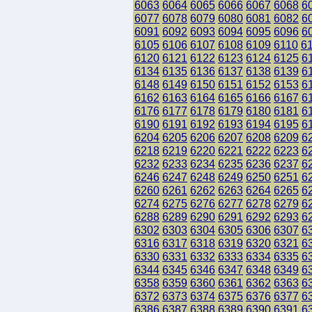
6063
6064
6065
6066
6067
6068
6
6077
6078
6079
6080
6081
6082
6
6091
6092
6093
6094
6095
6096
6
6105
6106
6107
6108
6109
6110
6
6120
6121
6122
6123
6124
6125
6
6134
6135
6136
6137
6138
6139
6
6148
6149
6150
6151
6152
6153
6
6162
6163
6164
6165
6166
6167
6
6176
6177
6178
6179
6180
6181
6
6190
6191
6192
6193
6194
6195
6
6204
6205
6206
6207
6208
6209
6
6218
6219
6220
6221
6222
6223
6
6232
6233
6234
6235
6236
6237
6
6246
6247
6248
6249
6250
6251
6
6260
6261
6262
6263
6264
6265
6
6274
6275
6276
6277
6278
6279
6
6288
6289
6290
6291
6292
6293
6
6302
6303
6304
6305
6306
6307
6
6316
6317
6318
6319
6320
6321
6
6330
6331
6332
6333
6334
6335
6
6344
6345
6346
6347
6348
6349
6
6358
6359
6360
6361
6362
6363
6
6372
6373
6374
6375
6376
6377
6
6386
6387
6388
6389
6390
6391
6