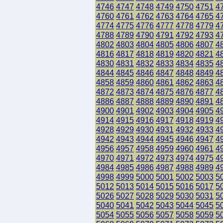
4746
4747
4748
4749
4750
4751
4
4760
4761
4762
4763
4764
4765
4
4774
4775
4776
4777
4778
4779
4
4788
4789
4790
4791
4792
4793
4
4802
4803
4804
4805
4806
4807
4
4816
4817
4818
4819
4820
4821
4
4830
4831
4832
4833
4834
4835
4
4844
4845
4846
4847
4848
4849
4
4858
4859
4860
4861
4862
4863
4
4872
4873
4874
4875
4876
4877
4
4886
4887
4888
4889
4890
4891
4
4900
4901
4902
4903
4904
4905
4
4914
4915
4916
4917
4918
4919
4
4928
4929
4930
4931
4932
4933
4
4942
4943
4944
4945
4946
4947
4
4956
4957
4958
4959
4960
4961
4
4970
4971
4972
4973
4974
4975
4
4984
4985
4986
4987
4988
4989
4
4998
4999
5000
5001
5002
5003
5
5012
5013
5014
5015
5016
5017
5
5026
5027
5028
5029
5030
5031
5
5040
5041
5042
5043
5044
5045
5
5054
5055
5056
5057
5058
5059
5