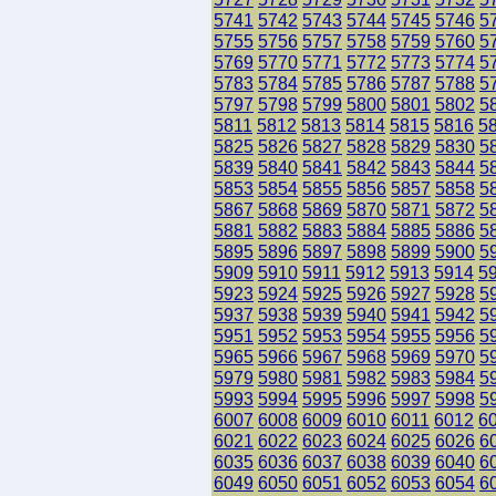
5741
5742
5743
5744
5745
5746
5
5755
5756
5757
5758
5759
5760
5
5769
5770
5771
5772
5773
5774
5
5783
5784
5785
5786
5787
5788
5
5797
5798
5799
5800
5801
5802
5
5811
5812
5813
5814
5815
5816
5
5825
5826
5827
5828
5829
5830
5
5839
5840
5841
5842
5843
5844
5
5853
5854
5855
5856
5857
5858
5
5867
5868
5869
5870
5871
5872
5
5881
5882
5883
5884
5885
5886
5
5895
5896
5897
5898
5899
5900
5
5909
5910
5911
5912
5913
5914
5
5923
5924
5925
5926
5927
5928
5
5937
5938
5939
5940
5941
5942
5
5951
5952
5953
5954
5955
5956
5
5965
5966
5967
5968
5969
5970
5
5979
5980
5981
5982
5983
5984
5
5993
5994
5995
5996
5997
5998
5
6007
6008
6009
6010
6011
6012
6
6021
6022
6023
6024
6025
6026
6
6035
6036
6037
6038
6039
6040
6
6049
6050
6051
6052
6053
6054
6