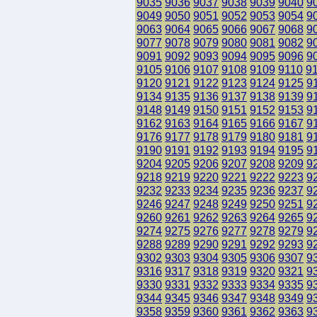
9035
9036
9037
9038
9039
9040
9
9049
9050
9051
9052
9053
9054
9
9063
9064
9065
9066
9067
9068
9
9077
9078
9079
9080
9081
9082
9
9091
9092
9093
9094
9095
9096
9
9105
9106
9107
9108
9109
9110
9
9120
9121
9122
9123
9124
9125
9
9134
9135
9136
9137
9138
9139
9
9148
9149
9150
9151
9152
9153
9
9162
9163
9164
9165
9166
9167
9
9176
9177
9178
9179
9180
9181
9
9190
9191
9192
9193
9194
9195
9
9204
9205
9206
9207
9208
9209
9
9218
9219
9220
9221
9222
9223
9
9232
9233
9234
9235
9236
9237
9
9246
9247
9248
9249
9250
9251
9
9260
9261
9262
9263
9264
9265
9
9274
9275
9276
9277
9278
9279
9
9288
9289
9290
9291
9292
9293
9
9302
9303
9304
9305
9306
9307
9
9316
9317
9318
9319
9320
9321
9
9330
9331
9332
9333
9334
9335
9
9344
9345
9346
9347
9348
9349
9
9358
9359
9360
9361
9362
9363
9