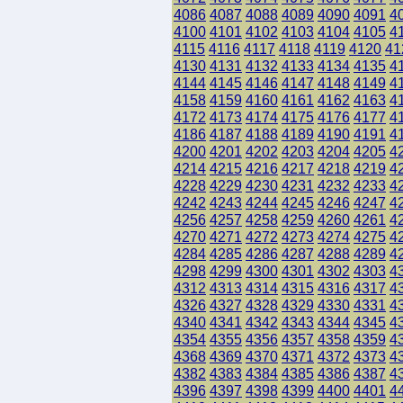
4086
4087
4088
4089
4090
4091
4
4100
4101
4102
4103
4104
4105
4
4115
4116
4117
4118
4119
4120
41
4130
4131
4132
4133
4134
4135
4
4144
4145
4146
4147
4148
4149
4
4158
4159
4160
4161
4162
4163
4
4172
4173
4174
4175
4176
4177
4
4186
4187
4188
4189
4190
4191
4
4200
4201
4202
4203
4204
4205
4
4214
4215
4216
4217
4218
4219
4
4228
4229
4230
4231
4232
4233
4
4242
4243
4244
4245
4246
4247
4
4256
4257
4258
4259
4260
4261
4
4270
4271
4272
4273
4274
4275
4
4284
4285
4286
4287
4288
4289
4
4298
4299
4300
4301
4302
4303
4
4312
4313
4314
4315
4316
4317
4
4326
4327
4328
4329
4330
4331
4
4340
4341
4342
4343
4344
4345
4
4354
4355
4356
4357
4358
4359
4
4368
4369
4370
4371
4372
4373
4
4382
4383
4384
4385
4386
4387
4
4396
4397
4398
4399
4400
4401
4