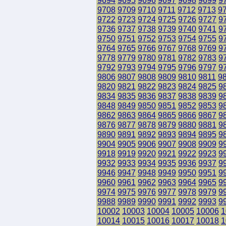
9694
9695
9696
9697
9698
9699
9
9708
9709
9710
9711
9712
9713
9
9722
9723
9724
9725
9726
9727
9
9736
9737
9738
9739
9740
9741
9
9750
9751
9752
9753
9754
9755
9
9764
9765
9766
9767
9768
9769
9
9778
9779
9780
9781
9782
9783
9
9792
9793
9794
9795
9796
9797
9
9806
9807
9808
9809
9810
9811
9
9820
9821
9822
9823
9824
9825
9
9834
9835
9836
9837
9838
9839
9
9848
9849
9850
9851
9852
9853
9
9862
9863
9864
9865
9866
9867
9
9876
9877
9878
9879
9880
9881
9
9890
9891
9892
9893
9894
9895
9
9904
9905
9906
9907
9908
9909
9
9918
9919
9920
9921
9922
9923
9
9932
9933
9934
9935
9936
9937
9
9946
9947
9948
9949
9950
9951
9
9960
9961
9962
9963
9964
9965
9
9974
9975
9976
9977
9978
9979
9
9988
9989
9990
9991
9992
9993
9
10002
10003
10004
10005
10006
1
10014
10015
10016
10017
10018
1