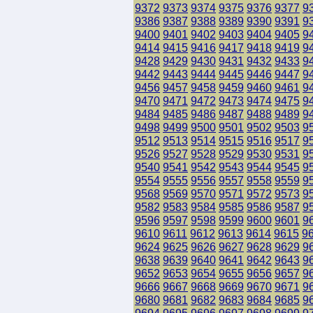
9372
9373
9374
9375
9376
9377
9
9386
9387
9388
9389
9390
9391
9
9400
9401
9402
9403
9404
9405
9
9414
9415
9416
9417
9418
9419
9
9428
9429
9430
9431
9432
9433
9
9442
9443
9444
9445
9446
9447
9
9456
9457
9458
9459
9460
9461
9
9470
9471
9472
9473
9474
9475
9
9484
9485
9486
9487
9488
9489
9
9498
9499
9500
9501
9502
9503
9
9512
9513
9514
9515
9516
9517
9
9526
9527
9528
9529
9530
9531
9
9540
9541
9542
9543
9544
9545
9
9554
9555
9556
9557
9558
9559
9
9568
9569
9570
9571
9572
9573
9
9582
9583
9584
9585
9586
9587
9
9596
9597
9598
9599
9600
9601
9
9610
9611
9612
9613
9614
9615
9
9624
9625
9626
9627
9628
9629
9
9638
9639
9640
9641
9642
9643
9
9652
9653
9654
9655
9656
9657
9
9666
9667
9668
9669
9670
9671
9
9680
9681
9682
9683
9684
9685
9