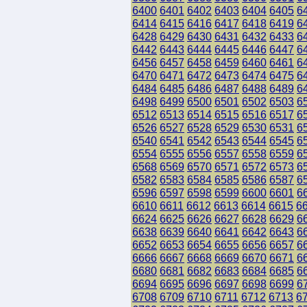
6400
6401
6402
6403
6404
6405
6
6414
6415
6416
6417
6418
6419
6
6428
6429
6430
6431
6432
6433
6
6442
6443
6444
6445
6446
6447
6
6456
6457
6458
6459
6460
6461
6
6470
6471
6472
6473
6474
6475
6
6484
6485
6486
6487
6488
6489
6
6498
6499
6500
6501
6502
6503
6
6512
6513
6514
6515
6516
6517
6
6526
6527
6528
6529
6530
6531
6
6540
6541
6542
6543
6544
6545
6
6554
6555
6556
6557
6558
6559
6
6568
6569
6570
6571
6572
6573
6
6582
6583
6584
6585
6586
6587
6
6596
6597
6598
6599
6600
6601
6
6610
6611
6612
6613
6614
6615
6
6624
6625
6626
6627
6628
6629
6
6638
6639
6640
6641
6642
6643
6
6652
6653
6654
6655
6656
6657
6
6666
6667
6668
6669
6670
6671
6
6680
6681
6682
6683
6684
6685
6
6694
6695
6696
6697
6698
6699
6
6708
6709
6710
6711
6712
6713
6