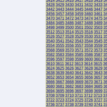
3414
3415
3416
3417
3418
3419
3
3428
3429
3430
3431
3432
3433
3
3442
3443
3444
3445
3446
3447
3
3456
3457
3458
3459
3460
3461
3
3470
3471
3472
3473
3474
3475
3
3484
3485
3486
3487
3488
3489
3
3498
3499
3500
3501
3502
3503
3
3512
3513
3514
3515
3516
3517
3
3526
3527
3528
3529
3530
3531
3
3540
3541
3542
3543
3544
3545
3
3554
3555
3556
3557
3558
3559
3
3568
3569
3570
3571
3572
3573
3
3582
3583
3584
3585
3586
3587
3
3596
3597
3598
3599
3600
3601
3
3610
3611
3612
3613
3614
3615
3
3624
3625
3626
3627
3628
3629
3
3638
3639
3640
3641
3642
3643
3
3652
3653
3654
3655
3656
3657
3
3666
3667
3668
3669
3670
3671
3
3680
3681
3682
3683
3684
3685
3
3694
3695
3696
3697
3698
3699
3
3708
3709
3710
3711
3712
3713
3
3722
3723
3724
3725
3726
3727
3
3736
3737
3738
3739
3740
3741
3