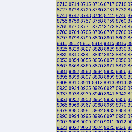
8713
8714
8715
8716
8717
8718
8
8727
8728
8729
8730
8731
8732
8
8741
8742
8743
8744
8745
8746
8
8755
8756
8757
8758
8759
8760
8
8769
8770
8771
8772
8773
8774
8
8783
8784
8785
8786
8787
8788
8
8797
8798
8799
8800
8801
8802
8
8811
8812
8813
8814
8815
8816
8
8825
8826
8827
8828
8829
8830
8
8839
8840
8841
8842
8843
8844
8
8853
8854
8855
8856
8857
8858
8
8867
8868
8869
8870
8871
8872
8
8881
8882
8883
8884
8885
8886
8
8895
8896
8897
8898
8899
8900
8
8909
8910
8911
8912
8913
8914
8
8923
8924
8925
8926
8927
8928
8
8937
8938
8939
8940
8941
8942
8
8951
8952
8953
8954
8955
8956
8
8965
8966
8967
8968
8969
8970
8
8979
8980
8981
8982
8983
8984
8
8993
8994
8995
8996
8997
8998
8
9007
9008
9009
9010
9011
9012
9
9021
9022
9023
9024
9025
9026
9