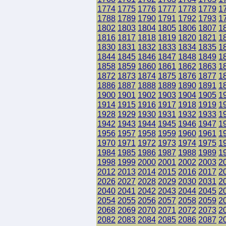
1774
1775
1776
1777
1778
1779
1
1788
1789
1790
1791
1792
1793
1
1802
1803
1804
1805
1806
1807
1
1816
1817
1818
1819
1820
1821
1
1830
1831
1832
1833
1834
1835
1
1844
1845
1846
1847
1848
1849
1
1858
1859
1860
1861
1862
1863
1
1872
1873
1874
1875
1876
1877
1
1886
1887
1888
1889
1890
1891
1
1900
1901
1902
1903
1904
1905
1
1914
1915
1916
1917
1918
1919
1
1928
1929
1930
1931
1932
1933
1
1942
1943
1944
1945
1946
1947
1
1956
1957
1958
1959
1960
1961
1
1970
1971
1972
1973
1974
1975
1
1984
1985
1986
1987
1988
1989
1
1998
1999
2000
2001
2002
2003
2
2012
2013
2014
2015
2016
2017
2
2026
2027
2028
2029
2030
2031
2
2040
2041
2042
2043
2044
2045
2
2054
2055
2056
2057
2058
2059
2
2068
2069
2070
2071
2072
2073
2
2082
2083
2084
2085
2086
2087
2