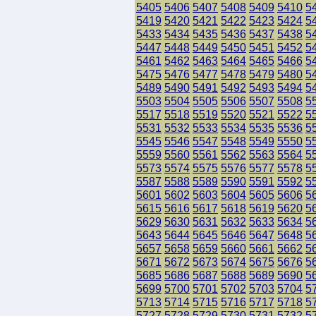
5405
5406
5407
5408
5409
5410
5
5419
5420
5421
5422
5423
5424
5
5433
5434
5435
5436
5437
5438
5
5447
5448
5449
5450
5451
5452
5
5461
5462
5463
5464
5465
5466
5
5475
5476
5477
5478
5479
5480
5
5489
5490
5491
5492
5493
5494
5
5503
5504
5505
5506
5507
5508
5
5517
5518
5519
5520
5521
5522
5
5531
5532
5533
5534
5535
5536
5
5545
5546
5547
5548
5549
5550
5
5559
5560
5561
5562
5563
5564
5
5573
5574
5575
5576
5577
5578
5
5587
5588
5589
5590
5591
5592
5
5601
5602
5603
5604
5605
5606
5
5615
5616
5617
5618
5619
5620
5
5629
5630
5631
5632
5633
5634
5
5643
5644
5645
5646
5647
5648
5
5657
5658
5659
5660
5661
5662
5
5671
5672
5673
5674
5675
5676
5
5685
5686
5687
5688
5689
5690
5
5699
5700
5701
5702
5703
5704
5
5713
5714
5715
5716
5717
5718
5
5727
5728
5729
5730
5731
5732
5