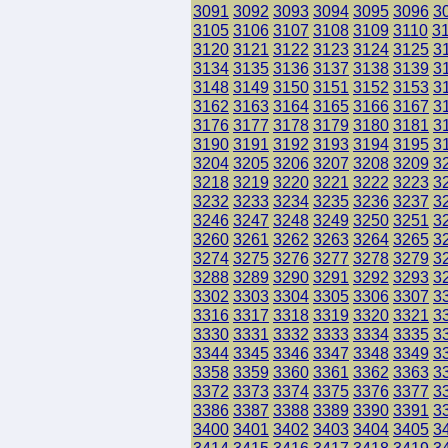
3091
3092
3093
3094
3095
3096
3
3105
3106
3107
3108
3109
3110
3
3120
3121
3122
3123
3124
3125
3
3134
3135
3136
3137
3138
3139
3
3148
3149
3150
3151
3152
3153
3
3162
3163
3164
3165
3166
3167
3
3176
3177
3178
3179
3180
3181
3
3190
3191
3192
3193
3194
3195
3
3204
3205
3206
3207
3208
3209
3
3218
3219
3220
3221
3222
3223
3
3232
3233
3234
3235
3236
3237
3
3246
3247
3248
3249
3250
3251
3
3260
3261
3262
3263
3264
3265
3
3274
3275
3276
3277
3278
3279
3
3288
3289
3290
3291
3292
3293
3
3302
3303
3304
3305
3306
3307
3
3316
3317
3318
3319
3320
3321
3
3330
3331
3332
3333
3334
3335
3
3344
3345
3346
3347
3348
3349
3
3358
3359
3360
3361
3362
3363
3
3372
3373
3374
3375
3376
3377
3
3386
3387
3388
3389
3390
3391
3
3400
3401
3402
3403
3404
3405
3