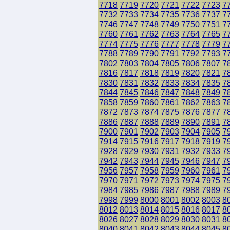
7718
7719
7720
7721
7722
7723
7
7732
7733
7734
7735
7736
7737
7
7746
7747
7748
7749
7750
7751
7
7760
7761
7762
7763
7764
7765
7
7774
7775
7776
7777
7778
7779
7
7788
7789
7790
7791
7792
7793
7
7802
7803
7804
7805
7806
7807
7
7816
7817
7818
7819
7820
7821
7
7830
7831
7832
7833
7834
7835
7
7844
7845
7846
7847
7848
7849
7
7858
7859
7860
7861
7862
7863
7
7872
7873
7874
7875
7876
7877
7
7886
7887
7888
7889
7890
7891
7
7900
7901
7902
7903
7904
7905
7
7914
7915
7916
7917
7918
7919
7
7928
7929
7930
7931
7932
7933
7
7942
7943
7944
7945
7946
7947
7
7956
7957
7958
7959
7960
7961
7
7970
7971
7972
7973
7974
7975
7
7984
7985
7986
7987
7988
7989
7
7998
7999
8000
8001
8002
8003
8
8012
8013
8014
8015
8016
8017
8
8026
8027
8028
8029
8030
8031
8
8040
8041
8042
8043
8044
8045
8