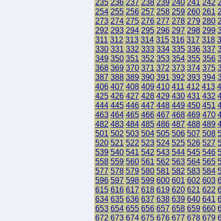
235
236
237
238
239
240
241
242
254
255
256
257
258
259
260
261
273
274
275
276
277
278
279
280
292
293
294
295
296
297
298
299
311
312
313
314
315
316
317
318
330
331
332
333
334
335
336
337
349
350
351
352
353
354
355
356
368
369
370
371
372
373
374
375
387
388
389
390
391
392
393
394
406
407
408
409
410
411
412
413
425
426
427
428
429
430
431
432
444
445
446
447
448
449
450
451
463
464
465
466
467
468
469
470
482
483
484
485
486
487
488
489
501
502
503
504
505
506
507
508
520
521
522
523
524
525
526
527
539
540
541
542
543
544
545
546
558
559
560
561
562
563
564
565
577
578
579
580
581
582
583
584
596
597
598
599
600
601
602
603
615
616
617
618
619
620
621
622
634
635
636
637
638
639
640
641
653
654
655
656
657
658
659
660
672
673
674
675
676
677
678
679