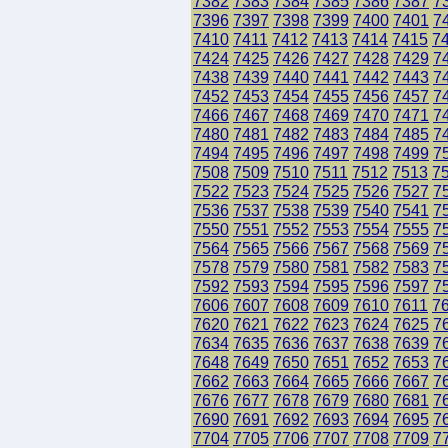
7382
7383
7384
7385
7386
7387
7
7396
7397
7398
7399
7400
7401
7
7410
7411
7412
7413
7414
7415
7
7424
7425
7426
7427
7428
7429
7
7438
7439
7440
7441
7442
7443
7
7452
7453
7454
7455
7456
7457
7
7466
7467
7468
7469
7470
7471
7
7480
7481
7482
7483
7484
7485
7
7494
7495
7496
7497
7498
7499
7
7508
7509
7510
7511
7512
7513
7
7522
7523
7524
7525
7526
7527
7
7536
7537
7538
7539
7540
7541
7
7550
7551
7552
7553
7554
7555
7
7564
7565
7566
7567
7568
7569
7
7578
7579
7580
7581
7582
7583
7
7592
7593
7594
7595
7596
7597
7
7606
7607
7608
7609
7610
7611
7
7620
7621
7622
7623
7624
7625
7
7634
7635
7636
7637
7638
7639
7
7648
7649
7650
7651
7652
7653
7
7662
7663
7664
7665
7666
7667
7
7676
7677
7678
7679
7680
7681
7
7690
7691
7692
7693
7694
7695
7
7704
7705
7706
7707
7708
7709
7