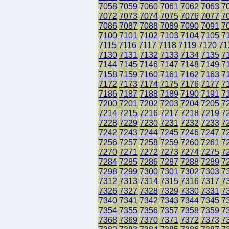
7058
7059
7060
7061
7062
7063
7
7072
7073
7074
7075
7076
7077
7
7086
7087
7088
7089
7090
7091
7
7100
7101
7102
7103
7104
7105
7
7115
7116
7117
7118
7119
7120
71
7130
7131
7132
7133
7134
7135
7
7144
7145
7146
7147
7148
7149
7
7158
7159
7160
7161
7162
7163
7
7172
7173
7174
7175
7176
7177
7
7186
7187
7188
7189
7190
7191
7
7200
7201
7202
7203
7204
7205
7
7214
7215
7216
7217
7218
7219
7
7228
7229
7230
7231
7232
7233
7
7242
7243
7244
7245
7246
7247
7
7256
7257
7258
7259
7260
7261
7
7270
7271
7272
7273
7274
7275
7
7284
7285
7286
7287
7288
7289
7
7298
7299
7300
7301
7302
7303
7
7312
7313
7314
7315
7316
7317
7
7326
7327
7328
7329
7330
7331
7
7340
7341
7342
7343
7344
7345
7
7354
7355
7356
7357
7358
7359
7
7368
7369
7370
7371
7372
7373
7