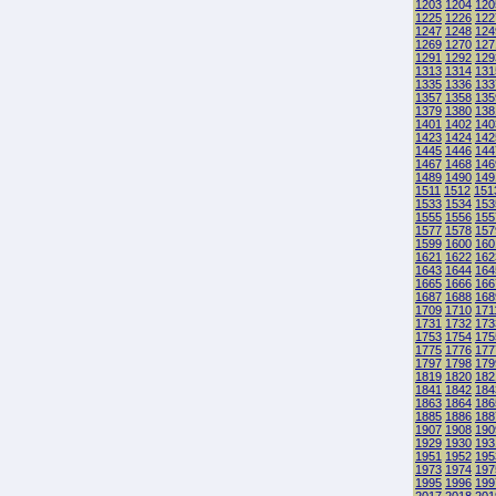
1203
1204
120
1225
1226
122
1247
1248
124
1269
1270
127
1291
1292
129
1313
1314
131
1335
1336
133
1357
1358
135
1379
1380
138
1401
1402
140
1423
1424
142
1445
1446
144
1467
1468
146
1489
1490
149
1511
1512
151
1533
1534
153
1555
1556
155
1577
1578
157
1599
1600
160
1621
1622
162
1643
1644
164
1665
1666
166
1687
1688
168
1709
1710
171
1731
1732
173
1753
1754
175
1775
1776
177
1797
1798
179
1819
1820
182
1841
1842
184
1863
1864
186
1885
1886
188
1907
1908
190
1929
1930
193
1951
1952
195
1973
1974
197
1995
1996
199