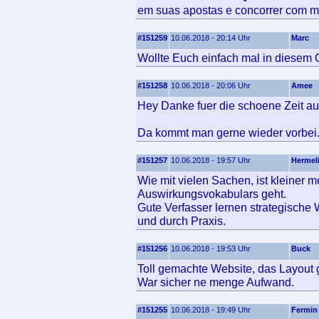
em suas apostas e concorrer com m
#151259
10.06.2018 - 20:14 Uhr
Marc
Wollte Euch einfach mal in diesem 
#151258
10.06.2018 - 20:06 Uhr
Amee
Hey Danke fuer die schoene Zeit auf
Da kommt man gerne wieder vorbei
#151257
10.06.2018 - 19:57 Uhr
Hermel
Wie mit vielen Sachen, ist kleiner
Auswirkungsvokabulars geht.
Gute Verfasser lernen strategische 
und durch Praxis.
#151256
10.06.2018 - 19:53 Uhr
Buck
Toll gemachte Website, das Layout ge
War sicher ne menge Aufwand.
#151255
10.06.2018 - 19:49 Uhr
Fermin