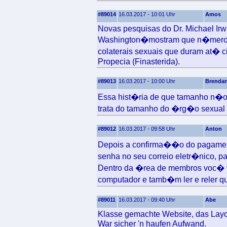
#89014
16.03.2017 - 10:01 Uhr
Amos
Novas pesquisas do Dr. Michael Ir
Washington�mostram que n�mero r
colaterais sexuais que duram at� 
Propecia (Finasterida).
#89013
16.03.2017 - 10:00 Uhr
Brenda
Essa hist�ria de que tamanho n�
trata do tamanho do �rg�o sexual
#89012
16.03.2017 - 09:58 Uhr
Anton
Depois a confirma��o do pagamen
senha no seu correio eletr�nico, p
Dentro da �rea de membros voc� va
computador e tamb�m ler e reler qu
#89011
16.03.2017 - 09:40 Uhr
Abe
Klasse gemachte Website, das Layout
War sicher 'n haufen Aufwand.