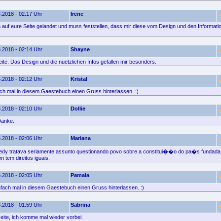
.2018 - 02:17 Uhr
Irene
ch auf eure Seite gelandet und muss feststellen, dass mir diese vom Design und den Informatio
.2018 - 02:14 Uhr
Shayne
eite. Das Design und die nuetzlichen Infos gefallen mir besonders.
.2018 - 02:12 Uhr
Kristal
fach mal in diesem Gaestebuch einen Gruss hinterlassen. :)
.2018 - 02:10 Uhr
Dollie
Danke.
.2018 - 02:06 Uhr
Mariana
dy tratava seriamente assunto questionando povo sobre a constitui��o do pa�s fundada 
 tem direitos iguais.
.2018 - 02:05 Uhr
Pamala
nfach mal in diesem Gaestebuch einen Gruss hinterlassen. :)
.2018 - 01:59 Uhr
Sabrina
ite, ich komme mal wieder vorbei.