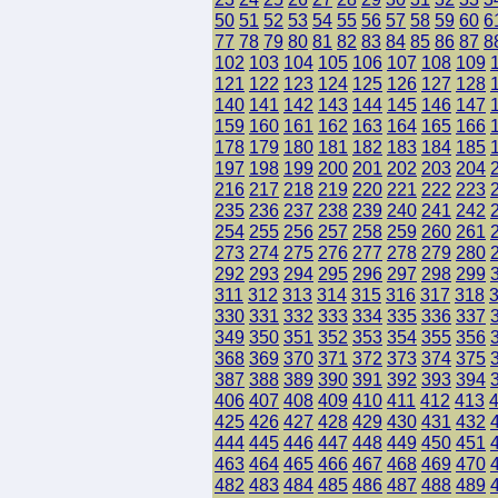
50
51
52
53
54
55
56
57
58
59
60
6
77
78
79
80
81
82
83
84
85
86
87
8
102
103
104
105
106
107
108
109
121
122
123
124
125
126
127
128
140
141
142
143
144
145
146
147
159
160
161
162
163
164
165
166
178
179
180
181
182
183
184
185
197
198
199
200
201
202
203
204
216
217
218
219
220
221
222
223
235
236
237
238
239
240
241
242
254
255
256
257
258
259
260
261
273
274
275
276
277
278
279
280
292
293
294
295
296
297
298
299
311
312
313
314
315
316
317
318
330
331
332
333
334
335
336
337
349
350
351
352
353
354
355
356
368
369
370
371
372
373
374
375
387
388
389
390
391
392
393
394
406
407
408
409
410
411
412
413
425
426
427
428
429
430
431
432
444
445
446
447
448
449
450
451
463
464
465
466
467
468
469
470
482
483
484
485
486
487
488
489