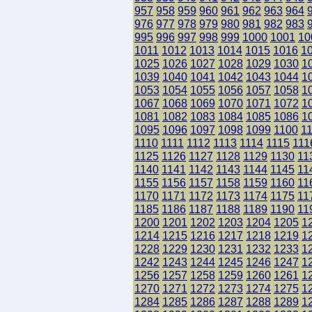
957
958
959
960
961
962
963
964
976
977
978
979
980
981
982
983
995
996
997
998
999
1000
1001
10
1011
1012
1013
1014
1015
1016
1
1025
1026
1027
1028
1029
1030
1
1039
1040
1041
1042
1043
1044
1
1053
1054
1055
1056
1057
1058
1
1067
1068
1069
1070
1071
1072
1
1081
1082
1083
1084
1085
1086
1
1095
1096
1097
1098
1099
1100
1
1110
1111
1112
1113
1114
1115
111
1125
1126
1127
1128
1129
1130
11
1140
1141
1142
1143
1144
1145
11
1155
1156
1157
1158
1159
1160
11
1170
1171
1172
1173
1174
1175
11
1185
1186
1187
1188
1189
1190
11
1200
1201
1202
1203
1204
1205
1
1214
1215
1216
1217
1218
1219
1
1228
1229
1230
1231
1232
1233
1
1242
1243
1244
1245
1246
1247
1
1256
1257
1258
1259
1260
1261
1
1270
1271
1272
1273
1274
1275
1
1284
1285
1286
1287
1288
1289
1