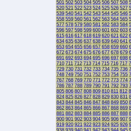
501
502
503
504
505
506
507
508
520
521
522
523
524
525
526
527
539
540
541
542
543
544
545
546
558
559
560
561
562
563
564
565
577
578
579
580
581
582
583
584
596
597
598
599
600
601
602
603
615
616
617
618
619
620
621
622
634
635
636
637
638
639
640
641
653
654
655
656
657
658
659
660
672
673
674
675
676
677
678
679
691
692
693
694
695
696
697
698
710
711
712
713
714
715
716
717
729
730
731
732
733
734
735
736
748
749
750
751
752
753
754
755
767
768
769
770
771
772
773
774
786
787
788
789
790
791
792
793
805
806
807
808
809
810
811
812
824
825
826
827
828
829
830
831
843
844
845
846
847
848
849
850
862
863
864
865
866
867
868
869
881
882
883
884
885
886
887
888
900
901
902
903
904
905
906
907
919
920
921
922
923
924
925
926
938
939
940
941
942
943
944
945