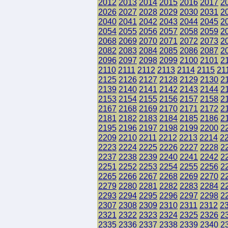
2012
2013
2014
2015
2016
2017
2
2026
2027
2028
2029
2030
2031
2
2040
2041
2042
2043
2044
2045
2
2054
2055
2056
2057
2058
2059
2
2068
2069
2070
2071
2072
2073
2
2082
2083
2084
2085
2086
2087
2
2096
2097
2098
2099
2100
2101
2
2110
2111
2112
2113
2114
2115
21
2125
2126
2127
2128
2129
2130
2
2139
2140
2141
2142
2143
2144
2
2153
2154
2155
2156
2157
2158
2
2167
2168
2169
2170
2171
2172
2
2181
2182
2183
2184
2185
2186
2
2195
2196
2197
2198
2199
2200
2
2209
2210
2211
2212
2213
2214
2
2223
2224
2225
2226
2227
2228
2
2237
2238
2239
2240
2241
2242
2
2251
2252
2253
2254
2255
2256
2
2265
2266
2267
2268
2269
2270
2
2279
2280
2281
2282
2283
2284
2
2293
2294
2295
2296
2297
2298
2
2307
2308
2309
2310
2311
2312
2
2321
2322
2323
2324
2325
2326
2
2335
2336
2337
2338
2339
2340
2