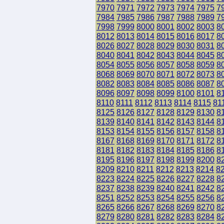
7970
7971
7972
7973
7974
7975
7
7984
7985
7986
7987
7988
7989
7
7998
7999
8000
8001
8002
8003
8
8012
8013
8014
8015
8016
8017
8
8026
8027
8028
8029
8030
8031
8
8040
8041
8042
8043
8044
8045
8
8054
8055
8056
8057
8058
8059
8
8068
8069
8070
8071
8072
8073
8
8082
8083
8084
8085
8086
8087
8
8096
8097
8098
8099
8100
8101
8
8110
8111
8112
8113
8114
8115
81
8125
8126
8127
8128
8129
8130
8
8139
8140
8141
8142
8143
8144
8
8153
8154
8155
8156
8157
8158
8
8167
8168
8169
8170
8171
8172
8
8181
8182
8183
8184
8185
8186
8
8195
8196
8197
8198
8199
8200
8
8209
8210
8211
8212
8213
8214
8
8223
8224
8225
8226
8227
8228
8
8237
8238
8239
8240
8241
8242
8
8251
8252
8253
8254
8255
8256
8
8265
8266
8267
8268
8269
8270
8
8279
8280
8281
8282
8283
8284
8