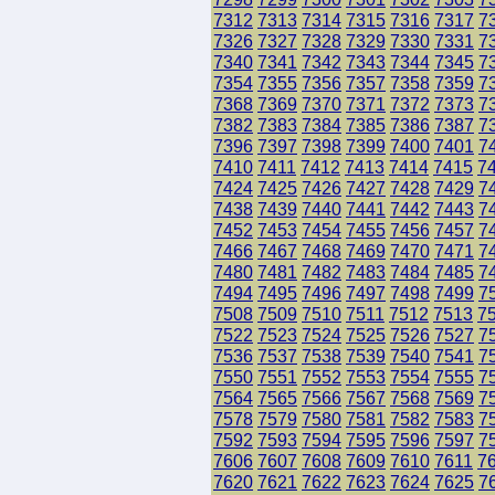
7312
7313
7314
7315
7316
7317
7
7326
7327
7328
7329
7330
7331
7
7340
7341
7342
7343
7344
7345
7
7354
7355
7356
7357
7358
7359
7
7368
7369
7370
7371
7372
7373
7
7382
7383
7384
7385
7386
7387
7
7396
7397
7398
7399
7400
7401
7
7410
7411
7412
7413
7414
7415
7
7424
7425
7426
7427
7428
7429
7
7438
7439
7440
7441
7442
7443
7
7452
7453
7454
7455
7456
7457
7
7466
7467
7468
7469
7470
7471
7
7480
7481
7482
7483
7484
7485
7
7494
7495
7496
7497
7498
7499
7
7508
7509
7510
7511
7512
7513
7
7522
7523
7524
7525
7526
7527
7
7536
7537
7538
7539
7540
7541
7
7550
7551
7552
7553
7554
7555
7
7564
7565
7566
7567
7568
7569
7
7578
7579
7580
7581
7582
7583
7
7592
7593
7594
7595
7596
7597
7
7606
7607
7608
7609
7610
7611
7
7620
7621
7622
7623
7624
7625
7