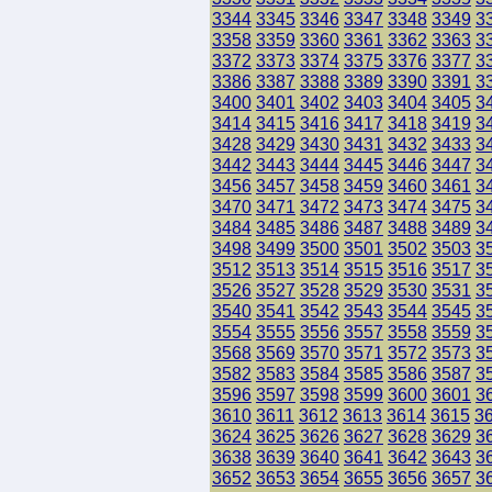
3344
3345
3346
3347
3348
3349
3
3358
3359
3360
3361
3362
3363
3
3372
3373
3374
3375
3376
3377
3
3386
3387
3388
3389
3390
3391
3
3400
3401
3402
3403
3404
3405
3
3414
3415
3416
3417
3418
3419
3
3428
3429
3430
3431
3432
3433
3
3442
3443
3444
3445
3446
3447
3
3456
3457
3458
3459
3460
3461
3
3470
3471
3472
3473
3474
3475
3
3484
3485
3486
3487
3488
3489
3
3498
3499
3500
3501
3502
3503
3
3512
3513
3514
3515
3516
3517
3
3526
3527
3528
3529
3530
3531
3
3540
3541
3542
3543
3544
3545
3
3554
3555
3556
3557
3558
3559
3
3568
3569
3570
3571
3572
3573
3
3582
3583
3584
3585
3586
3587
3
3596
3597
3598
3599
3600
3601
3
3610
3611
3612
3613
3614
3615
3
3624
3625
3626
3627
3628
3629
3
3638
3639
3640
3641
3642
3643
3
3652
3653
3654
3655
3656
3657
3