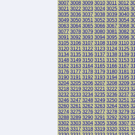
3007
3008
3009
3010
3011
3012
3
3021
3022
3023
3024
3025
3026
3
3035
3036
3037
3038
3039
3040
3
3049
3050
3051
3052
3053
3054
3
3063
3064
3065
3066
3067
3068
3
3077
3078
3079
3080
3081
3082
3
3091
3092
3093
3094
3095
3096
3
3105
3106
3107
3108
3109
3110
3
3120
3121
3122
3123
3124
3125
3
3134
3135
3136
3137
3138
3139
3
3148
3149
3150
3151
3152
3153
3
3162
3163
3164
3165
3166
3167
3
3176
3177
3178
3179
3180
3181
3
3190
3191
3192
3193
3194
3195
3
3204
3205
3206
3207
3208
3209
3
3218
3219
3220
3221
3222
3223
3
3232
3233
3234
3235
3236
3237
3
3246
3247
3248
3249
3250
3251
3
3260
3261
3262
3263
3264
3265
3
3274
3275
3276
3277
3278
3279
3
3288
3289
3290
3291
3292
3293
3
3302
3303
3304
3305
3306
3307
3
3316
3317
3318
3319
3320
3321
3
3330
3331
3332
3333
3334
3335
3