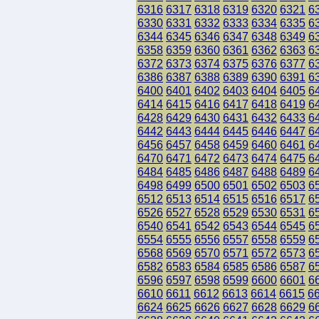
6316
6317
6318
6319
6320
6321
6
6330
6331
6332
6333
6334
6335
6
6344
6345
6346
6347
6348
6349
6
6358
6359
6360
6361
6362
6363
6
6372
6373
6374
6375
6376
6377
6
6386
6387
6388
6389
6390
6391
6
6400
6401
6402
6403
6404
6405
6
6414
6415
6416
6417
6418
6419
6
6428
6429
6430
6431
6432
6433
6
6442
6443
6444
6445
6446
6447
6
6456
6457
6458
6459
6460
6461
6
6470
6471
6472
6473
6474
6475
6
6484
6485
6486
6487
6488
6489
6
6498
6499
6500
6501
6502
6503
6
6512
6513
6514
6515
6516
6517
6
6526
6527
6528
6529
6530
6531
6
6540
6541
6542
6543
6544
6545
6
6554
6555
6556
6557
6558
6559
6
6568
6569
6570
6571
6572
6573
6
6582
6583
6584
6585
6586
6587
6
6596
6597
6598
6599
6600
6601
6
6610
6611
6612
6613
6614
6615
6
6624
6625
6626
6627
6628
6629
6