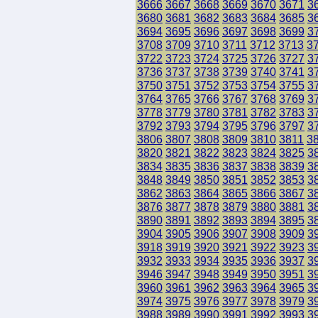
3666
3667
3668
3669
3670
3671
3
3680
3681
3682
3683
3684
3685
3
3694
3695
3696
3697
3698
3699
3
3708
3709
3710
3711
3712
3713
3
3722
3723
3724
3725
3726
3727
3
3736
3737
3738
3739
3740
3741
3
3750
3751
3752
3753
3754
3755
3
3764
3765
3766
3767
3768
3769
3
3778
3779
3780
3781
3782
3783
3
3792
3793
3794
3795
3796
3797
3
3806
3807
3808
3809
3810
3811
3
3820
3821
3822
3823
3824
3825
3
3834
3835
3836
3837
3838
3839
3
3848
3849
3850
3851
3852
3853
3
3862
3863
3864
3865
3866
3867
3
3876
3877
3878
3879
3880
3881
3
3890
3891
3892
3893
3894
3895
3
3904
3905
3906
3907
3908
3909
3
3918
3919
3920
3921
3922
3923
3
3932
3933
3934
3935
3936
3937
3
3946
3947
3948
3949
3950
3951
3
3960
3961
3962
3963
3964
3965
3
3974
3975
3976
3977
3978
3979
3
3988
3989
3990
3991
3992
3993
3