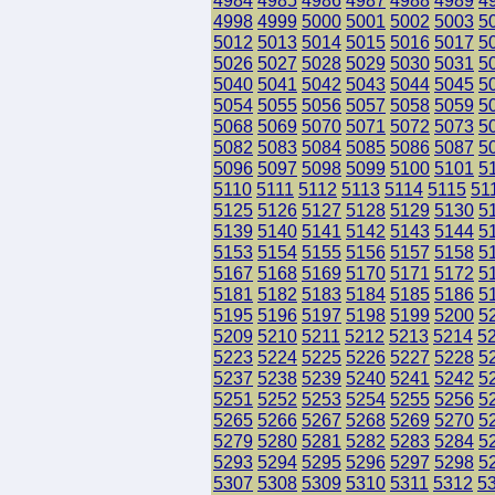
4984
4985
4986
4987
4988
4989
4
4998
4999
5000
5001
5002
5003
5
5012
5013
5014
5015
5016
5017
5
5026
5027
5028
5029
5030
5031
5
5040
5041
5042
5043
5044
5045
5
5054
5055
5056
5057
5058
5059
5
5068
5069
5070
5071
5072
5073
5
5082
5083
5084
5085
5086
5087
5
5096
5097
5098
5099
5100
5101
5
5110
5111
5112
5113
5114
5115
51
5125
5126
5127
5128
5129
5130
5
5139
5140
5141
5142
5143
5144
5
5153
5154
5155
5156
5157
5158
5
5167
5168
5169
5170
5171
5172
5
5181
5182
5183
5184
5185
5186
5
5195
5196
5197
5198
5199
5200
5
5209
5210
5211
5212
5213
5214
5
5223
5224
5225
5226
5227
5228
5
5237
5238
5239
5240
5241
5242
5
5251
5252
5253
5254
5255
5256
5
5265
5266
5267
5268
5269
5270
5
5279
5280
5281
5282
5283
5284
5
5293
5294
5295
5296
5297
5298
5
5307
5308
5309
5310
5311
5312
5