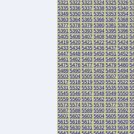
5321
5322
5323
5324
5325
5326
5
5335
5336
5337
5338
5339
5340
5
5349
5350
5351
5352
5353
5354
5
5363
5364
5365
5366
5367
5368
5
5377
5378
5379
5380
5381
5382
5
5391
5392
5393
5394
5395
5396
5
5405
5406
5407
5408
5409
5410
5
5419
5420
5421
5422
5423
5424
5
5433
5434
5435
5436
5437
5438
5
5447
5448
5449
5450
5451
5452
5
5461
5462
5463
5464
5465
5466
5
5475
5476
5477
5478
5479
5480
5
5489
5490
5491
5492
5493
5494
5
5503
5504
5505
5506
5507
5508
5
5517
5518
5519
5520
5521
5522
5
5531
5532
5533
5534
5535
5536
5
5545
5546
5547
5548
5549
5550
5
5559
5560
5561
5562
5563
5564
5
5573
5574
5575
5576
5577
5578
5
5587
5588
5589
5590
5591
5592
5
5601
5602
5603
5604
5605
5606
5
5615
5616
5617
5618
5619
5620
5
5629
5630
5631
5632
5633
5634
5
5643
5644
5645
5646
5647
5648
5