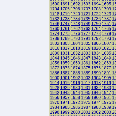
1690
1691
1692
1693
1694
1695
1
1704
1705
1706
1707
1708
1709
1
1718
1719
1720
1721
1722
1723
1
1732
1733
1734
1735
1736
1737
1
1746
1747
1748
1749
1750
1751
1
1760
1761
1762
1763
1764
1765
1
1774
1775
1776
1777
1778
1779
1
1788
1789
1790
1791
1792
1793
1
1802
1803
1804
1805
1806
1807
1
1816
1817
1818
1819
1820
1821
1
1830
1831
1832
1833
1834
1835
1
1844
1845
1846
1847
1848
1849
1
1858
1859
1860
1861
1862
1863
1
1872
1873
1874
1875
1876
1877
1
1886
1887
1888
1889
1890
1891
1
1900
1901
1902
1903
1904
1905
1
1914
1915
1916
1917
1918
1919
1
1928
1929
1930
1931
1932
1933
1
1942
1943
1944
1945
1946
1947
1
1956
1957
1958
1959
1960
1961
1
1970
1971
1972
1973
1974
1975
1
1984
1985
1986
1987
1988
1989
1
1998
1999
2000
2001
2002
2003
2