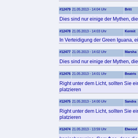
#12479
21.05.2013 - 14:04 Uhr
Britt
Dies sind nur einige der Mythen, 
#12478
21.05.2013 - 14:03 Uhr
Kermit
In Verteidigung der Green Iguana, 
#12477
21.05.2013 - 14:02 Uhr
Marsha
Dies sind nur einige der Mythen, 
#12476
21.05.2013 - 14:01 Uhr
Beatris
Right unter dem Licht, sollten Sie 
platzieren
#12475
21.05.2013 - 14:00 Uhr
Sandra
Right unter dem Licht, sollten Sie 
platzieren
#12474
21.05.2013 - 13:59 Uhr
Elwood