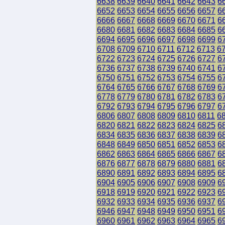
6638
6639
6640
6641
6642
6643
6
6652
6653
6654
6655
6656
6657
6
6666
6667
6668
6669
6670
6671
6
6680
6681
6682
6683
6684
6685
6
6694
6695
6696
6697
6698
6699
6
6708
6709
6710
6711
6712
6713
6
6722
6723
6724
6725
6726
6727
6
6736
6737
6738
6739
6740
6741
6
6750
6751
6752
6753
6754
6755
6
6764
6765
6766
6767
6768
6769
6
6778
6779
6780
6781
6782
6783
6
6792
6793
6794
6795
6796
6797
6
6806
6807
6808
6809
6810
6811
6
6820
6821
6822
6823
6824
6825
6
6834
6835
6836
6837
6838
6839
6
6848
6849
6850
6851
6852
6853
6
6862
6863
6864
6865
6866
6867
6
6876
6877
6878
6879
6880
6881
6
6890
6891
6892
6893
6894
6895
6
6904
6905
6906
6907
6908
6909
6
6918
6919
6920
6921
6922
6923
6
6932
6933
6934
6935
6936
6937
6
6946
6947
6948
6949
6950
6951
6
6960
6961
6962
6963
6964
6965
6