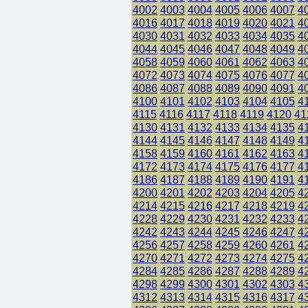
4002
4003
4004
4005
4006
4007
4
4016
4017
4018
4019
4020
4021
4
4030
4031
4032
4033
4034
4035
4
4044
4045
4046
4047
4048
4049
4
4058
4059
4060
4061
4062
4063
4
4072
4073
4074
4075
4076
4077
4
4086
4087
4088
4089
4090
4091
4
4100
4101
4102
4103
4104
4105
4
4115
4116
4117
4118
4119
4120
41
4130
4131
4132
4133
4134
4135
4
4144
4145
4146
4147
4148
4149
4
4158
4159
4160
4161
4162
4163
4
4172
4173
4174
4175
4176
4177
4
4186
4187
4188
4189
4190
4191
4
4200
4201
4202
4203
4204
4205
4
4214
4215
4216
4217
4218
4219
4
4228
4229
4230
4231
4232
4233
4
4242
4243
4244
4245
4246
4247
4
4256
4257
4258
4259
4260
4261
4
4270
4271
4272
4273
4274
4275
4
4284
4285
4286
4287
4288
4289
4
4298
4299
4300
4301
4302
4303
4
4312
4313
4314
4315
4316
4317
4