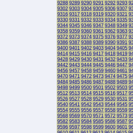
9288
9289
9290
9291
9292
9293
9
9302
9303
9304
9305
9306
9307
9
9316
9317
9318
9319
9320
9321
9
9330
9331
9332
9333
9334
9335
9
9344
9345
9346
9347
9348
9349
9
9358
9359
9360
9361
9362
9363
9
9372
9373
9374
9375
9376
9377
9
9386
9387
9388
9389
9390
9391
9
9400
9401
9402
9403
9404
9405
9
9414
9415
9416
9417
9418
9419
9
9428
9429
9430
9431
9432
9433
9
9442
9443
9444
9445
9446
9447
9
9456
9457
9458
9459
9460
9461
9
9470
9471
9472
9473
9474
9475
9
9484
9485
9486
9487
9488
9489
9
9498
9499
9500
9501
9502
9503
9
9512
9513
9514
9515
9516
9517
9
9526
9527
9528
9529
9530
9531
9
9540
9541
9542
9543
9544
9545
9
9554
9555
9556
9557
9558
9559
9
9568
9569
9570
9571
9572
9573
9
9582
9583
9584
9585
9586
9587
9
9596
9597
9598
9599
9600
9601
9
9610
9611
9612
9613
9614
9615
9