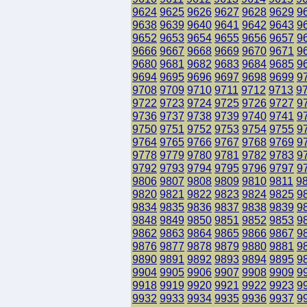
9624
9625
9626
9627
9628
9629
9
9638
9639
9640
9641
9642
9643
9
9652
9653
9654
9655
9656
9657
9
9666
9667
9668
9669
9670
9671
9
9680
9681
9682
9683
9684
9685
9
9694
9695
9696
9697
9698
9699
9
9708
9709
9710
9711
9712
9713
9
9722
9723
9724
9725
9726
9727
9
9736
9737
9738
9739
9740
9741
9
9750
9751
9752
9753
9754
9755
9
9764
9765
9766
9767
9768
9769
9
9778
9779
9780
9781
9782
9783
9
9792
9793
9794
9795
9796
9797
9
9806
9807
9808
9809
9810
9811
9
9820
9821
9822
9823
9824
9825
9
9834
9835
9836
9837
9838
9839
9
9848
9849
9850
9851
9852
9853
9
9862
9863
9864
9865
9866
9867
9
9876
9877
9878
9879
9880
9881
9
9890
9891
9892
9893
9894
9895
9
9904
9905
9906
9907
9908
9909
9
9918
9919
9920
9921
9922
9923
9
9932
9933
9934
9935
9936
9937
9