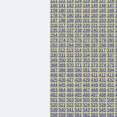
121
122
123
124
125
126
127
128
140
141
142
143
144
145
146
147
159
160
161
162
163
164
165
166
178
179
180
181
182
183
184
185
197
198
199
200
201
202
203
204
216
217
218
219
220
221
222
223
235
236
237
238
239
240
241
242
254
255
256
257
258
259
260
261
273
274
275
276
277
278
279
280
292
293
294
295
296
297
298
299
311
312
313
314
315
316
317
318
330
331
332
333
334
335
336
337
349
350
351
352
353
354
355
356
368
369
370
371
372
373
374
375
387
388
389
390
391
392
393
394
406
407
408
409
410
411
412
413
425
426
427
428
429
430
431
432
444
445
446
447
448
449
450
451
463
464
465
466
467
468
469
470
482
483
484
485
486
487
488
489
501
502
503
504
505
506
507
508
520
521
522
523
524
525
526
527
539
540
541
542
543
544
545
546
558
559
560
561
562
563
564
565