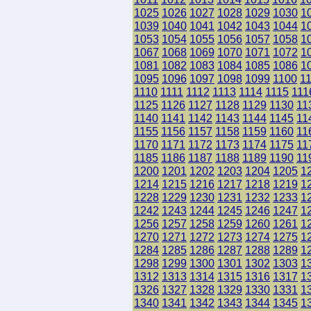
1025
1026
1027
1028
1029
1030
1
1039
1040
1041
1042
1043
1044
1
1053
1054
1055
1056
1057
1058
1
1067
1068
1069
1070
1071
1072
1
1081
1082
1083
1084
1085
1086
1
1095
1096
1097
1098
1099
1100
1
1110
1111
1112
1113
1114
1115
111
1125
1126
1127
1128
1129
1130
11
1140
1141
1142
1143
1144
1145
11
1155
1156
1157
1158
1159
1160
11
1170
1171
1172
1173
1174
1175
11
1185
1186
1187
1188
1189
1190
11
1200
1201
1202
1203
1204
1205
1
1214
1215
1216
1217
1218
1219
1
1228
1229
1230
1231
1232
1233
1
1242
1243
1244
1245
1246
1247
1
1256
1257
1258
1259
1260
1261
1
1270
1271
1272
1273
1274
1275
1
1284
1285
1286
1287
1288
1289
1
1298
1299
1300
1301
1302
1303
1
1312
1313
1314
1315
1316
1317
1
1326
1327
1328
1329
1330
1331
1
1340
1341
1342
1343
1344
1345
1