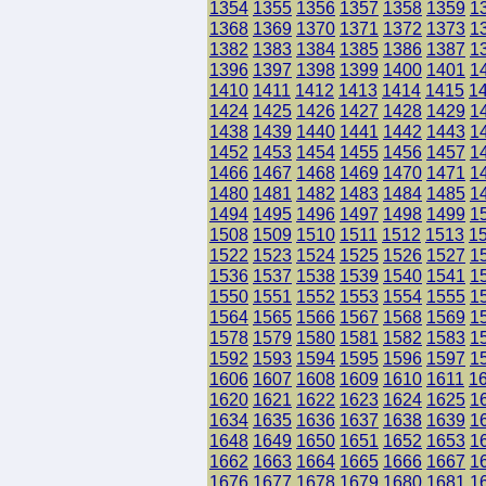
1354
1355
1356
1357
1358
1359
1
1368
1369
1370
1371
1372
1373
1
1382
1383
1384
1385
1386
1387
1
1396
1397
1398
1399
1400
1401
1
1410
1411
1412
1413
1414
1415
1
1424
1425
1426
1427
1428
1429
1
1438
1439
1440
1441
1442
1443
1
1452
1453
1454
1455
1456
1457
1
1466
1467
1468
1469
1470
1471
1
1480
1481
1482
1483
1484
1485
1
1494
1495
1496
1497
1498
1499
1
1508
1509
1510
1511
1512
1513
1
1522
1523
1524
1525
1526
1527
1
1536
1537
1538
1539
1540
1541
1
1550
1551
1552
1553
1554
1555
1
1564
1565
1566
1567
1568
1569
1
1578
1579
1580
1581
1582
1583
1
1592
1593
1594
1595
1596
1597
1
1606
1607
1608
1609
1610
1611
1
1620
1621
1622
1623
1624
1625
1
1634
1635
1636
1637
1638
1639
1
1648
1649
1650
1651
1652
1653
1
1662
1663
1664
1665
1666
1667
1
1676
1677
1678
1679
1680
1681
1