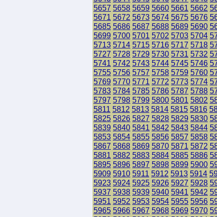
5657
5658
5659
5660
5661
5662
5
5671
5672
5673
5674
5675
5676
5
5685
5686
5687
5688
5689
5690
5
5699
5700
5701
5702
5703
5704
5
5713
5714
5715
5716
5717
5718
5
5727
5728
5729
5730
5731
5732
5
5741
5742
5743
5744
5745
5746
5
5755
5756
5757
5758
5759
5760
5
5769
5770
5771
5772
5773
5774
5
5783
5784
5785
5786
5787
5788
5
5797
5798
5799
5800
5801
5802
5
5811
5812
5813
5814
5815
5816
5
5825
5826
5827
5828
5829
5830
5
5839
5840
5841
5842
5843
5844
5
5853
5854
5855
5856
5857
5858
5
5867
5868
5869
5870
5871
5872
5
5881
5882
5883
5884
5885
5886
5
5895
5896
5897
5898
5899
5900
5
5909
5910
5911
5912
5913
5914
5
5923
5924
5925
5926
5927
5928
5
5937
5938
5939
5940
5941
5942
5
5951
5952
5953
5954
5955
5956
5
5965
5966
5967
5968
5969
5970
5