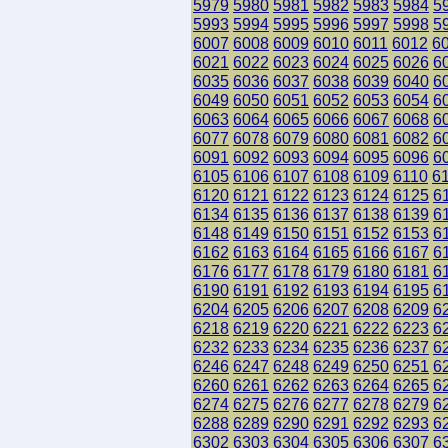
5979
5980
5981
5982
5983
5984
5
5993
5994
5995
5996
5997
5998
5
6007
6008
6009
6010
6011
6012
6
6021
6022
6023
6024
6025
6026
6
6035
6036
6037
6038
6039
6040
6
6049
6050
6051
6052
6053
6054
6
6063
6064
6065
6066
6067
6068
6
6077
6078
6079
6080
6081
6082
6
6091
6092
6093
6094
6095
6096
6
6105
6106
6107
6108
6109
6110
6
6120
6121
6122
6123
6124
6125
6
6134
6135
6136
6137
6138
6139
6
6148
6149
6150
6151
6152
6153
6
6162
6163
6164
6165
6166
6167
6
6176
6177
6178
6179
6180
6181
6
6190
6191
6192
6193
6194
6195
6
6204
6205
6206
6207
6208
6209
6
6218
6219
6220
6221
6222
6223
6
6232
6233
6234
6235
6236
6237
6
6246
6247
6248
6249
6250
6251
6
6260
6261
6262
6263
6264
6265
6
6274
6275
6276
6277
6278
6279
6
6288
6289
6290
6291
6292
6293
6
6302
6303
6304
6305
6306
6307
6