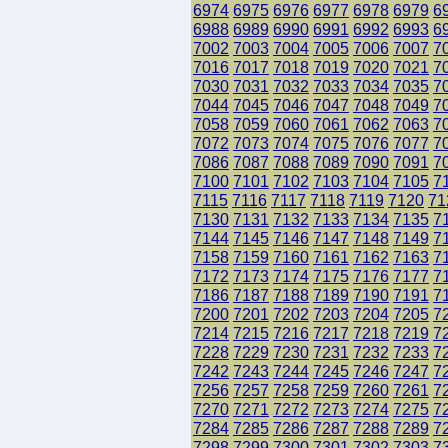
6974
6975
6976
6977
6978
6979
6
6988
6989
6990
6991
6992
6993
6
7002
7003
7004
7005
7006
7007
7
7016
7017
7018
7019
7020
7021
7
7030
7031
7032
7033
7034
7035
7
7044
7045
7046
7047
7048
7049
7
7058
7059
7060
7061
7062
7063
7
7072
7073
7074
7075
7076
7077
7
7086
7087
7088
7089
7090
7091
7
7100
7101
7102
7103
7104
7105
7
7115
7116
7117
7118
7119
7120
71
7130
7131
7132
7133
7134
7135
7
7144
7145
7146
7147
7148
7149
7
7158
7159
7160
7161
7162
7163
7
7172
7173
7174
7175
7176
7177
7
7186
7187
7188
7189
7190
7191
7
7200
7201
7202
7203
7204
7205
7
7214
7215
7216
7217
7218
7219
7
7228
7229
7230
7231
7232
7233
7
7242
7243
7244
7245
7246
7247
7
7256
7257
7258
7259
7260
7261
7
7270
7271
7272
7273
7274
7275
7
7284
7285
7286
7287
7288
7289
7
7298
7299
7300
7301
7302
7303
7