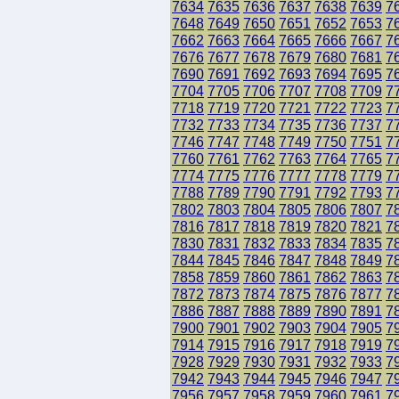
7634
7635
7636
7637
7638
7639
7
7648
7649
7650
7651
7652
7653
7
7662
7663
7664
7665
7666
7667
7
7676
7677
7678
7679
7680
7681
7
7690
7691
7692
7693
7694
7695
7
7704
7705
7706
7707
7708
7709
7
7718
7719
7720
7721
7722
7723
7
7732
7733
7734
7735
7736
7737
7
7746
7747
7748
7749
7750
7751
7
7760
7761
7762
7763
7764
7765
7
7774
7775
7776
7777
7778
7779
7
7788
7789
7790
7791
7792
7793
7
7802
7803
7804
7805
7806
7807
7
7816
7817
7818
7819
7820
7821
7
7830
7831
7832
7833
7834
7835
7
7844
7845
7846
7847
7848
7849
7
7858
7859
7860
7861
7862
7863
7
7872
7873
7874
7875
7876
7877
7
7886
7887
7888
7889
7890
7891
7
7900
7901
7902
7903
7904
7905
7
7914
7915
7916
7917
7918
7919
7
7928
7929
7930
7931
7932
7933
7
7942
7943
7944
7945
7946
7947
7
7956
7957
7958
7959
7960
7961
7