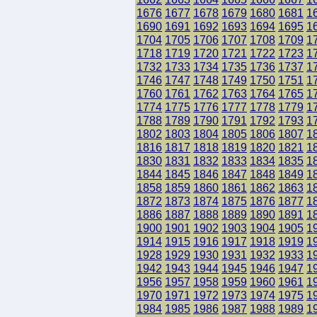
1676
1677
1678
1679
1680
1681
1
1690
1691
1692
1693
1694
1695
1
1704
1705
1706
1707
1708
1709
1
1718
1719
1720
1721
1722
1723
1
1732
1733
1734
1735
1736
1737
1
1746
1747
1748
1749
1750
1751
1
1760
1761
1762
1763
1764
1765
1
1774
1775
1776
1777
1778
1779
1
1788
1789
1790
1791
1792
1793
1
1802
1803
1804
1805
1806
1807
1
1816
1817
1818
1819
1820
1821
1
1830
1831
1832
1833
1834
1835
1
1844
1845
1846
1847
1848
1849
1
1858
1859
1860
1861
1862
1863
1
1872
1873
1874
1875
1876
1877
1
1886
1887
1888
1889
1890
1891
1
1900
1901
1902
1903
1904
1905
1
1914
1915
1916
1917
1918
1919
1
1928
1929
1930
1931
1932
1933
1
1942
1943
1944
1945
1946
1947
1
1956
1957
1958
1959
1960
1961
1
1970
1971
1972
1973
1974
1975
1
1984
1985
1986
1987
1988
1989
1