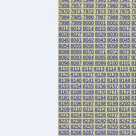
7956
7957
7958
7959
7960
7961
7
7970
7971
7972
7973
7974
7975
7
7984
7985
7986
7987
7988
7989
7
7998
7999
8000
8001
8002
8003
8
8012
8013
8014
8015
8016
8017
8
8026
8027
8028
8029
8030
8031
8
8040
8041
8042
8043
8044
8045
8
8054
8055
8056
8057
8058
8059
8
8068
8069
8070
8071
8072
8073
8
8082
8083
8084
8085
8086
8087
8
8096
8097
8098
8099
8100
8101
8
8110
8111
8112
8113
8114
8115
81
8125
8126
8127
8128
8129
8130
8
8139
8140
8141
8142
8143
8144
8
8153
8154
8155
8156
8157
8158
8
8167
8168
8169
8170
8171
8172
8
8181
8182
8183
8184
8185
8186
8
8195
8196
8197
8198
8199
8200
8
8209
8210
8211
8212
8213
8214
8
8223
8224
8225
8226
8227
8228
8
8237
8238
8239
8240
8241
8242
8
8251
8252
8253
8254
8255
8256
8
8265
8266
8267
8268
8269
8270
8