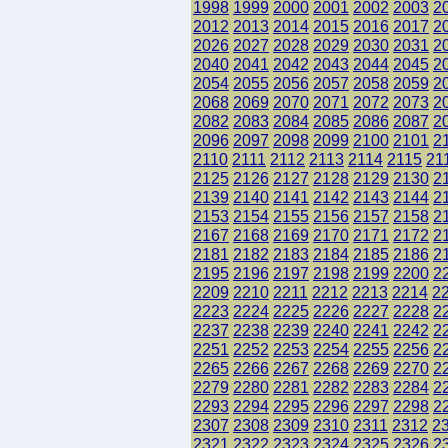
1998
1999
2000
2001
2002
2003
2
2012
2013
2014
2015
2016
2017
2
2026
2027
2028
2029
2030
2031
2
2040
2041
2042
2043
2044
2045
2
2054
2055
2056
2057
2058
2059
2
2068
2069
2070
2071
2072
2073
2
2082
2083
2084
2085
2086
2087
2
2096
2097
2098
2099
2100
2101
2
2110
2111
2112
2113
2114
2115
21
2125
2126
2127
2128
2129
2130
2
2139
2140
2141
2142
2143
2144
2
2153
2154
2155
2156
2157
2158
2
2167
2168
2169
2170
2171
2172
2
2181
2182
2183
2184
2185
2186
2
2195
2196
2197
2198
2199
2200
2
2209
2210
2211
2212
2213
2214
2
2223
2224
2225
2226
2227
2228
2
2237
2238
2239
2240
2241
2242
2
2251
2252
2253
2254
2255
2256
2
2265
2266
2267
2268
2269
2270
2
2279
2280
2281
2282
2283
2284
2
2293
2294
2295
2296
2297
2298
2
2307
2308
2309
2310
2311
2312
2
2321
2322
2323
2324
2325
2326
2