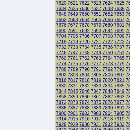
7620
7621
7622
7623
7624
7625
7
7634
7635
7636
7637
7638
7639
7
7648
7649
7650
7651
7652
7653
7
7662
7663
7664
7665
7666
7667
7
7676
7677
7678
7679
7680
7681
7
7690
7691
7692
7693
7694
7695
7
7704
7705
7706
7707
7708
7709
7
7718
7719
7720
7721
7722
7723
7
7732
7733
7734
7735
7736
7737
7
7746
7747
7748
7749
7750
7751
7
7760
7761
7762
7763
7764
7765
7
7774
7775
7776
7777
7778
7779
7
7788
7789
7790
7791
7792
7793
7
7802
7803
7804
7805
7806
7807
7
7816
7817
7818
7819
7820
7821
7
7830
7831
7832
7833
7834
7835
7
7844
7845
7846
7847
7848
7849
7
7858
7859
7860
7861
7862
7863
7
7872
7873
7874
7875
7876
7877
7
7886
7887
7888
7889
7890
7891
7
7900
7901
7902
7903
7904
7905
7
7914
7915
7916
7917
7918
7919
7
7928
7929
7930
7931
7932
7933
7
7942
7943
7944
7945
7946
7947
7