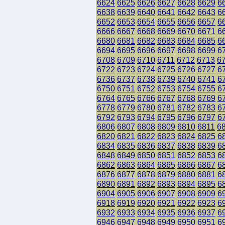
6624
6625
6626
6627
6628
6629
6
6638
6639
6640
6641
6642
6643
6
6652
6653
6654
6655
6656
6657
6
6666
6667
6668
6669
6670
6671
6
6680
6681
6682
6683
6684
6685
6
6694
6695
6696
6697
6698
6699
6
6708
6709
6710
6711
6712
6713
6
6722
6723
6724
6725
6726
6727
6
6736
6737
6738
6739
6740
6741
6
6750
6751
6752
6753
6754
6755
6
6764
6765
6766
6767
6768
6769
6
6778
6779
6780
6781
6782
6783
6
6792
6793
6794
6795
6796
6797
6
6806
6807
6808
6809
6810
6811
6
6820
6821
6822
6823
6824
6825
6
6834
6835
6836
6837
6838
6839
6
6848
6849
6850
6851
6852
6853
6
6862
6863
6864
6865
6866
6867
6
6876
6877
6878
6879
6880
6881
6
6890
6891
6892
6893
6894
6895
6
6904
6905
6906
6907
6908
6909
6
6918
6919
6920
6921
6922
6923
6
6932
6933
6934
6935
6936
6937
6
6946
6947
6948
6949
6950
6951
6