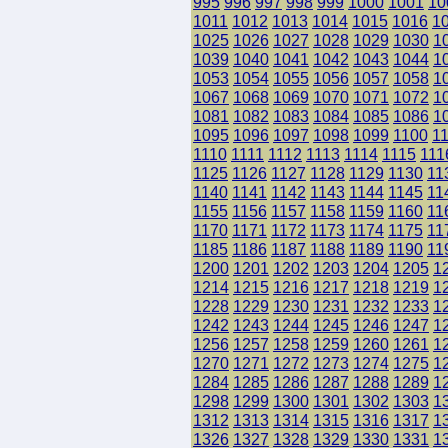
995
996
997
998
999
1000
1001
10
1011
1012
1013
1014
1015
1016
1
1025
1026
1027
1028
1029
1030
1
1039
1040
1041
1042
1043
1044
1
1053
1054
1055
1056
1057
1058
1
1067
1068
1069
1070
1071
1072
1
1081
1082
1083
1084
1085
1086
1
1095
1096
1097
1098
1099
1100
1
1110
1111
1112
1113
1114
1115
111
1125
1126
1127
1128
1129
1130
11
1140
1141
1142
1143
1144
1145
11
1155
1156
1157
1158
1159
1160
11
1170
1171
1172
1173
1174
1175
11
1185
1186
1187
1188
1189
1190
11
1200
1201
1202
1203
1204
1205
1
1214
1215
1216
1217
1218
1219
1
1228
1229
1230
1231
1232
1233
1
1242
1243
1244
1245
1246
1247
1
1256
1257
1258
1259
1260
1261
1
1270
1271
1272
1273
1274
1275
1
1284
1285
1286
1287
1288
1289
1
1298
1299
1300
1301
1302
1303
1
1312
1313
1314
1315
1316
1317
1
1326
1327
1328
1329
1330
1331
1