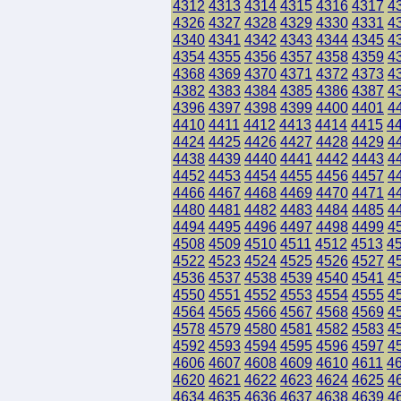
4312
4313
4314
4315
4316
4317
4
4326
4327
4328
4329
4330
4331
4
4340
4341
4342
4343
4344
4345
4
4354
4355
4356
4357
4358
4359
4
4368
4369
4370
4371
4372
4373
4
4382
4383
4384
4385
4386
4387
4
4396
4397
4398
4399
4400
4401
4
4410
4411
4412
4413
4414
4415
4
4424
4425
4426
4427
4428
4429
4
4438
4439
4440
4441
4442
4443
4
4452
4453
4454
4455
4456
4457
4
4466
4467
4468
4469
4470
4471
4
4480
4481
4482
4483
4484
4485
4
4494
4495
4496
4497
4498
4499
4
4508
4509
4510
4511
4512
4513
4
4522
4523
4524
4525
4526
4527
4
4536
4537
4538
4539
4540
4541
4
4550
4551
4552
4553
4554
4555
4
4564
4565
4566
4567
4568
4569
4
4578
4579
4580
4581
4582
4583
4
4592
4593
4594
4595
4596
4597
4
4606
4607
4608
4609
4610
4611
4
4620
4621
4622
4623
4624
4625
4
4634
4635
4636
4637
4638
4639
4