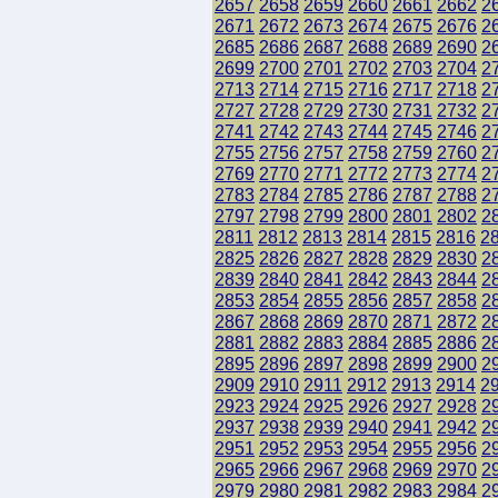
2657
2658
2659
2660
2661
2662
2
2671
2672
2673
2674
2675
2676
2
2685
2686
2687
2688
2689
2690
2
2699
2700
2701
2702
2703
2704
2
2713
2714
2715
2716
2717
2718
2
2727
2728
2729
2730
2731
2732
2
2741
2742
2743
2744
2745
2746
2
2755
2756
2757
2758
2759
2760
2
2769
2770
2771
2772
2773
2774
2
2783
2784
2785
2786
2787
2788
2
2797
2798
2799
2800
2801
2802
2
2811
2812
2813
2814
2815
2816
2
2825
2826
2827
2828
2829
2830
2
2839
2840
2841
2842
2843
2844
2
2853
2854
2855
2856
2857
2858
2
2867
2868
2869
2870
2871
2872
2
2881
2882
2883
2884
2885
2886
2
2895
2896
2897
2898
2899
2900
2
2909
2910
2911
2912
2913
2914
2
2923
2924
2925
2926
2927
2928
2
2937
2938
2939
2940
2941
2942
2
2951
2952
2953
2954
2955
2956
2
2965
2966
2967
2968
2969
2970
2
2979
2980
2981
2982
2983
2984
2