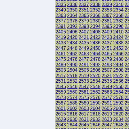
2335
2336
2337
2338
2339
2340
2
2349
2350
2351
2352
2353
2354
2
2363
2364
2365
2366
2367
2368
2
2377
2378
2379
2380
2381
2382
2
2391
2392
2393
2394
2395
2396
2
2405
2406
2407
2408
2409
2410
2
2419
2420
2421
2422
2423
2424
2
2433
2434
2435
2436
2437
2438
2
2447
2448
2449
2450
2451
2452
2
2461
2462
2463
2464
2465
2466
2
2475
2476
2477
2478
2479
2480
2
2489
2490
2491
2492
2493
2494
2
2503
2504
2505
2506
2507
2508
2
2517
2518
2519
2520
2521
2522
2
2531
2532
2533
2534
2535
2536
2
2545
2546
2547
2548
2549
2550
2
2559
2560
2561
2562
2563
2564
2
2573
2574
2575
2576
2577
2578
2
2587
2588
2589
2590
2591
2592
2
2601
2602
2603
2604
2605
2606
2
2615
2616
2617
2618
2619
2620
2
2629
2630
2631
2632
2633
2634
2
2643
2644
2645
2646
2647
2648
2