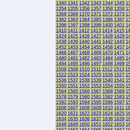
1340
1341
1342
1343
1344
1345
1
1354
1355
1356
1357
1358
1359
1
1368
1369
1370
1371
1372
1373
1
1382
1383
1384
1385
1386
1387
1
1396
1397
1398
1399
1400
1401
1
1410
1411
1412
1413
1414
1415
1
1424
1425
1426
1427
1428
1429
1
1438
1439
1440
1441
1442
1443
1
1452
1453
1454
1455
1456
1457
1
1466
1467
1468
1469
1470
1471
1
1480
1481
1482
1483
1484
1485
1
1494
1495
1496
1497
1498
1499
1
1508
1509
1510
1511
1512
1513
1
1522
1523
1524
1525
1526
1527
1
1536
1537
1538
1539
1540
1541
1
1550
1551
1552
1553
1554
1555
1
1564
1565
1566
1567
1568
1569
1
1578
1579
1580
1581
1582
1583
1
1592
1593
1594
1595
1596
1597
1
1606
1607
1608
1609
1610
1611
1
1620
1621
1622
1623
1624
1625
1
1634
1635
1636
1637
1638
1639
1
1648
1649
1650
1651
1652
1653
1
1662
1663
1664
1665
1666
1667
1