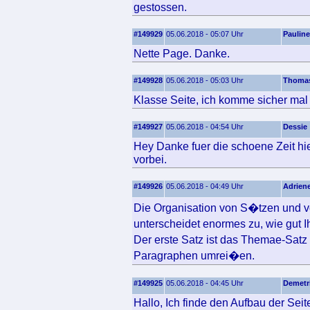
gestossen.
#149929
05.06.2018 - 05:07 Uhr
Pauline
Nette Page. Danke.
#149928
05.06.2018 - 05:03 Uhr
Thoma
Klasse Seite, ich komme sicher mal 
#149927
05.06.2018 - 04:54 Uhr
Dessie
Hey Danke fuer die schoene Zeit hi
vorbei.
#149926
05.06.2018 - 04:49 Uhr
Adrien
Die Organisation von S�tzen und v
unterscheidet enormes zu, wie gut 
Der erste Satz ist das Themae-Sat
Paragraphen umrei�en.
#149925
05.06.2018 - 04:45 Uhr
Demetr
Hallo, Ich finde den Aufbau der Seit