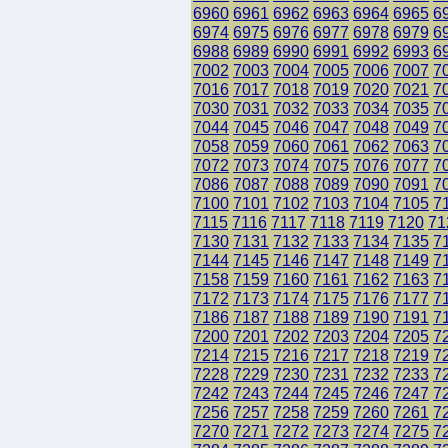
6960
6961
6962
6963
6964
6965
6
6974
6975
6976
6977
6978
6979
6
6988
6989
6990
6991
6992
6993
6
7002
7003
7004
7005
7006
7007
7
7016
7017
7018
7019
7020
7021
7
7030
7031
7032
7033
7034
7035
7
7044
7045
7046
7047
7048
7049
7
7058
7059
7060
7061
7062
7063
7
7072
7073
7074
7075
7076
7077
7
7086
7087
7088
7089
7090
7091
7
7100
7101
7102
7103
7104
7105
7
7115
7116
7117
7118
7119
7120
71
7130
7131
7132
7133
7134
7135
7
7144
7145
7146
7147
7148
7149
7
7158
7159
7160
7161
7162
7163
7
7172
7173
7174
7175
7176
7177
7
7186
7187
7188
7189
7190
7191
7
7200
7201
7202
7203
7204
7205
7
7214
7215
7216
7217
7218
7219
7
7228
7229
7230
7231
7232
7233
7
7242
7243
7244
7245
7246
7247
7
7256
7257
7258
7259
7260
7261
7
7270
7271
7272
7273
7274
7275
7