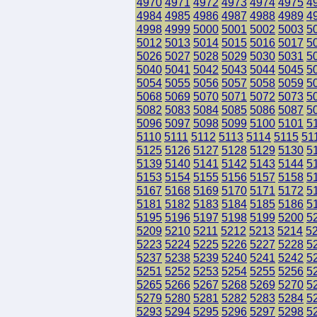
4970
4971
4972
4973
4974
4975
4
4984
4985
4986
4987
4988
4989
4
4998
4999
5000
5001
5002
5003
5
5012
5013
5014
5015
5016
5017
5
5026
5027
5028
5029
5030
5031
5
5040
5041
5042
5043
5044
5045
5
5054
5055
5056
5057
5058
5059
5
5068
5069
5070
5071
5072
5073
5
5082
5083
5084
5085
5086
5087
5
5096
5097
5098
5099
5100
5101
5
5110
5111
5112
5113
5114
5115
51
5125
5126
5127
5128
5129
5130
5
5139
5140
5141
5142
5143
5144
5
5153
5154
5155
5156
5157
5158
5
5167
5168
5169
5170
5171
5172
5
5181
5182
5183
5184
5185
5186
5
5195
5196
5197
5198
5199
5200
5
5209
5210
5211
5212
5213
5214
5
5223
5224
5225
5226
5227
5228
5
5237
5238
5239
5240
5241
5242
5
5251
5252
5253
5254
5255
5256
5
5265
5266
5267
5268
5269
5270
5
5279
5280
5281
5282
5283
5284
5
5293
5294
5295
5296
5297
5298
5