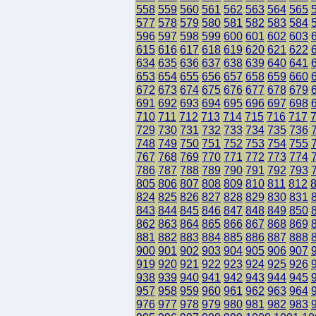
558
559
560
561
562
563
564
565
577
578
579
580
581
582
583
584
596
597
598
599
600
601
602
603
615
616
617
618
619
620
621
622
634
635
636
637
638
639
640
641
653
654
655
656
657
658
659
660
672
673
674
675
676
677
678
679
691
692
693
694
695
696
697
698
710
711
712
713
714
715
716
717
729
730
731
732
733
734
735
736
748
749
750
751
752
753
754
755
767
768
769
770
771
772
773
774
786
787
788
789
790
791
792
793
805
806
807
808
809
810
811
812
824
825
826
827
828
829
830
831
843
844
845
846
847
848
849
850
862
863
864
865
866
867
868
869
881
882
883
884
885
886
887
888
900
901
902
903
904
905
906
907
919
920
921
922
923
924
925
926
938
939
940
941
942
943
944
945
957
958
959
960
961
962
963
964
976
977
978
979
980
981
982
983