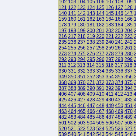
102
103
104
105
106
107
108
109
121
122
123
124
125
126
127
128
140
141
142
143
144
145
146
147
159
160
161
162
163
164
165
166
178
179
180
181
182
183
184
185
197
198
199
200
201
202
203
204
216
217
218
219
220
221
222
223
235
236
237
238
239
240
241
242
254
255
256
257
258
259
260
261
273
274
275
276
277
278
279
280
292
293
294
295
296
297
298
299
311
312
313
314
315
316
317
318
330
331
332
333
334
335
336
337
349
350
351
352
353
354
355
356
368
369
370
371
372
373
374
375
387
388
389
390
391
392
393
394
406
407
408
409
410
411
412
413
425
426
427
428
429
430
431
432
444
445
446
447
448
449
450
451
463
464
465
466
467
468
469
470
482
483
484
485
486
487
488
489
501
502
503
504
505
506
507
508
520
521
522
523
524
525
526
527
539
540
541
542
543
544
545
546