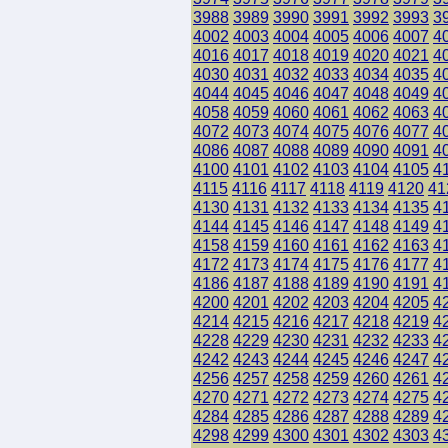
3988
3989
3990
3991
3992
3993
3
4002
4003
4004
4005
4006
4007
4
4016
4017
4018
4019
4020
4021
4
4030
4031
4032
4033
4034
4035
4
4044
4045
4046
4047
4048
4049
4
4058
4059
4060
4061
4062
4063
4
4072
4073
4074
4075
4076
4077
4
4086
4087
4088
4089
4090
4091
4
4100
4101
4102
4103
4104
4105
4
4115
4116
4117
4118
4119
4120
41
4130
4131
4132
4133
4134
4135
4
4144
4145
4146
4147
4148
4149
4
4158
4159
4160
4161
4162
4163
4
4172
4173
4174
4175
4176
4177
4
4186
4187
4188
4189
4190
4191
4
4200
4201
4202
4203
4204
4205
4
4214
4215
4216
4217
4218
4219
4
4228
4229
4230
4231
4232
4233
4
4242
4243
4244
4245
4246
4247
4
4256
4257
4258
4259
4260
4261
4
4270
4271
4272
4273
4274
4275
4
4284
4285
4286
4287
4288
4289
4
4298
4299
4300
4301
4302
4303
4