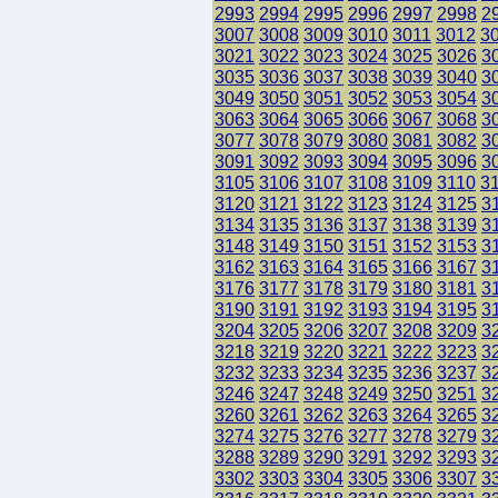
2993
2994
2995
2996
2997
2998
2
3007
3008
3009
3010
3011
3012
3
3021
3022
3023
3024
3025
3026
3
3035
3036
3037
3038
3039
3040
3
3049
3050
3051
3052
3053
3054
3
3063
3064
3065
3066
3067
3068
3
3077
3078
3079
3080
3081
3082
3
3091
3092
3093
3094
3095
3096
3
3105
3106
3107
3108
3109
3110
3
3120
3121
3122
3123
3124
3125
3
3134
3135
3136
3137
3138
3139
3
3148
3149
3150
3151
3152
3153
3
3162
3163
3164
3165
3166
3167
3
3176
3177
3178
3179
3180
3181
3
3190
3191
3192
3193
3194
3195
3
3204
3205
3206
3207
3208
3209
3
3218
3219
3220
3221
3222
3223
3
3232
3233
3234
3235
3236
3237
3
3246
3247
3248
3249
3250
3251
3
3260
3261
3262
3263
3264
3265
3
3274
3275
3276
3277
3278
3279
3
3288
3289
3290
3291
3292
3293
3
3302
3303
3304
3305
3306
3307
3