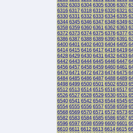
6302
6303
6304
6305
6306
6307
6
6316
6317
6318
6319
6320
6321
6
6330
6331
6332
6333
6334
6335
6
6344
6345
6346
6347
6348
6349
6
6358
6359
6360
6361
6362
6363
6
6372
6373
6374
6375
6376
6377
6
6386
6387
6388
6389
6390
6391
6
6400
6401
6402
6403
6404
6405
6
6414
6415
6416
6417
6418
6419
6
6428
6429
6430
6431
6432
6433
6
6442
6443
6444
6445
6446
6447
6
6456
6457
6458
6459
6460
6461
6
6470
6471
6472
6473
6474
6475
6
6484
6485
6486
6487
6488
6489
6
6498
6499
6500
6501
6502
6503
6
6512
6513
6514
6515
6516
6517
6
6526
6527
6528
6529
6530
6531
6
6540
6541
6542
6543
6544
6545
6
6554
6555
6556
6557
6558
6559
6
6568
6569
6570
6571
6572
6573
6
6582
6583
6584
6585
6586
6587
6
6596
6597
6598
6599
6600
6601
6
6610
6611
6612
6613
6614
6615
6