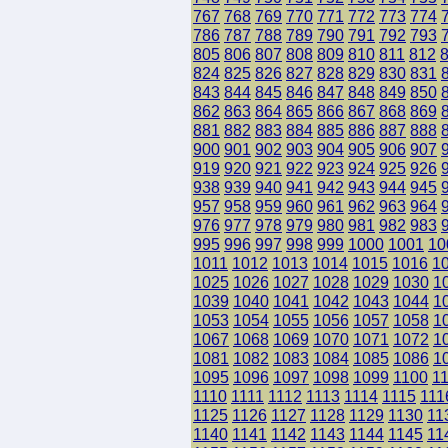
767
768
769
770
771
772
773
774
786
787
788
789
790
791
792
793
805
806
807
808
809
810
811
812
824
825
826
827
828
829
830
831
843
844
845
846
847
848
849
850
862
863
864
865
866
867
868
869
881
882
883
884
885
886
887
888
900
901
902
903
904
905
906
907
919
920
921
922
923
924
925
926
938
939
940
941
942
943
944
945
957
958
959
960
961
962
963
964
976
977
978
979
980
981
982
983
995
996
997
998
999
1000
1001
10
1011
1012
1013
1014
1015
1016
1
1025
1026
1027
1028
1029
1030
1
1039
1040
1041
1042
1043
1044
1
1053
1054
1055
1056
1057
1058
1
1067
1068
1069
1070
1071
1072
1
1081
1082
1083
1084
1085
1086
1
1095
1096
1097
1098
1099
1100
1
1110
1111
1112
1113
1114
1115
111
1125
1126
1127
1128
1129
1130
11
1140
1141
1142
1143
1144
1145
11