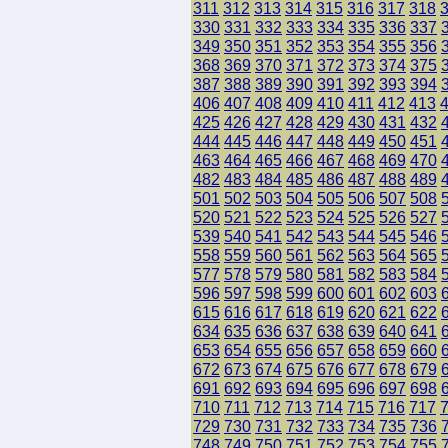
311
312
313
314
315
316
317
318
330
331
332
333
334
335
336
337
349
350
351
352
353
354
355
356
368
369
370
371
372
373
374
375
387
388
389
390
391
392
393
394
406
407
408
409
410
411
412
413
425
426
427
428
429
430
431
432
444
445
446
447
448
449
450
451
463
464
465
466
467
468
469
470
482
483
484
485
486
487
488
489
501
502
503
504
505
506
507
508
520
521
522
523
524
525
526
527
539
540
541
542
543
544
545
546
558
559
560
561
562
563
564
565
577
578
579
580
581
582
583
584
596
597
598
599
600
601
602
603
615
616
617
618
619
620
621
622
634
635
636
637
638
639
640
641
653
654
655
656
657
658
659
660
672
673
674
675
676
677
678
679
691
692
693
694
695
696
697
698
710
711
712
713
714
715
716
717
729
730
731
732
733
734
735
736
748
749
750
751
752
753
754
755