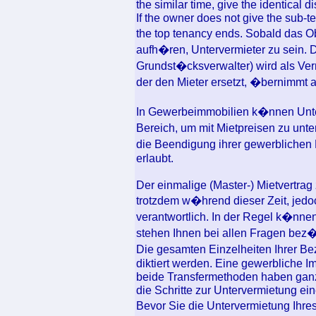
the similar time, give the identical 
If the owner does not give the sub-te
the top tenancy ends. Sobald das Ob
aufh�ren, Untervermieter zu sein.
Grundst�cksverwalter) wird als Ve
der den Mieter ersetzt, �bernimmt a
In Gewerbeimmobilien k�nnen Unte
Bereich, um mit Mietpreisen zu unt
die Beendigung ihrer gewerblichen L
erlaubt.
Der einmalige (Master-) Mietvertrag
trotzdem w�hrend dieser Zeit, jedo
verantwortlich. In der Regel k�nnen
stehen Ihnen bei allen Fragen bez�
Die gesamten Einzelheiten Ihrer B
diktiert werden. Eine gewerbliche I
beide Transfermethoden haben ganz 
die Schritte zur Untervermietung ei
Bevor Sie die Untervermietung Ihres