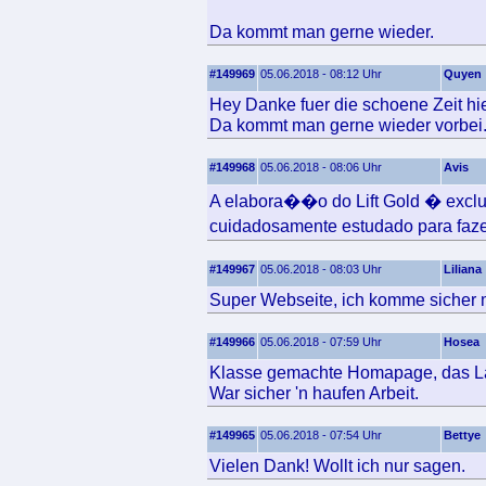
Da kommt man gerne wieder.
#149969
05.06.2018 - 08:12 Uhr
Quyen
Hey Danke fuer die schoene Zeit hier
Da kommt man gerne wieder vorbei
#149968
05.06.2018 - 08:06 Uhr
Avis
A elabora��o do Lift Gold � exclus
cuidadosamente estudado para faze
#149967
05.06.2018 - 08:03 Uhr
Liliana
Super Webseite, ich komme sicher m
#149966
05.06.2018 - 07:59 Uhr
Hosea
Klasse gemachte Homapage, das Layo
War sicher 'n haufen Arbeit.
#149965
05.06.2018 - 07:54 Uhr
Bettye
Vielen Dank! Wollt ich nur sagen.