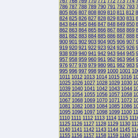
767
768
769
770
771
772
773
774
786
787
788
789
790
791
792
793
805
806
807
808
809
810
811
812
824
825
826
827
828
829
830
831
843
844
845
846
847
848
849
850
862
863
864
865
866
867
868
869
881
882
883
884
885
886
887
888
900
901
902
903
904
905
906
907
919
920
921
922
923
924
925
926
938
939
940
941
942
943
944
945
957
958
959
960
961
962
963
964
976
977
978
979
980
981
982
983
995
996
997
998
999
1000
1001
10
1011
1012
1013
1014
1015
1016
1
1025
1026
1027
1028
1029
1030
1
1039
1040
1041
1042
1043
1044
1
1053
1054
1055
1056
1057
1058
1
1067
1068
1069
1070
1071
1072
1
1081
1082
1083
1084
1085
1086
1
1095
1096
1097
1098
1099
1100
1
1110
1111
1112
1113
1114
1115
111
1125
1126
1127
1128
1129
1130
11
1140
1141
1142
1143
1144
1145
11
1155
1156
1157
1158
1159
1160
11