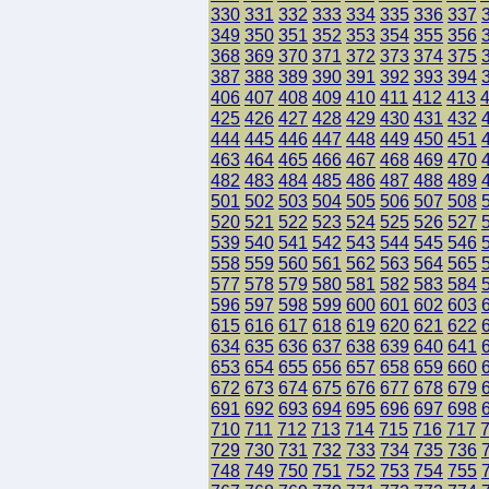
330
331
332
333
334
335
336
337
349
350
351
352
353
354
355
356
368
369
370
371
372
373
374
375
387
388
389
390
391
392
393
394
406
407
408
409
410
411
412
413
425
426
427
428
429
430
431
432
444
445
446
447
448
449
450
451
463
464
465
466
467
468
469
470
482
483
484
485
486
487
488
489
501
502
503
504
505
506
507
508
520
521
522
523
524
525
526
527
539
540
541
542
543
544
545
546
558
559
560
561
562
563
564
565
577
578
579
580
581
582
583
584
596
597
598
599
600
601
602
603
615
616
617
618
619
620
621
622
634
635
636
637
638
639
640
641
653
654
655
656
657
658
659
660
672
673
674
675
676
677
678
679
691
692
693
694
695
696
697
698
710
711
712
713
714
715
716
717
729
730
731
732
733
734
735
736
748
749
750
751
752
753
754
755