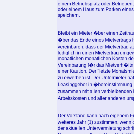
einem Betriebsplatz oder Betrieben
oder einem Haus zum Parken eines 
speichern.
Bleibt ein Mieter �ber einen Zeitr
�ber das Ende eines Mietvertrags 
vereinbaren, dass der Mietvertrag a
lediglich in einen Mietvertrag umge
monatlichen monatlichen Kosten des
Vereinbarung f�r das Mietverh�ltni
einer Kaution. Der "letzte Monatsmie
zu erwerben ist. Der Untermieter 
Leasinggeber in �bereinstimmung m
zusammen mit allen verbleibenden L
Arbeitskosten und aller anderen u
Der Vorstand kann nach eigenem Er
weiteres Jahr (1) zustimmen, wenn 
der aktuellen Untervermietung schrif