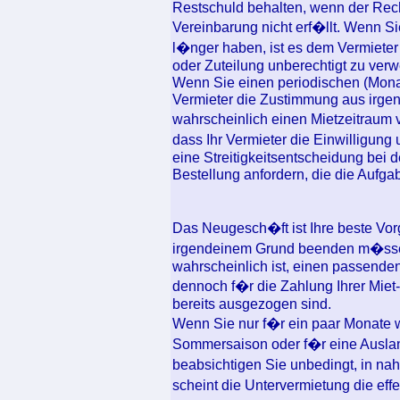
Restschuld behalten, wenn der Rec
Vereinbarung nicht erf�llt. Wenn S
l�nger haben, ist es dem Vermieter 
oder Zuteilung unberechtigt zu verw
Wenn Sie einen periodischen (Monat
Vermieter die Zustimmung aus irge
wahrscheinlich einen Mietzeitraum
dass Ihr Vermieter die Einwilligun
eine Streitigkeitsentscheidung bei
Bestellung anfordern, die die Aufga
Das Neugesch�ft ist Ihre beste Vor
irgendeinem Grund beenden m�ssen.
wahrscheinlich ist, einen passenden
dennoch f�r die Zahlung Ihrer Mie
bereits ausgezogen sind.
Wenn Sie nur f�r ein paar Monate 
Sommersaison oder f�r eine Ausla
beabsichtigen Sie unbedingt, in na
scheint die Untervermietung die effe