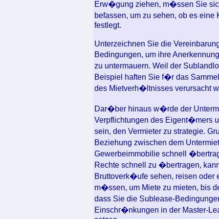
Erw�gung ziehen, m�ssen Sie sich
befassen, um zu sehen, ob es eine K
festlegt.
Unterzeichnen Sie die Vereinbarung
Bedingungen, um ihre Anerkennung
zu untermauern. Weil der Sublandlor
Beispiel haften Sie f�r das Samm
des Mietverh�ltnisses verursacht w
Dar�ber hinaus w�rde der Untermie
Verpflichtungen des Eigent�mers 
sein, den Vermieter zu strategie. Gr
Beziehung zwischen dem Untermiete
Gewerbeimmobilie schnell �bertrage
Rechte schnell zu �bertragen, kann
Bruttoverk�ufe sehen, reisen oder e
m�ssen, um Miete zu mieten, bis der
dass Sie die Sublease-Bedingungen
Einschr�nkungen in der Master-Lea