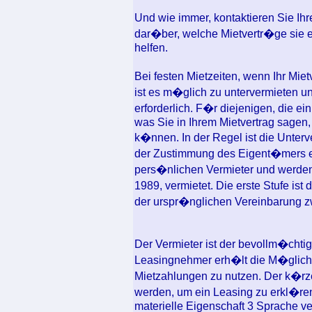
Und wie immer, kontaktieren Sie I
dar�ber, welche Mietvertr�ge sie 
helfen.
Bei festen Mietzeiten, wenn Ihr Mie
ist es m�glich zu untervermieten un
erforderlich. F�r diejenigen, die e
was Sie in Ihrem Mietvertrag sagen,
k�nnen. In der Regel ist die Unterv
der Zustimmung des Eigent�mers e
pers�nlichen Vermieter und werden 
1989, vermietet. Die erste Stufe ist 
der urspr�nglichen Vereinbarung z
Der Vermieter ist der bevollm�cht
Leasingnehmer erh�lt die M�glic
Mietzahlungen zu nutzen. Der k�rz
werden, um ein Leasing zu erkl�re
materielle Eigenschaft 3 Sprache v