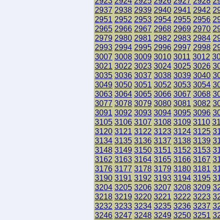
2923
2924
2925
2926
2927
2928
2
2937
2938
2939
2940
2941
2942
2
2951
2952
2953
2954
2955
2956
2
2965
2966
2967
2968
2969
2970
2
2979
2980
2981
2982
2983
2984
2
2993
2994
2995
2996
2997
2998
2
3007
3008
3009
3010
3011
3012
3
3021
3022
3023
3024
3025
3026
3
3035
3036
3037
3038
3039
3040
3
3049
3050
3051
3052
3053
3054
3
3063
3064
3065
3066
3067
3068
3
3077
3078
3079
3080
3081
3082
3
3091
3092
3093
3094
3095
3096
3
3105
3106
3107
3108
3109
3110
3
3120
3121
3122
3123
3124
3125
3
3134
3135
3136
3137
3138
3139
3
3148
3149
3150
3151
3152
3153
3
3162
3163
3164
3165
3166
3167
3
3176
3177
3178
3179
3180
3181
3
3190
3191
3192
3193
3194
3195
3
3204
3205
3206
3207
3208
3209
3
3218
3219
3220
3221
3222
3223
3
3232
3233
3234
3235
3236
3237
3
3246
3247
3248
3249
3250
3251
3