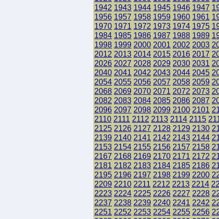
1942
1943
1944
1945
1946
1947
1
1956
1957
1958
1959
1960
1961
1
1970
1971
1972
1973
1974
1975
1
1984
1985
1986
1987
1988
1989
1
1998
1999
2000
2001
2002
2003
2
2012
2013
2014
2015
2016
2017
2
2026
2027
2028
2029
2030
2031
2
2040
2041
2042
2043
2044
2045
2
2054
2055
2056
2057
2058
2059
2
2068
2069
2070
2071
2072
2073
2
2082
2083
2084
2085
2086
2087
2
2096
2097
2098
2099
2100
2101
2
2110
2111
2112
2113
2114
2115
21
2125
2126
2127
2128
2129
2130
2
2139
2140
2141
2142
2143
2144
2
2153
2154
2155
2156
2157
2158
2
2167
2168
2169
2170
2171
2172
2
2181
2182
2183
2184
2185
2186
2
2195
2196
2197
2198
2199
2200
2
2209
2210
2211
2212
2213
2214
2
2223
2224
2225
2226
2227
2228
2
2237
2238
2239
2240
2241
2242
2
2251
2252
2253
2254
2255
2256
2