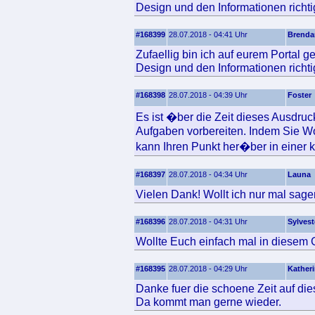
Design und den Informationen richtig
#168399
28.07.2018 - 04:41 Uhr
Brenda
Zufaellig bin ich auf eurem Portal 
Design und den Informationen richtig
#168398
28.07.2018 - 04:39 Uhr
Foster
Es ist �ber die Zeit dieses Ausdru
Aufgaben vorbereiten. Indem Sie Wo
kann Ihren Punkt her�ber in einer kl
#168397
28.07.2018 - 04:34 Uhr
Launa
Vielen Dank! Wollt ich nur mal sage
#168396
28.07.2018 - 04:31 Uhr
Sylvest
Wollte Euch einfach mal in diesem 
#168395
28.07.2018 - 04:29 Uhr
Kather
Danke fuer die schoene Zeit auf die
Da kommt man gerne wieder.