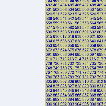
463
464
465
466
467
468
469
470
482
483
484
485
486
487
488
489
501
502
503
504
505
506
507
508
520
521
522
523
524
525
526
527
539
540
541
542
543
544
545
546
558
559
560
561
562
563
564
565
577
578
579
580
581
582
583
584
596
597
598
599
600
601
602
603
615
616
617
618
619
620
621
622
634
635
636
637
638
639
640
641
653
654
655
656
657
658
659
660
672
673
674
675
676
677
678
679
691
692
693
694
695
696
697
698
710
711
712
713
714
715
716
717
729
730
731
732
733
734
735
736
748
749
750
751
752
753
754
755
767
768
769
770
771
772
773
774
786
787
788
789
790
791
792
793
805
806
807
808
809
810
811
812
824
825
826
827
828
829
830
831
843
844
845
846
847
848
849
850
862
863
864
865
866
867
868
869
881
882
883
884
885
886
887
888
900
901
902
903
904
905
906
907