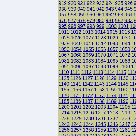
919
920
921
922
923
924
925
926
938
939
940
941
942
943
944
945
957
958
959
960
961
962
963
964
976
977
978
979
980
981
982
983
995
996
997
998
999
1000
1001
10
1011
1012
1013
1014
1015
1016
1
1025
1026
1027
1028
1029
1030
1
1039
1040
1041
1042
1043
1044
1
1053
1054
1055
1056
1057
1058
1
1067
1068
1069
1070
1071
1072
1
1081
1082
1083
1084
1085
1086
1
1095
1096
1097
1098
1099
1100
1
1110
1111
1112
1113
1114
1115
111
1125
1126
1127
1128
1129
1130
11
1140
1141
1142
1143
1144
1145
11
1155
1156
1157
1158
1159
1160
11
1170
1171
1172
1173
1174
1175
11
1185
1186
1187
1188
1189
1190
11
1200
1201
1202
1203
1204
1205
1
1214
1215
1216
1217
1218
1219
1
1228
1229
1230
1231
1232
1233
1
1242
1243
1244
1245
1246
1247
1
1256
1257
1258
1259
1260
1261
1
1270
1271
1272
1273
1274
1275
1