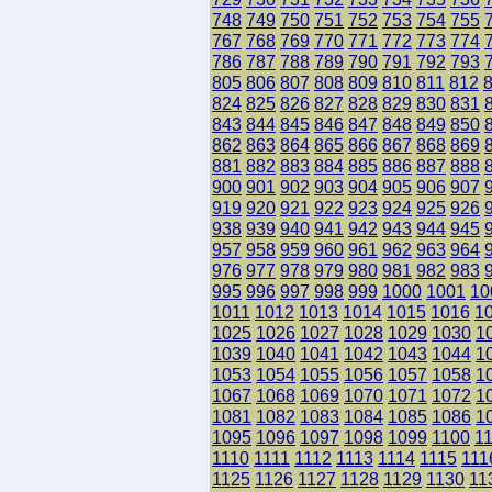
748
749
750
751
752
753
754
755
767
768
769
770
771
772
773
774
786
787
788
789
790
791
792
793
805
806
807
808
809
810
811
812
824
825
826
827
828
829
830
831
843
844
845
846
847
848
849
850
862
863
864
865
866
867
868
869
881
882
883
884
885
886
887
888
900
901
902
903
904
905
906
907
919
920
921
922
923
924
925
926
938
939
940
941
942
943
944
945
957
958
959
960
961
962
963
964
976
977
978
979
980
981
982
983
995
996
997
998
999
1000
1001
10
1011
1012
1013
1014
1015
1016
1
1025
1026
1027
1028
1029
1030
1
1039
1040
1041
1042
1043
1044
1
1053
1054
1055
1056
1057
1058
1
1067
1068
1069
1070
1071
1072
1
1081
1082
1083
1084
1085
1086
1
1095
1096
1097
1098
1099
1100
1
1110
1111
1112
1113
1114
1115
111
1125
1126
1127
1128
1129
1130
11