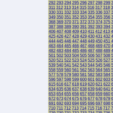
292
293
294
295
296
297
298
299
311
312
313
314
315
316
317
318
330
331
332
333
334
335
336
337
349
350
351
352
353
354
355
356
368
369
370
371
372
373
374
375
387
388
389
390
391
392
393
394
406
407
408
409
410
411
412
413
425
426
427
428
429
430
431
432
444
445
446
447
448
449
450
451
463
464
465
466
467
468
469
470
482
483
484
485
486
487
488
489
501
502
503
504
505
506
507
508
520
521
522
523
524
525
526
527
539
540
541
542
543
544
545
546
558
559
560
561
562
563
564
565
577
578
579
580
581
582
583
584
596
597
598
599
600
601
602
603
615
616
617
618
619
620
621
622
634
635
636
637
638
639
640
641
653
654
655
656
657
658
659
660
672
673
674
675
676
677
678
679
691
692
693
694
695
696
697
698
710
711
712
713
714
715
716
717
729
730
731
732
733
734
735
736