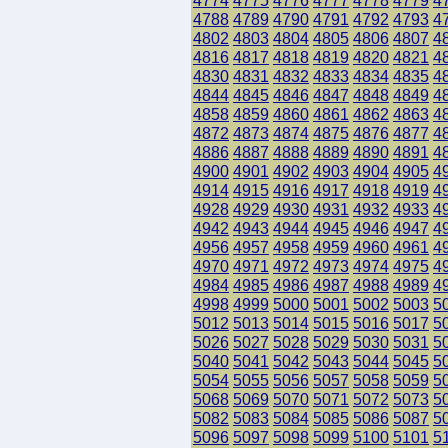
4774
4775
4776
4777
4778
4779
4
4788
4789
4790
4791
4792
4793
4
4802
4803
4804
4805
4806
4807
4
4816
4817
4818
4819
4820
4821
4
4830
4831
4832
4833
4834
4835
4
4844
4845
4846
4847
4848
4849
4
4858
4859
4860
4861
4862
4863
4
4872
4873
4874
4875
4876
4877
4
4886
4887
4888
4889
4890
4891
4
4900
4901
4902
4903
4904
4905
4
4914
4915
4916
4917
4918
4919
4
4928
4929
4930
4931
4932
4933
4
4942
4943
4944
4945
4946
4947
4
4956
4957
4958
4959
4960
4961
4
4970
4971
4972
4973
4974
4975
4
4984
4985
4986
4987
4988
4989
4
4998
4999
5000
5001
5002
5003
5
5012
5013
5014
5015
5016
5017
5
5026
5027
5028
5029
5030
5031
5
5040
5041
5042
5043
5044
5045
5
5054
5055
5056
5057
5058
5059
5
5068
5069
5070
5071
5072
5073
5
5082
5083
5084
5085
5086
5087
5
5096
5097
5098
5099
5100
5101
5