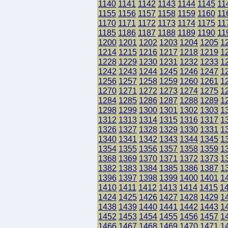
1140
1141
1142
1143
1144
1145
11
1155
1156
1157
1158
1159
1160
11
1170
1171
1172
1173
1174
1175
11
1185
1186
1187
1188
1189
1190
11
1200
1201
1202
1203
1204
1205
1
1214
1215
1216
1217
1218
1219
1
1228
1229
1230
1231
1232
1233
1
1242
1243
1244
1245
1246
1247
1
1256
1257
1258
1259
1260
1261
1
1270
1271
1272
1273
1274
1275
1
1284
1285
1286
1287
1288
1289
1
1298
1299
1300
1301
1302
1303
1
1312
1313
1314
1315
1316
1317
1
1326
1327
1328
1329
1330
1331
1
1340
1341
1342
1343
1344
1345
1
1354
1355
1356
1357
1358
1359
1
1368
1369
1370
1371
1372
1373
1
1382
1383
1384
1385
1386
1387
1
1396
1397
1398
1399
1400
1401
1
1410
1411
1412
1413
1414
1415
1
1424
1425
1426
1427
1428
1429
1
1438
1439
1440
1441
1442
1443
1
1452
1453
1454
1455
1456
1457
1
1466
1467
1468
1469
1470
1471
1