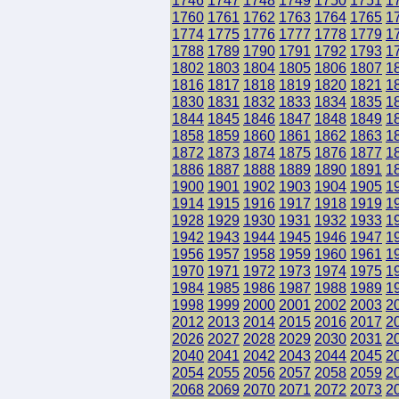
1746
1747
1748
1749
1750
1751
1
1760
1761
1762
1763
1764
1765
1
1774
1775
1776
1777
1778
1779
1
1788
1789
1790
1791
1792
1793
1
1802
1803
1804
1805
1806
1807
1
1816
1817
1818
1819
1820
1821
1
1830
1831
1832
1833
1834
1835
1
1844
1845
1846
1847
1848
1849
1
1858
1859
1860
1861
1862
1863
1
1872
1873
1874
1875
1876
1877
1
1886
1887
1888
1889
1890
1891
1
1900
1901
1902
1903
1904
1905
1
1914
1915
1916
1917
1918
1919
1
1928
1929
1930
1931
1932
1933
1
1942
1943
1944
1945
1946
1947
1
1956
1957
1958
1959
1960
1961
1
1970
1971
1972
1973
1974
1975
1
1984
1985
1986
1987
1988
1989
1
1998
1999
2000
2001
2002
2003
2
2012
2013
2014
2015
2016
2017
2
2026
2027
2028
2029
2030
2031
2
2040
2041
2042
2043
2044
2045
2
2054
2055
2056
2057
2058
2059
2
2068
2069
2070
2071
2072
2073
2