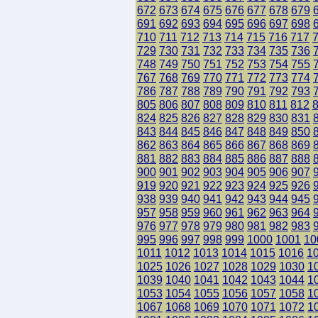
672
673
674
675
676
677
678
679
691
692
693
694
695
696
697
698
710
711
712
713
714
715
716
717
729
730
731
732
733
734
735
736
748
749
750
751
752
753
754
755
767
768
769
770
771
772
773
774
786
787
788
789
790
791
792
793
805
806
807
808
809
810
811
812
824
825
826
827
828
829
830
831
843
844
845
846
847
848
849
850
862
863
864
865
866
867
868
869
881
882
883
884
885
886
887
888
900
901
902
903
904
905
906
907
919
920
921
922
923
924
925
926
938
939
940
941
942
943
944
945
957
958
959
960
961
962
963
964
976
977
978
979
980
981
982
983
995
996
997
998
999
1000
1001
10
1011
1012
1013
1014
1015
1016
1
1025
1026
1027
1028
1029
1030
1
1039
1040
1041
1042
1043
1044
1
1053
1054
1055
1056
1057
1058
1
1067
1068
1069
1070
1071
1072
1