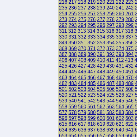
216
217
218
219
220
221
222
223
235
236
237
238
239
240
241
242
254
255
256
257
258
259
260
261
273
274
275
276
277
278
279
280
292
293
294
295
296
297
298
299
311
312
313
314
315
316
317
318
330
331
332
333
334
335
336
337
349
350
351
352
353
354
355
356
368
369
370
371
372
373
374
375
387
388
389
390
391
392
393
394
406
407
408
409
410
411
412
413
425
426
427
428
429
430
431
432
444
445
446
447
448
449
450
451
463
464
465
466
467
468
469
470
482
483
484
485
486
487
488
489
501
502
503
504
505
506
507
508
520
521
522
523
524
525
526
527
539
540
541
542
543
544
545
546
558
559
560
561
562
563
564
565
577
578
579
580
581
582
583
584
596
597
598
599
600
601
602
603
615
616
617
618
619
620
621
622
634
635
636
637
638
639
640
641
653
654
655
656
657
658
659
660