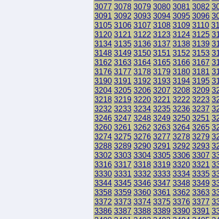
3077
3078
3079
3080
3081
3082
3
3091
3092
3093
3094
3095
3096
3
3105
3106
3107
3108
3109
3110
3
3120
3121
3122
3123
3124
3125
3
3134
3135
3136
3137
3138
3139
3
3148
3149
3150
3151
3152
3153
3
3162
3163
3164
3165
3166
3167
3
3176
3177
3178
3179
3180
3181
3
3190
3191
3192
3193
3194
3195
3
3204
3205
3206
3207
3208
3209
3
3218
3219
3220
3221
3222
3223
3
3232
3233
3234
3235
3236
3237
3
3246
3247
3248
3249
3250
3251
3
3260
3261
3262
3263
3264
3265
3
3274
3275
3276
3277
3278
3279
3
3288
3289
3290
3291
3292
3293
3
3302
3303
3304
3305
3306
3307
3
3316
3317
3318
3319
3320
3321
3
3330
3331
3332
3333
3334
3335
3
3344
3345
3346
3347
3348
3349
3
3358
3359
3360
3361
3362
3363
3
3372
3373
3374
3375
3376
3377
3
3386
3387
3388
3389
3390
3391
3