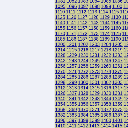
1081
1082
1083
1084
1085
1086
1
1095
1096
1097
1098
1099
1100
1
1110
1111
1112
1113
1114
1115
111
1125
1126
1127
1128
1129
1130
11
1140
1141
1142
1143
1144
1145
11
1155
1156
1157
1158
1159
1160
11
1170
1171
1172
1173
1174
1175
11
1185
1186
1187
1188
1189
1190
11
1200
1201
1202
1203
1204
1205
1
1214
1215
1216
1217
1218
1219
1
1228
1229
1230
1231
1232
1233
1
1242
1243
1244
1245
1246
1247
1
1256
1257
1258
1259
1260
1261
1
1270
1271
1272
1273
1274
1275
1
1284
1285
1286
1287
1288
1289
1
1298
1299
1300
1301
1302
1303
1
1312
1313
1314
1315
1316
1317
1
1326
1327
1328
1329
1330
1331
1
1340
1341
1342
1343
1344
1345
1
1354
1355
1356
1357
1358
1359
1
1368
1369
1370
1371
1372
1373
1
1382
1383
1384
1385
1386
1387
1
1396
1397
1398
1399
1400
1401
1
1410
1411
1412
1413
1414
1415
1