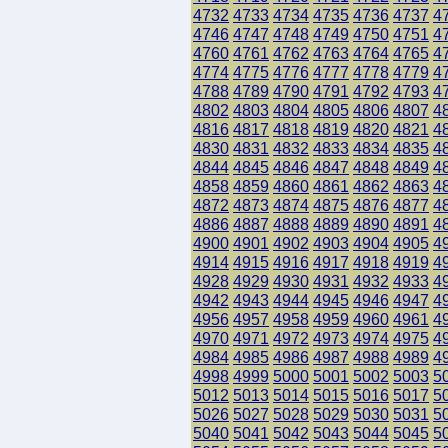
4732
4733
4734
4735
4736
4737
4
4746
4747
4748
4749
4750
4751
4
4760
4761
4762
4763
4764
4765
4
4774
4775
4776
4777
4778
4779
4
4788
4789
4790
4791
4792
4793
4
4802
4803
4804
4805
4806
4807
4
4816
4817
4818
4819
4820
4821
4
4830
4831
4832
4833
4834
4835
4
4844
4845
4846
4847
4848
4849
4
4858
4859
4860
4861
4862
4863
4
4872
4873
4874
4875
4876
4877
4
4886
4887
4888
4889
4890
4891
4
4900
4901
4902
4903
4904
4905
4
4914
4915
4916
4917
4918
4919
4
4928
4929
4930
4931
4932
4933
4
4942
4943
4944
4945
4946
4947
4
4956
4957
4958
4959
4960
4961
4
4970
4971
4972
4973
4974
4975
4
4984
4985
4986
4987
4988
4989
4
4998
4999
5000
5001
5002
5003
5
5012
5013
5014
5015
5016
5017
5
5026
5027
5028
5029
5030
5031
5
5040
5041
5042
5043
5044
5045
5