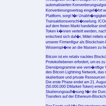
automatisierten Konvertierungsalgor
Konvertierungsvertrag eingef�hrt 
Plattform, sorgt f�r Unabh�ngigkei
Transaktionsverschl�sselung. ICOs
auf dem freien Markt handelbar sind
Token k�nnen verteilt werden, nac
entschied sich daf�r, Mittel mittels
unserer Firmenfigur als Blockchain-
Wissenspl�ne an die Massen zu lie
Bitcoin ist ein relativ nacktes Bloc
Protokollebenen erfordert, um es zu
Dienstprogramme wie vern�nftige V
des Bitcoin Lightning Network, das n
skalierbare und private Ressource
Die erste Phase endet am 21. Augu
(50.000.000 DMarket-Token) erreicht
Skalierungsaufl�sung f�r die Dur
Transfers auf der Ethereum-Blockch