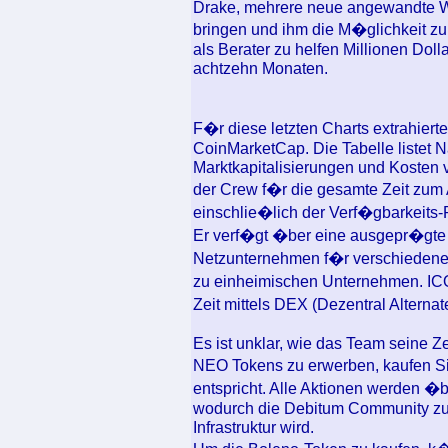
Drake, mehrere neue angewandte Wi
bringen und ihm die M�glichkeit z
als Berater zu helfen Millionen Doll
achtzehn Monaten.
F�r diese letzten Charts extrahierte
CoinMarketCap. Die Tabelle listet 
Marktkapitalisierungen und Kosten 
der Crew f�r die gesamte Zeit zum
einschlie�lich der Verf�gbarkeits
Er verf�gt �ber eine ausgepr�gte
Netzunternehmen f�r verschiedene 
zu einheimischen Unternehmen. IC
Zeit mittels DEX (Dezentral Altern
Es ist unklar, wie das Team seine Z
NEO Tokens zu erwerben, kaufen Si
entspricht. Alle Aktionen werden �
wodurch die Debitum Community zu 
Infrastruktur wird.