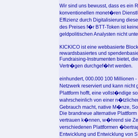
Wir sind uns bewusst, dass es ein 
konventionellen monet�ren Dienstl
Effizienz durch Digitalisierung die
des Preises f�r BTT-Token ist keine
geldpolitischen Analysten nicht unte
KICKICO ist eine webbasierte Block
rewardsbasiertes und spendenbasie
Fundraising-Instrumenten bietet, di
Vertr�gen durchgef�hrt werden.
einhundert, 000.000 100 Millionen 
Netzwerk reserviert und kann nicht
Plattform hofft, eine vollst�ndige soz
wahrscheinlich von einer n�tzlichen
Gebrauch macht, native M�nze, Soci
Die brandneue alternative Plattform 
vertrauen k�nnen, w�hrend sie Zeit
verschiedenen Plattformen �bertr
Entwicklung und Entwicklung von S