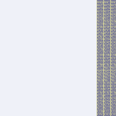
2237
2238
223
2259
2260
226
2281
2282
228
2303
2304
230
2325
2326
232
2347
2348
234
2369
2370
237
2391
2392
239
2413
2414
241
2435
2436
243
2457
2458
245
2479
2480
248
2501
2502
250
2523
2524
252
2545
2546
254
2567
2568
256
2589
2590
259
2611
2612
261
2633
2634
263
2655
2656
265
2677
2678
267
2699
2700
270
2721
2722
272
2743
2744
274
2765
2766
276
2787
2788
278
2809
2810
281
2831
2832
283
2853
2854
285
2875
2876
287
2897
2898
289
2919
2920
292
2941
2942
294
2963
2964
296
2985
2986
298
3007
3008
300
3029
3030
303