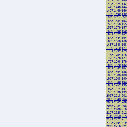
1401
1402
140
1423
1424
142
1445
1446
144
1467
1468
146
1489
1490
149
1511
1512
151
1533
1534
153
1555
1556
155
1577
1578
157
1599
1600
160
1621
1622
162
1643
1644
164
1665
1666
166
1687
1688
168
1709
1710
171
1731
1732
173
1753
1754
175
1775
1776
177
1797
1798
179
1819
1820
182
1841
1842
184
1863
1864
186
1885
1886
188
1907
1908
190
1929
1930
193
1951
1952
195
1973
1974
197
1995
1996
199
2017
2018
201
2039
2040
204
2061
2062
206
2083
2084
208
2105
2106
210
2127
2128
212
2149
2150
215
2171
2172
217
2193
2194
219
2215
2216
221