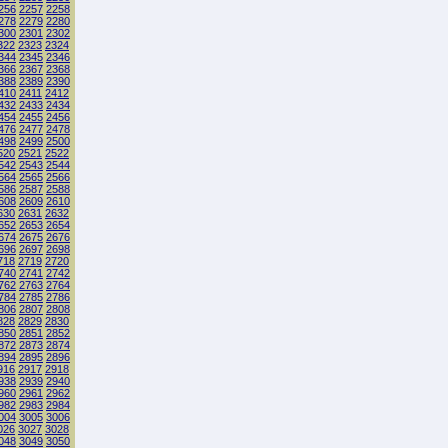
256
2257
2258
278
2279
2280
300
2301
2302
322
2323
2324
344
2345
2346
366
2367
2368
388
2389
2390
410
2411
2412
432
2433
2434
454
2455
2456
476
2477
2478
498
2499
2500
520
2521
2522
542
2543
2544
564
2565
2566
586
2587
2588
608
2609
2610
630
2631
2632
652
2653
2654
674
2675
2676
696
2697
2698
718
2719
2720
740
2741
2742
762
2763
2764
784
2785
2786
806
2807
2808
828
2829
2830
850
2851
2852
872
2873
2874
894
2895
2896
916
2917
2918
938
2939
2940
960
2961
2962
982
2983
2984
004
3005
3006
026
3027
3028
048
3049
3050