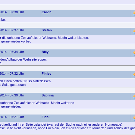
2014 - 07:38 Uhr
Calvin
nke.
2014 - 07:37 Uhr
Stefan
 die schoene Zeit auf dieser Webseite. Macht weiter bitte so.
gerne wieder vorbei.
2014 - 07:34 Uhr
Billy
e den Aufbau der Webseite super.
o.
2014 - 07:32 Uhr
Finley
ach einen netten Gruss hinterlassen.
ie Seite gestossen.
2014 - 07:30 Uhr
Sabrina
 schoene Zeit auf dieser Webseite. Macht weiter so.
gerne wieder.
2014 - 07:21 Uhr
Fidel
 zufaellig auf Ihrer Seite gelandet (war auf der Suche nach einer anderen Homepage).
ese Seite nicht verlassen, ohne Euch ein Lob zu dieser klar strukturierten und schick design