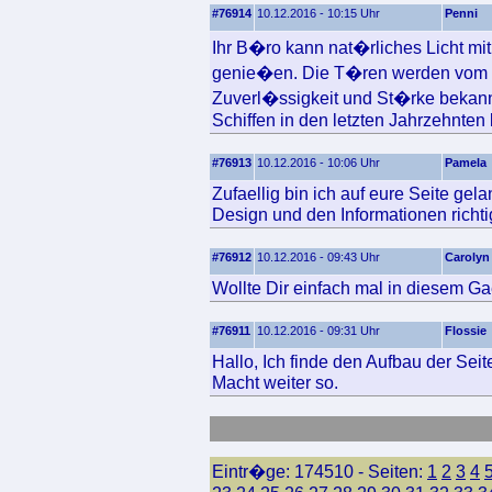
#76914
10.12.2016 - 10:15 Uhr
Penni
Ihr B�ro kann nat�rliches Licht mi
genie�en. Die T�ren werden vom s
Zuverl�ssigkeit und St�rke bekannt 
Schiffen in den letzten Jahrzehnten
#76913
10.12.2016 - 10:06 Uhr
Pamela
Zufaellig bin ich auf eure Seite ge
Design und den Informationen richtig
#76912
10.12.2016 - 09:43 Uhr
Carolyn
Wollte Dir einfach mal in diesem Ga
#76911
10.12.2016 - 09:31 Uhr
Flossie
Hallo, Ich finde den Aufbau der Seit
Macht weiter so.
Eintr�ge: 174510 - Seiten:
1
2
3
4