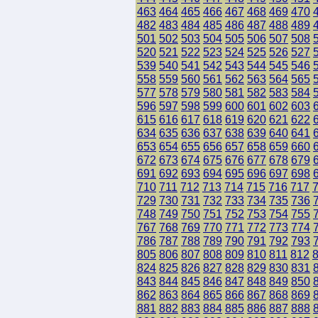
463
464
465
466
467
468
469
470
482
483
484
485
486
487
488
489
501
502
503
504
505
506
507
508
520
521
522
523
524
525
526
527
539
540
541
542
543
544
545
546
558
559
560
561
562
563
564
565
577
578
579
580
581
582
583
584
596
597
598
599
600
601
602
603
615
616
617
618
619
620
621
622
634
635
636
637
638
639
640
641
653
654
655
656
657
658
659
660
672
673
674
675
676
677
678
679
691
692
693
694
695
696
697
698
710
711
712
713
714
715
716
717
729
730
731
732
733
734
735
736
748
749
750
751
752
753
754
755
767
768
769
770
771
772
773
774
786
787
788
789
790
791
792
793
805
806
807
808
809
810
811
812
824
825
826
827
828
829
830
831
843
844
845
846
847
848
849
850
862
863
864
865
866
867
868
869
881
882
883
884
885
886
887
888