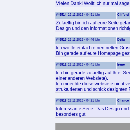
Vielen Dank! Wollt ich nur mal sage
#45514
22.11.2013 - 04:51 Uhr
Clifford
Zufaellig bin ich auf eure Seite ge
Design und den Informationen richtig
#45513
22.11.2013 - 04:46 Uhr
Delia
Ich wollte einfach einen netten Grus
Bin gerade auf eure Homepage ges
#45512
22.11.2013 - 04:41 Uhr
Irene
Ich bin gerade zufaellig auf Ihrer S
einer anderen Websiete).
Ich moechte diese websiete nicht ve
strukturierten und schick designten
#45511
22.11.2013 - 04:21 Uhr
Chance
Interessante Seite. Das Design und 
besonders gut.