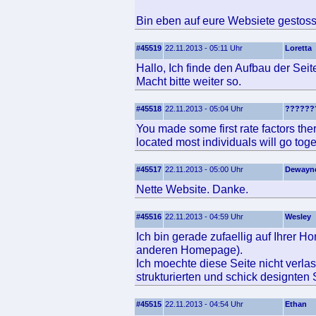
Bin eben auf eure Websiete gestos
#45519
22.11.2013 - 05:11 Uhr
Loretta
Hallo, Ich finde den Aufbau der Seit
Macht bitte weiter so.
#45518
22.11.2013 - 05:04 Uhr
??????
You made some first rate factors the
located most individuals will go toge
#45517
22.11.2013 - 05:00 Uhr
Dewayn
Nette Website. Danke.
#45516
22.11.2013 - 04:59 Uhr
Wesley
Ich bin gerade zufaellig auf Ihrer 
anderen Homepage).
Ich moechte diese Seite nicht verla
strukturierten und schick designten 
#45515
22.11.2013 - 04:54 Uhr
Ethan