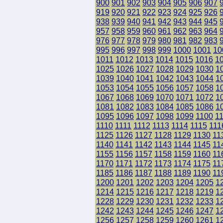
900
901
902
903
904
905
906
907
919
920
921
922
923
924
925
926
938
939
940
941
942
943
944
945
957
958
959
960
961
962
963
964
976
977
978
979
980
981
982
983
995
996
997
998
999
1000
1001
10
1011
1012
1013
1014
1015
1016
1
1025
1026
1027
1028
1029
1030
1
1039
1040
1041
1042
1043
1044
1
1053
1054
1055
1056
1057
1058
1
1067
1068
1069
1070
1071
1072
1
1081
1082
1083
1084
1085
1086
1
1095
1096
1097
1098
1099
1100
1
1110
1111
1112
1113
1114
1115
111
1125
1126
1127
1128
1129
1130
11
1140
1141
1142
1143
1144
1145
11
1155
1156
1157
1158
1159
1160
11
1170
1171
1172
1173
1174
1175
11
1185
1186
1187
1188
1189
1190
11
1200
1201
1202
1203
1204
1205
1
1214
1215
1216
1217
1218
1219
1
1228
1229
1230
1231
1232
1233
1
1242
1243
1244
1245
1246
1247
1
1256
1257
1258
1259
1260
1261
1