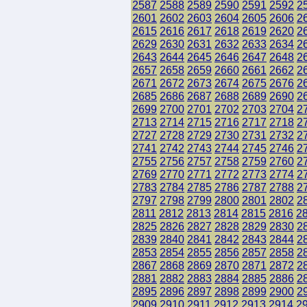
2587
2588
2589
2590
2591
2592
2
2601
2602
2603
2604
2605
2606
2
2615
2616
2617
2618
2619
2620
2
2629
2630
2631
2632
2633
2634
2
2643
2644
2645
2646
2647
2648
2
2657
2658
2659
2660
2661
2662
2
2671
2672
2673
2674
2675
2676
2
2685
2686
2687
2688
2689
2690
2
2699
2700
2701
2702
2703
2704
2
2713
2714
2715
2716
2717
2718
2
2727
2728
2729
2730
2731
2732
2
2741
2742
2743
2744
2745
2746
2
2755
2756
2757
2758
2759
2760
2
2769
2770
2771
2772
2773
2774
2
2783
2784
2785
2786
2787
2788
2
2797
2798
2799
2800
2801
2802
2
2811
2812
2813
2814
2815
2816
2
2825
2826
2827
2828
2829
2830
2
2839
2840
2841
2842
2843
2844
2
2853
2854
2855
2856
2857
2858
2
2867
2868
2869
2870
2871
2872
2
2881
2882
2883
2884
2885
2886
2
2895
2896
2897
2898
2899
2900
2
2909
2910
2911
2912
2913
2914
2