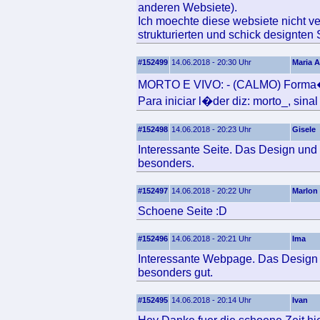
anderen Websiete).
Ich moechte diese websiete nicht ve
strukturierten und schick designten 
#152499
14.06.2018 - 20:30 Uhr
Maria 
MORTO E VIVO: - (CALMO) Forma�
Para iniciar l�der diz: morto_, sin
#152498
14.06.2018 - 20:23 Uhr
Gisele
Interessante Seite. Das Design und 
besonders.
#152497
14.06.2018 - 20:22 Uhr
Marlon
Schoene Seite :D
#152496
14.06.2018 - 20:21 Uhr
Ima
Interessante Webpage. Das Design u
besonders gut.
#152495
14.06.2018 - 20:14 Uhr
Ivan