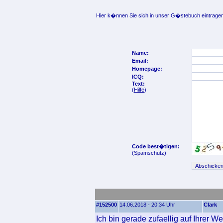
Hier k�nnen Sie sich in unser G�stebuch eintragen
Name:
Email:
Homepage:
ICQ:
Text:
(
Hilfe
)
Code best�tigen:
(Spamschutz)
#152500
14.06.2018 - 20:34 Uhr
Clark
Ich bin gerade zufaellig auf Ihrer W