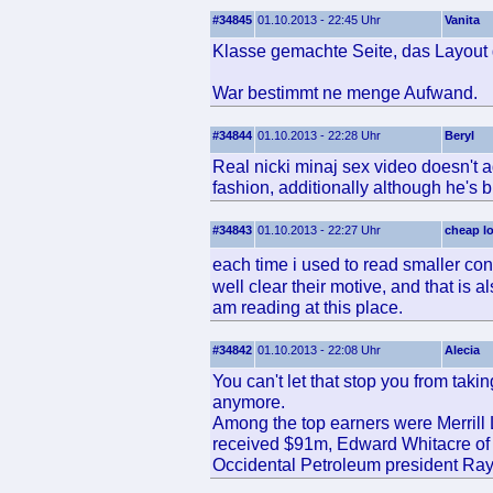
#34845
01.10.2013 - 22:45 Uhr
Vanita
Klasse gemachte Seite, das Layout g
War bestimmt ne menge Aufwand.
#34844
01.10.2013 - 22:28 Uhr
Beryl
Real nicki minaj sex video doesn't ad
fashion, additionally although he's b
#34843
01.10.2013 - 22:27 Uhr
cheap l
each time i used to read smaller co
well clear their motive, and that is a
am reading at this place.
#34842
01.10.2013 - 22:08 Uhr
Alecia
You can't let that stop you from tak
anymore.
Among the top earners were Merrill 
received $91m, Edward Whitacre of
Occidental Petroleum president Ray