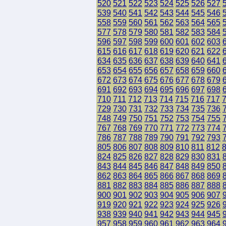
520
521
522
523
524
525
526
527
539
540
541
542
543
544
545
546
558
559
560
561
562
563
564
565
577
578
579
580
581
582
583
584
596
597
598
599
600
601
602
603
615
616
617
618
619
620
621
622
634
635
636
637
638
639
640
641
653
654
655
656
657
658
659
660
672
673
674
675
676
677
678
679
691
692
693
694
695
696
697
698
710
711
712
713
714
715
716
717
729
730
731
732
733
734
735
736
748
749
750
751
752
753
754
755
767
768
769
770
771
772
773
774
786
787
788
789
790
791
792
793
805
806
807
808
809
810
811
812
824
825
826
827
828
829
830
831
843
844
845
846
847
848
849
850
862
863
864
865
866
867
868
869
881
882
883
884
885
886
887
888
900
901
902
903
904
905
906
907
919
920
921
922
923
924
925
926
938
939
940
941
942
943
944
945
957
958
959
960
961
962
963
964