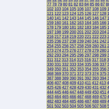
77
78
79
80
81
82
83
84
85
86
87
8
102
103
104
105
106
107
108
109
121
122
123
124
125
126
127
128
140
141
142
143
144
145
146
147
159
160
161
162
163
164
165
166
178
179
180
181
182
183
184
185
197
198
199
200
201
202
203
204
216
217
218
219
220
221
222
223
235
236
237
238
239
240
241
242
254
255
256
257
258
259
260
261
273
274
275
276
277
278
279
280
292
293
294
295
296
297
298
299
311
312
313
314
315
316
317
318
330
331
332
333
334
335
336
337
349
350
351
352
353
354
355
356
368
369
370
371
372
373
374
375
387
388
389
390
391
392
393
394
406
407
408
409
410
411
412
413
425
426
427
428
429
430
431
432
444
445
446
447
448
449
450
451
463
464
465
466
467
468
469
470
482
483
484
485
486
487
488
489
501
502
503
504
505
506
507
508