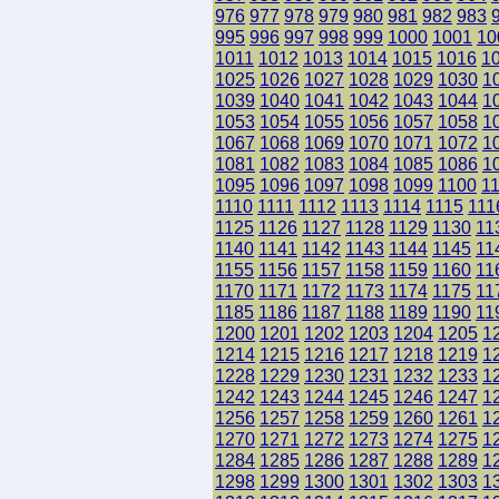
976
977
978
979
980
981
982
983
995
996
997
998
999
1000
1001
10
1011
1012
1013
1014
1015
1016
1
1025
1026
1027
1028
1029
1030
1
1039
1040
1041
1042
1043
1044
1
1053
1054
1055
1056
1057
1058
1
1067
1068
1069
1070
1071
1072
1
1081
1082
1083
1084
1085
1086
1
1095
1096
1097
1098
1099
1100
1
1110
1111
1112
1113
1114
1115
111
1125
1126
1127
1128
1129
1130
11
1140
1141
1142
1143
1144
1145
11
1155
1156
1157
1158
1159
1160
11
1170
1171
1172
1173
1174
1175
11
1185
1186
1187
1188
1189
1190
11
1200
1201
1202
1203
1204
1205
1
1214
1215
1216
1217
1218
1219
1
1228
1229
1230
1231
1232
1233
1
1242
1243
1244
1245
1246
1247
1
1256
1257
1258
1259
1260
1261
1
1270
1271
1272
1273
1274
1275
1
1284
1285
1286
1287
1288
1289
1
1298
1299
1300
1301
1302
1303
1