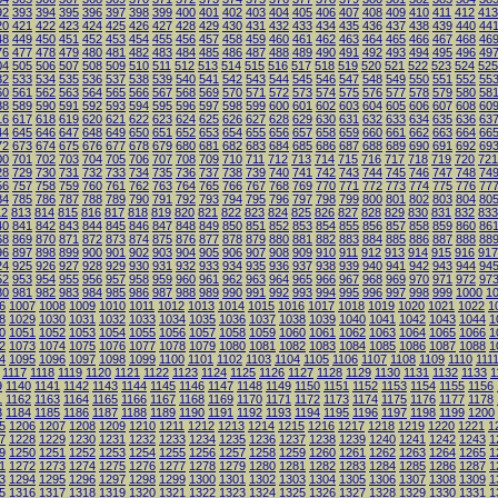
92
393
394
395
396
397
398
399
400
401
402
403
404
405
406
407
408
409
410
411
412
413
20
421
422
423
424
425
426
427
428
429
430
431
432
433
434
435
436
437
438
439
440
44
48
449
450
451
452
453
454
455
456
457
458
459
460
461
462
463
464
465
466
467
468
46
76
477
478
479
480
481
482
483
484
485
486
487
488
489
490
491
492
493
494
495
496
49
04
505
506
507
508
509
510
511
512
513
514
515
516
517
518
519
520
521
522
523
524
525
32
533
534
535
536
537
538
539
540
541
542
543
544
545
546
547
548
549
550
551
552
55
60
561
562
563
564
565
566
567
568
569
570
571
572
573
574
575
576
577
578
579
580
58
88
589
590
591
592
593
594
595
596
597
598
599
600
601
602
603
604
605
606
607
608
60
16
617
618
619
620
621
622
623
624
625
626
627
628
629
630
631
632
633
634
635
636
63
44
645
646
647
648
649
650
651
652
653
654
655
656
657
658
659
660
661
662
663
664
66
72
673
674
675
676
677
678
679
680
681
682
683
684
685
686
687
688
689
690
691
692
69
00
701
702
703
704
705
706
707
708
709
710
711
712
713
714
715
716
717
718
719
720
721
28
729
730
731
732
733
734
735
736
737
738
739
740
741
742
743
744
745
746
747
748
74
56
757
758
759
760
761
762
763
764
765
766
767
768
769
770
771
772
773
774
775
776
77
84
785
786
787
788
789
790
791
792
793
794
795
796
797
798
799
800
801
802
803
804
80
12
813
814
815
816
817
818
819
820
821
822
823
824
825
826
827
828
829
830
831
832
833
40
841
842
843
844
845
846
847
848
849
850
851
852
853
854
855
856
857
858
859
860
86
68
869
870
871
872
873
874
875
876
877
878
879
880
881
882
883
884
885
886
887
888
88
96
897
898
899
900
901
902
903
904
905
906
907
908
909
910
911
912
913
914
915
916
917
24
925
926
927
928
929
930
931
932
933
934
935
936
937
938
939
940
941
942
943
944
94
52
953
954
955
956
957
958
959
960
961
962
963
964
965
966
967
968
969
970
971
972
97
80
981
982
983
984
985
986
987
988
989
990
991
992
993
994
995
996
997
998
999
1000
1
6
1007
1008
1009
1010
1011
1012
1013
1014
1015
1016
1017
1018
1019
1020
1021
1022
1
8
1029
1030
1031
1032
1033
1034
1035
1036
1037
1038
1039
1040
1041
1042
1043
1044
1
0
1051
1052
1053
1054
1055
1056
1057
1058
1059
1060
1061
1062
1063
1064
1065
1066
1
2
1073
1074
1075
1076
1077
1078
1079
1080
1081
1082
1083
1084
1085
1086
1087
1088
1
4
1095
1096
1097
1098
1099
1100
1101
1102
1103
1104
1105
1106
1107
1108
1109
1110
111
1117
1118
1119
1120
1121
1122
1123
1124
1125
1126
1127
1128
1129
1130
1131
1132
1133
1
9
1140
1141
1142
1143
1144
1145
1146
1147
1148
1149
1150
1151
1152
1153
1154
1155
1156
1
1162
1163
1164
1165
1166
1167
1168
1169
1170
1171
1172
1173
1174
1175
1176
1177
1178
3
1184
1185
1186
1187
1188
1189
1190
1191
1192
1193
1194
1195
1196
1197
1198
1199
1200
5
1206
1207
1208
1209
1210
1211
1212
1213
1214
1215
1216
1217
1218
1219
1220
1221
1
7
1228
1229
1230
1231
1232
1233
1234
1235
1236
1237
1238
1239
1240
1241
1242
1243
1
9
1250
1251
1252
1253
1254
1255
1256
1257
1258
1259
1260
1261
1262
1263
1264
1265
1
1
1272
1273
1274
1275
1276
1277
1278
1279
1280
1281
1282
1283
1284
1285
1286
1287
1
3
1294
1295
1296
1297
1298
1299
1300
1301
1302
1303
1304
1305
1306
1307
1308
1309
1
5
1316
1317
1318
1319
1320
1321
1322
1323
1324
1325
1326
1327
1328
1329
1330
1331
1