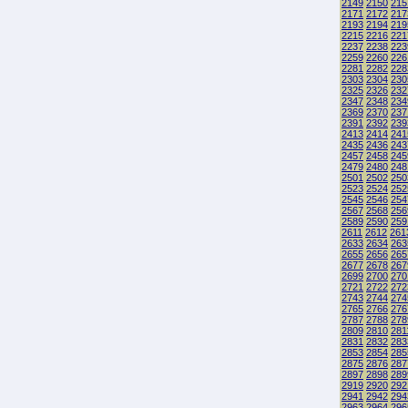
2149
2150
215
2171
2172
217
2193
2194
219
2215
2216
221
2237
2238
223
2259
2260
226
2281
2282
228
2303
2304
230
2325
2326
232
2347
2348
234
2369
2370
237
2391
2392
239
2413
2414
241
2435
2436
243
2457
2458
245
2479
2480
248
2501
2502
250
2523
2524
252
2545
2546
254
2567
2568
256
2589
2590
259
2611
2612
261
2633
2634
263
2655
2656
265
2677
2678
267
2699
2700
270
2721
2722
272
2743
2744
274
2765
2766
276
2787
2788
278
2809
2810
281
2831
2832
283
2853
2854
285
2875
2876
287
2897
2898
289
2919
2920
292
2941
2942
294
2963
2964
296