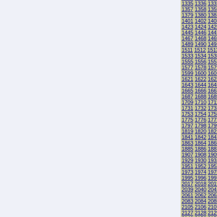
1335
1336
133
1357
1358
135
1379
1380
138
1401
1402
140
1423
1424
142
1445
1446
144
1467
1468
146
1489
1490
149
1511
1512
151
1533
1534
153
1555
1556
155
1577
1578
157
1599
1600
160
1621
1622
162
1643
1644
164
1665
1666
166
1687
1688
168
1709
1710
171
1731
1732
173
1753
1754
175
1775
1776
177
1797
1798
179
1819
1820
182
1841
1842
184
1863
1864
186
1885
1886
188
1907
1908
190
1929
1930
193
1951
1952
195
1973
1974
197
1995
1996
199
2017
2018
201
2039
2040
204
2061
2062
206
2083
2084
208
2105
2106
210
2127
2128
212