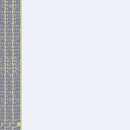
354
1355
1356
376
1377
1378
398
1399
1400
420
1421
1422
442
1443
1444
464
1465
1466
486
1487
1488
508
1509
1510
530
1531
1532
552
1553
1554
574
1575
1576
596
1597
1598
618
1619
1620
640
1641
1642
662
1663
1664
684
1685
1686
706
1707
1708
728
1729
1730
750
1751
1752
772
1773
1774
794
1795
1796
816
1817
1818
838
1839
1840
860
1861
1862
882
1883
1884
904
1905
1906
926
1927
1928
948
1949
1950
970
1971
1972
992
1993
1994
014
2015
2016
036
2037
2038
058
2059
2060
080
2081
2082
102
2103
2104
4
2125
2126
146
2147
2148