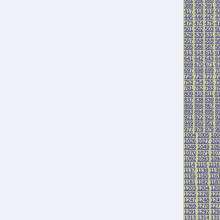
389
390
391
3
417
418
419
4
445
446
447
4
473
474
475
4
501
502
503
5
529
530
531
5
557
558
559
5
585
586
587
5
613
614
615
6
641
642
643
6
669
670
671
6
697
698
699
7
725
726
727
7
753
754
755
7
781
782
783
7
809
810
811
8
837
838
839
8
865
866
867
8
893
894
895
8
921
922
923
9
949
950
951
9
977
978
979
9
1004
1005
100
1026
1027
102
1048
1049
105
1070
1071
107
1092
1093
109
1114
1115
1116
1137
1138
113
1159
1160
116
1181
1182
118
1203
1204
120
1225
1226
122
1247
1248
124
1269
1270
127
1291
1292
129
1313
1314
131