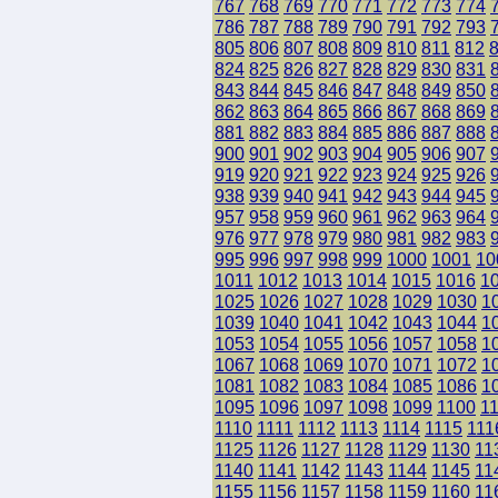
767
768
769
770
771
772
773
774
786
787
788
789
790
791
792
793
805
806
807
808
809
810
811
812
824
825
826
827
828
829
830
831
843
844
845
846
847
848
849
850
862
863
864
865
866
867
868
869
881
882
883
884
885
886
887
888
900
901
902
903
904
905
906
907
919
920
921
922
923
924
925
926
938
939
940
941
942
943
944
945
957
958
959
960
961
962
963
964
976
977
978
979
980
981
982
983
995
996
997
998
999
1000
1001
10
1011
1012
1013
1014
1015
1016
1
1025
1026
1027
1028
1029
1030
1
1039
1040
1041
1042
1043
1044
1
1053
1054
1055
1056
1057
1058
1
1067
1068
1069
1070
1071
1072
1
1081
1082
1083
1084
1085
1086
1
1095
1096
1097
1098
1099
1100
1
1110
1111
1112
1113
1114
1115
111
1125
1126
1127
1128
1129
1130
11
1140
1141
1142
1143
1144
1145
11
1155
1156
1157
1158
1159
1160
11