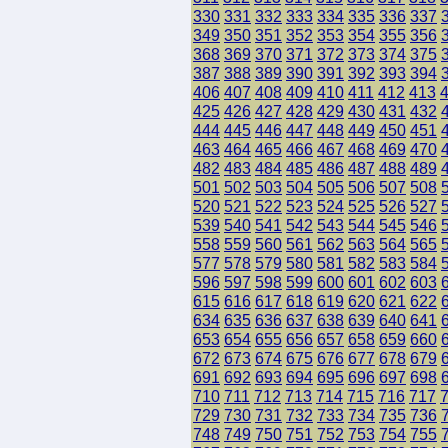
330
331
332
333
334
335
336
337
349
350
351
352
353
354
355
356
368
369
370
371
372
373
374
375
387
388
389
390
391
392
393
394
406
407
408
409
410
411
412
413
425
426
427
428
429
430
431
432
444
445
446
447
448
449
450
451
463
464
465
466
467
468
469
470
482
483
484
485
486
487
488
489
501
502
503
504
505
506
507
508
520
521
522
523
524
525
526
527
539
540
541
542
543
544
545
546
558
559
560
561
562
563
564
565
577
578
579
580
581
582
583
584
596
597
598
599
600
601
602
603
615
616
617
618
619
620
621
622
634
635
636
637
638
639
640
641
653
654
655
656
657
658
659
660
672
673
674
675
676
677
678
679
691
692
693
694
695
696
697
698
710
711
712
713
714
715
716
717
729
730
731
732
733
734
735
736
748
749
750
751
752
753
754
755