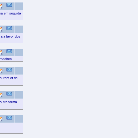
ia em seguida
a a favor dos
n machen.
urant et de
outra forma