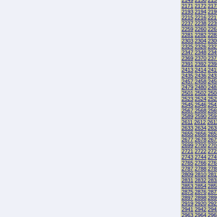
2149
2150
215
2171
2172
217
2193
2194
219
2215
2216
221
2237
2238
223
2259
2260
226
2281
2282
228
2303
2304
230
2325
2326
232
2347
2348
234
2369
2370
237
2391
2392
239
2413
2414
241
2435
2436
243
2457
2458
245
2479
2480
248
2501
2502
250
2523
2524
252
2545
2546
254
2567
2568
256
2589
2590
259
2611
2612
261
2633
2634
263
2655
2656
265
2677
2678
267
2699
2700
270
2721
2722
272
2743
2744
274
2765
2766
276
2787
2788
278
2809
2810
281
2831
2832
283
2853
2854
285
2875
2876
287
2897
2898
289
2919
2920
292
2941
2942
294
2963
2964
296