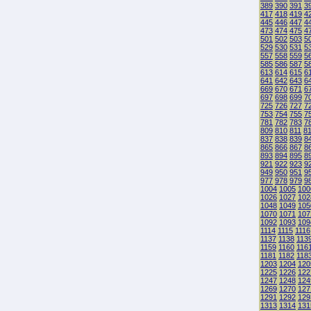
389
390
391
3
417
418
419
4
445
446
447
4
473
474
475
4
501
502
503
5
529
530
531
5
557
558
559
5
585
586
587
5
613
614
615
6
641
642
643
6
669
670
671
6
697
698
699
7
725
726
727
7
753
754
755
7
781
782
783
7
809
810
811
8
837
838
839
8
865
866
867
8
893
894
895
8
921
922
923
9
949
950
951
9
977
978
979
9
1004
1005
100
1026
1027
102
1048
1049
105
1070
1071
107
1092
1093
109
1114
1115
1116
1137
1138
113
1159
1160
116
1181
1182
118
1203
1204
120
1225
1226
122
1247
1248
124
1269
1270
127
1291
1292
129
1313
1314
131