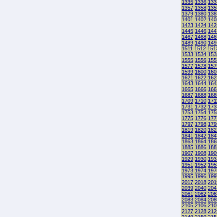
1335
1336
133
1357
1358
135
1379
1380
138
1401
1402
140
1423
1424
142
1445
1446
144
1467
1468
146
1489
1490
149
1511
1512
151
1533
1534
153
1555
1556
155
1577
1578
157
1599
1600
160
1621
1622
162
1643
1644
164
1665
1666
166
1687
1688
168
1709
1710
171
1731
1732
173
1753
1754
175
1775
1776
177
1797
1798
179
1819
1820
182
1841
1842
184
1863
1864
186
1885
1886
188
1907
1908
190
1929
1930
193
1951
1952
195
1973
1974
197
1995
1996
199
2017
2018
201
2039
2040
204
2061
2062
206
2083
2084
208
2105
2106
210
2127
2128
212