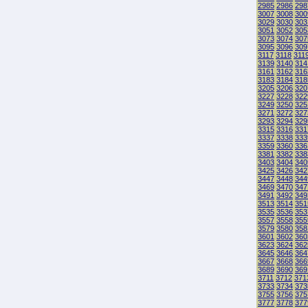
2985
2986
298
3007
3008
300
3029
3030
303
3051
3052
305
3073
3074
307
3095
3096
309
3117
3118
311
3139
3140
314
3161
3162
316
3183
3184
318
3205
3206
320
3227
3228
322
3249
3250
325
3271
3272
327
3293
3294
329
3315
3316
331
3337
3338
333
3359
3360
336
3381
3382
338
3403
3404
340
3425
3426
342
3447
3448
344
3469
3470
347
3491
3492
349
3513
3514
351
3535
3536
353
3557
3558
355
3579
3580
358
3601
3602
360
3623
3624
362
3645
3646
364
3667
3668
366
3689
3690
369
3711
3712
371
3733
3734
373
3755
3756
375
3777
3778
377