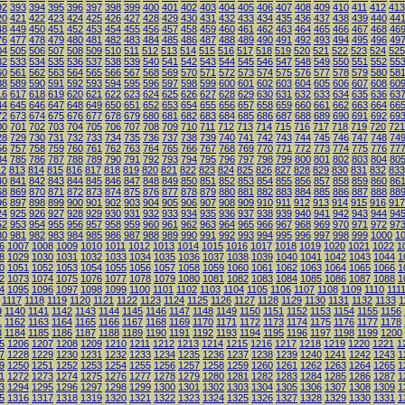
92
393
394
395
396
397
398
399
400
401
402
403
404
405
406
407
408
409
410
411
412
413
20
421
422
423
424
425
426
427
428
429
430
431
432
433
434
435
436
437
438
439
440
44
48
449
450
451
452
453
454
455
456
457
458
459
460
461
462
463
464
465
466
467
468
46
76
477
478
479
480
481
482
483
484
485
486
487
488
489
490
491
492
493
494
495
496
49
04
505
506
507
508
509
510
511
512
513
514
515
516
517
518
519
520
521
522
523
524
525
32
533
534
535
536
537
538
539
540
541
542
543
544
545
546
547
548
549
550
551
552
55
60
561
562
563
564
565
566
567
568
569
570
571
572
573
574
575
576
577
578
579
580
58
88
589
590
591
592
593
594
595
596
597
598
599
600
601
602
603
604
605
606
607
608
60
16
617
618
619
620
621
622
623
624
625
626
627
628
629
630
631
632
633
634
635
636
63
44
645
646
647
648
649
650
651
652
653
654
655
656
657
658
659
660
661
662
663
664
66
72
673
674
675
676
677
678
679
680
681
682
683
684
685
686
687
688
689
690
691
692
69
00
701
702
703
704
705
706
707
708
709
710
711
712
713
714
715
716
717
718
719
720
721
28
729
730
731
732
733
734
735
736
737
738
739
740
741
742
743
744
745
746
747
748
74
56
757
758
759
760
761
762
763
764
765
766
767
768
769
770
771
772
773
774
775
776
77
84
785
786
787
788
789
790
791
792
793
794
795
796
797
798
799
800
801
802
803
804
80
12
813
814
815
816
817
818
819
820
821
822
823
824
825
826
827
828
829
830
831
832
833
40
841
842
843
844
845
846
847
848
849
850
851
852
853
854
855
856
857
858
859
860
86
68
869
870
871
872
873
874
875
876
877
878
879
880
881
882
883
884
885
886
887
888
88
96
897
898
899
900
901
902
903
904
905
906
907
908
909
910
911
912
913
914
915
916
917
24
925
926
927
928
929
930
931
932
933
934
935
936
937
938
939
940
941
942
943
944
94
52
953
954
955
956
957
958
959
960
961
962
963
964
965
966
967
968
969
970
971
972
97
80
981
982
983
984
985
986
987
988
989
990
991
992
993
994
995
996
997
998
999
1000
1
6
1007
1008
1009
1010
1011
1012
1013
1014
1015
1016
1017
1018
1019
1020
1021
1022
1
8
1029
1030
1031
1032
1033
1034
1035
1036
1037
1038
1039
1040
1041
1042
1043
1044
1
0
1051
1052
1053
1054
1055
1056
1057
1058
1059
1060
1061
1062
1063
1064
1065
1066
1
2
1073
1074
1075
1076
1077
1078
1079
1080
1081
1082
1083
1084
1085
1086
1087
1088
1
4
1095
1096
1097
1098
1099
1100
1101
1102
1103
1104
1105
1106
1107
1108
1109
1110
111
1117
1118
1119
1120
1121
1122
1123
1124
1125
1126
1127
1128
1129
1130
1131
1132
1133
1
9
1140
1141
1142
1143
1144
1145
1146
1147
1148
1149
1150
1151
1152
1153
1154
1155
1156
1
1162
1163
1164
1165
1166
1167
1168
1169
1170
1171
1172
1173
1174
1175
1176
1177
1178
3
1184
1185
1186
1187
1188
1189
1190
1191
1192
1193
1194
1195
1196
1197
1198
1199
1200
5
1206
1207
1208
1209
1210
1211
1212
1213
1214
1215
1216
1217
1218
1219
1220
1221
1
7
1228
1229
1230
1231
1232
1233
1234
1235
1236
1237
1238
1239
1240
1241
1242
1243
1
9
1250
1251
1252
1253
1254
1255
1256
1257
1258
1259
1260
1261
1262
1263
1264
1265
1
1
1272
1273
1274
1275
1276
1277
1278
1279
1280
1281
1282
1283
1284
1285
1286
1287
1
3
1294
1295
1296
1297
1298
1299
1300
1301
1302
1303
1304
1305
1306
1307
1308
1309
1
5
1316
1317
1318
1319
1320
1321
1322
1323
1324
1325
1326
1327
1328
1329
1330
1331
1