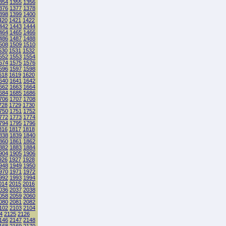
354
1355
1356
376
1377
1378
398
1399
1400
420
1421
1422
442
1443
1444
464
1465
1466
486
1487
1488
508
1509
1510
530
1531
1532
552
1553
1554
574
1575
1576
596
1597
1598
618
1619
1620
640
1641
1642
662
1663
1664
684
1685
1686
706
1707
1708
728
1729
1730
750
1751
1752
772
1773
1774
794
1795
1796
816
1817
1818
838
1839
1840
860
1861
1862
882
1883
1884
904
1905
1906
926
1927
1928
948
1949
1950
970
1971
1972
992
1993
1994
014
2015
2016
036
2037
2038
058
2059
2060
080
2081
2082
102
2103
2104
4
2125
2126
146
2147
2148