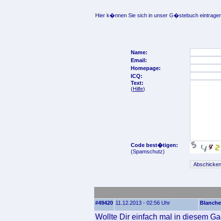
Hier k�nnen Sie sich in unser G�stebuch eintragen
Name:
Email:
Homepage:
ICQ:
Text:
(
Hilfe
)
Code best�tigen:
(Spamschutz)
#49420
11.12.2013 - 02:56 Uhr
Blanche
Wollte Dir einfach mal in diesem G