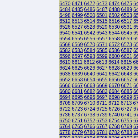
6470
6471
6472
6473
6474
6475
6
6484
6485
6486
6487
6488
6489
6
6498
6499
6500
6501
6502
6503
6
6512
6513
6514
6515
6516
6517
6
6526
6527
6528
6529
6530
6531
6
6540
6541
6542
6543
6544
6545
6
6554
6555
6556
6557
6558
6559
6
6568
6569
6570
6571
6572
6573
6
6582
6583
6584
6585
6586
6587
6
6596
6597
6598
6599
6600
6601
6
6610
6611
6612
6613
6614
6615
6
6624
6625
6626
6627
6628
6629
6
6638
6639
6640
6641
6642
6643
6
6652
6653
6654
6655
6656
6657
6
6666
6667
6668
6669
6670
6671
6
6680
6681
6682
6683
6684
6685
6
6694
6695
6696
6697
6698
6699
6
6708
6709
6710
6711
6712
6713
6
6722
6723
6724
6725
6726
6727
6
6736
6737
6738
6739
6740
6741
6
6750
6751
6752
6753
6754
6755
6
6764
6765
6766
6767
6768
6769
6
6778
6779
6780
6781
6782
6783
6