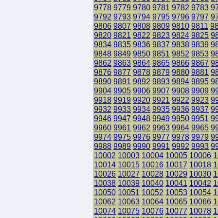
9778
9779
9780
9781
9782
9783
9
9792
9793
9794
9795
9796
9797
9
9806
9807
9808
9809
9810
9811
9
9820
9821
9822
9823
9824
9825
9
9834
9835
9836
9837
9838
9839
9
9848
9849
9850
9851
9852
9853
9
9862
9863
9864
9865
9866
9867
9
9876
9877
9878
9879
9880
9881
9
9890
9891
9892
9893
9894
9895
9
9904
9905
9906
9907
9908
9909
9
9918
9919
9920
9921
9922
9923
9
9932
9933
9934
9935
9936
9937
9
9946
9947
9948
9949
9950
9951
9
9960
9961
9962
9963
9964
9965
9
9974
9975
9976
9977
9978
9979
9
9988
9989
9990
9991
9992
9993
9
10002
10003
10004
10005
10006
1
10014
10015
10016
10017
10018
1
10026
10027
10028
10029
10030
1
10038
10039
10040
10041
10042
1
10050
10051
10052
10053
10054
1
10062
10063
10064
10065
10066
1
10074
10075
10076
10077
10078
1