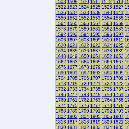
1508
1509
1510
1511
1512
1513
1
1522
1523
1524
1525
1526
1527
1
1536
1537
1538
1539
1540
1541
1
1550
1551
1552
1553
1554
1555
1
1564
1565
1566
1567
1568
1569
1
1578
1579
1580
1581
1582
1583
1
1592
1593
1594
1595
1596
1597
1
1606
1607
1608
1609
1610
1611
1
1620
1621
1622
1623
1624
1625
1
1634
1635
1636
1637
1638
1639
1
1648
1649
1650
1651
1652
1653
1
1662
1663
1664
1665
1666
1667
1
1676
1677
1678
1679
1680
1681
1
1690
1691
1692
1693
1694
1695
1
1704
1705
1706
1707
1708
1709
1
1718
1719
1720
1721
1722
1723
1
1732
1733
1734
1735
1736
1737
1
1746
1747
1748
1749
1750
1751
1
1760
1761
1762
1763
1764
1765
1
1774
1775
1776
1777
1778
1779
1
1788
1789
1790
1791
1792
1793
1
1802
1803
1804
1805
1806
1807
1
1816
1817
1818
1819
1820
1821
1
1830
1831
1832
1833
1834
1835
1