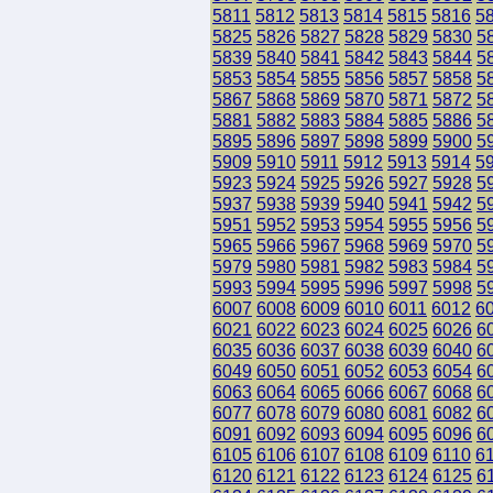
5811
5812
5813
5814
5815
5816
5
5825
5826
5827
5828
5829
5830
5
5839
5840
5841
5842
5843
5844
5
5853
5854
5855
5856
5857
5858
5
5867
5868
5869
5870
5871
5872
5
5881
5882
5883
5884
5885
5886
5
5895
5896
5897
5898
5899
5900
5
5909
5910
5911
5912
5913
5914
5
5923
5924
5925
5926
5927
5928
5
5937
5938
5939
5940
5941
5942
5
5951
5952
5953
5954
5955
5956
5
5965
5966
5967
5968
5969
5970
5
5979
5980
5981
5982
5983
5984
5
5993
5994
5995
5996
5997
5998
5
6007
6008
6009
6010
6011
6012
6
6021
6022
6023
6024
6025
6026
6
6035
6036
6037
6038
6039
6040
6
6049
6050
6051
6052
6053
6054
6
6063
6064
6065
6066
6067
6068
6
6077
6078
6079
6080
6081
6082
6
6091
6092
6093
6094
6095
6096
6
6105
6106
6107
6108
6109
6110
6
6120
6121
6122
6123
6124
6125
6