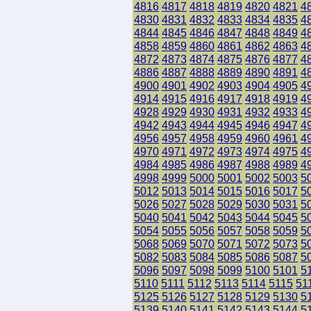
4816
4817
4818
4819
4820
4821
4
4830
4831
4832
4833
4834
4835
4
4844
4845
4846
4847
4848
4849
4
4858
4859
4860
4861
4862
4863
4
4872
4873
4874
4875
4876
4877
4
4886
4887
4888
4889
4890
4891
4
4900
4901
4902
4903
4904
4905
4
4914
4915
4916
4917
4918
4919
4
4928
4929
4930
4931
4932
4933
4
4942
4943
4944
4945
4946
4947
4
4956
4957
4958
4959
4960
4961
4
4970
4971
4972
4973
4974
4975
4
4984
4985
4986
4987
4988
4989
4
4998
4999
5000
5001
5002
5003
5
5012
5013
5014
5015
5016
5017
5
5026
5027
5028
5029
5030
5031
5
5040
5041
5042
5043
5044
5045
5
5054
5055
5056
5057
5058
5059
5
5068
5069
5070
5071
5072
5073
5
5082
5083
5084
5085
5086
5087
5
5096
5097
5098
5099
5100
5101
5
5110
5111
5112
5113
5114
5115
51
5125
5126
5127
5128
5129
5130
5
5139
5140
5141
5142
5143
5144
5