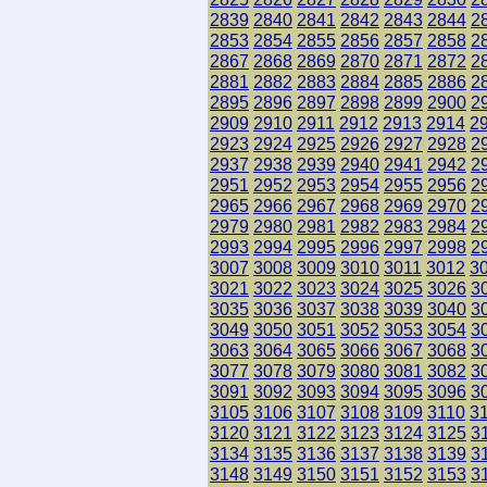
2839
2840
2841
2842
2843
2844
2
2853
2854
2855
2856
2857
2858
2
2867
2868
2869
2870
2871
2872
2
2881
2882
2883
2884
2885
2886
2
2895
2896
2897
2898
2899
2900
2
2909
2910
2911
2912
2913
2914
2
2923
2924
2925
2926
2927
2928
2
2937
2938
2939
2940
2941
2942
2
2951
2952
2953
2954
2955
2956
2
2965
2966
2967
2968
2969
2970
2
2979
2980
2981
2982
2983
2984
2
2993
2994
2995
2996
2997
2998
2
3007
3008
3009
3010
3011
3012
3
3021
3022
3023
3024
3025
3026
3
3035
3036
3037
3038
3039
3040
3
3049
3050
3051
3052
3053
3054
3
3063
3064
3065
3066
3067
3068
3
3077
3078
3079
3080
3081
3082
3
3091
3092
3093
3094
3095
3096
3
3105
3106
3107
3108
3109
3110
3
3120
3121
3122
3123
3124
3125
3
3134
3135
3136
3137
3138
3139
3
3148
3149
3150
3151
3152
3153
3