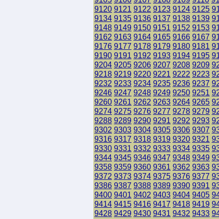
9120
9121
9122
9123
9124
9125
9
9134
9135
9136
9137
9138
9139
9
9148
9149
9150
9151
9152
9153
9
9162
9163
9164
9165
9166
9167
9
9176
9177
9178
9179
9180
9181
9
9190
9191
9192
9193
9194
9195
9
9204
9205
9206
9207
9208
9209
9
9218
9219
9220
9221
9222
9223
9
9232
9233
9234
9235
9236
9237
9
9246
9247
9248
9249
9250
9251
9
9260
9261
9262
9263
9264
9265
9
9274
9275
9276
9277
9278
9279
9
9288
9289
9290
9291
9292
9293
9
9302
9303
9304
9305
9306
9307
9
9316
9317
9318
9319
9320
9321
9
9330
9331
9332
9333
9334
9335
9
9344
9345
9346
9347
9348
9349
9
9358
9359
9360
9361
9362
9363
9
9372
9373
9374
9375
9376
9377
9
9386
9387
9388
9389
9390
9391
9
9400
9401
9402
9403
9404
9405
9
9414
9415
9416
9417
9418
9419
9
9428
9429
9430
9431
9432
9433
9