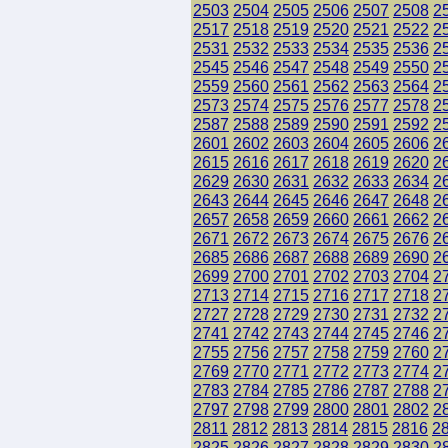
2503
2504
2505
2506
2507
2508
2
2517
2518
2519
2520
2521
2522
2
2531
2532
2533
2534
2535
2536
2
2545
2546
2547
2548
2549
2550
2
2559
2560
2561
2562
2563
2564
2
2573
2574
2575
2576
2577
2578
2
2587
2588
2589
2590
2591
2592
2
2601
2602
2603
2604
2605
2606
2
2615
2616
2617
2618
2619
2620
2
2629
2630
2631
2632
2633
2634
2
2643
2644
2645
2646
2647
2648
2
2657
2658
2659
2660
2661
2662
2
2671
2672
2673
2674
2675
2676
2
2685
2686
2687
2688
2689
2690
2
2699
2700
2701
2702
2703
2704
2
2713
2714
2715
2716
2717
2718
2
2727
2728
2729
2730
2731
2732
2
2741
2742
2743
2744
2745
2746
2
2755
2756
2757
2758
2759
2760
2
2769
2770
2771
2772
2773
2774
2
2783
2784
2785
2786
2787
2788
2
2797
2798
2799
2800
2801
2802
2
2811
2812
2813
2814
2815
2816
2
2825
2826
2827
2828
2829
2830
2