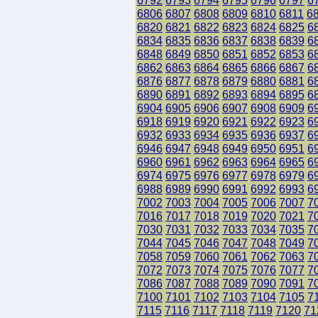
6792
6793
6794
6795
6796
6797
6
6806
6807
6808
6809
6810
6811
6
6820
6821
6822
6823
6824
6825
6
6834
6835
6836
6837
6838
6839
6
6848
6849
6850
6851
6852
6853
6
6862
6863
6864
6865
6866
6867
6
6876
6877
6878
6879
6880
6881
6
6890
6891
6892
6893
6894
6895
6
6904
6905
6906
6907
6908
6909
6
6918
6919
6920
6921
6922
6923
6
6932
6933
6934
6935
6936
6937
6
6946
6947
6948
6949
6950
6951
6
6960
6961
6962
6963
6964
6965
6
6974
6975
6976
6977
6978
6979
6
6988
6989
6990
6991
6992
6993
6
7002
7003
7004
7005
7006
7007
7
7016
7017
7018
7019
7020
7021
7
7030
7031
7032
7033
7034
7035
7
7044
7045
7046
7047
7048
7049
7
7058
7059
7060
7061
7062
7063
7
7072
7073
7074
7075
7076
7077
7
7086
7087
7088
7089
7090
7091
7
7100
7101
7102
7103
7104
7105
7
7115
7116
7117
7118
7119
7120
71