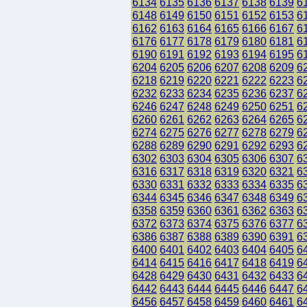
6134
6135
6136
6137
6138
6139
6
6148
6149
6150
6151
6152
6153
6
6162
6163
6164
6165
6166
6167
6
6176
6177
6178
6179
6180
6181
6
6190
6191
6192
6193
6194
6195
6
6204
6205
6206
6207
6208
6209
6
6218
6219
6220
6221
6222
6223
6
6232
6233
6234
6235
6236
6237
6
6246
6247
6248
6249
6250
6251
6
6260
6261
6262
6263
6264
6265
6
6274
6275
6276
6277
6278
6279
6
6288
6289
6290
6291
6292
6293
6
6302
6303
6304
6305
6306
6307
6
6316
6317
6318
6319
6320
6321
6
6330
6331
6332
6333
6334
6335
6
6344
6345
6346
6347
6348
6349
6
6358
6359
6360
6361
6362
6363
6
6372
6373
6374
6375
6376
6377
6
6386
6387
6388
6389
6390
6391
6
6400
6401
6402
6403
6404
6405
6
6414
6415
6416
6417
6418
6419
6
6428
6429
6430
6431
6432
6433
6
6442
6443
6444
6445
6446
6447
6
6456
6457
6458
6459
6460
6461
6