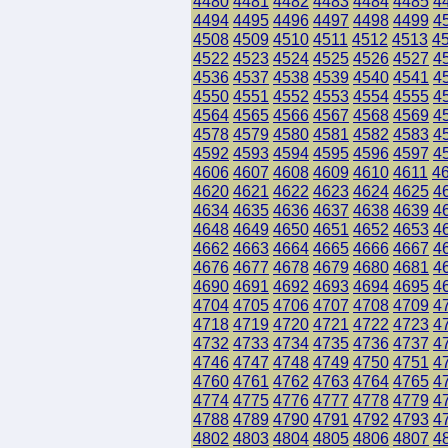
4480
4481
4482
4483
4484
4485
4
4494
4495
4496
4497
4498
4499
4
4508
4509
4510
4511
4512
4513
4
4522
4523
4524
4525
4526
4527
4
4536
4537
4538
4539
4540
4541
4
4550
4551
4552
4553
4554
4555
4
4564
4565
4566
4567
4568
4569
4
4578
4579
4580
4581
4582
4583
4
4592
4593
4594
4595
4596
4597
4
4606
4607
4608
4609
4610
4611
4
4620
4621
4622
4623
4624
4625
4
4634
4635
4636
4637
4638
4639
4
4648
4649
4650
4651
4652
4653
4
4662
4663
4664
4665
4666
4667
4
4676
4677
4678
4679
4680
4681
4
4690
4691
4692
4693
4694
4695
4
4704
4705
4706
4707
4708
4709
4
4718
4719
4720
4721
4722
4723
4
4732
4733
4734
4735
4736
4737
4
4746
4747
4748
4749
4750
4751
4
4760
4761
4762
4763
4764
4765
4
4774
4775
4776
4777
4778
4779
4
4788
4789
4790
4791
4792
4793
4
4802
4803
4804
4805
4806
4807
4