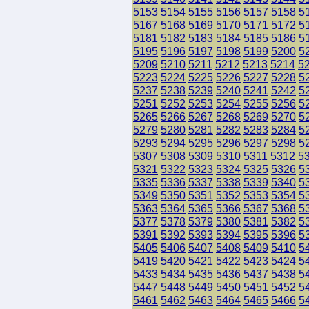
5153
5154
5155
5156
5157
5158
5
5167
5168
5169
5170
5171
5172
5
5181
5182
5183
5184
5185
5186
5
5195
5196
5197
5198
5199
5200
5
5209
5210
5211
5212
5213
5214
5
5223
5224
5225
5226
5227
5228
5
5237
5238
5239
5240
5241
5242
5
5251
5252
5253
5254
5255
5256
5
5265
5266
5267
5268
5269
5270
5
5279
5280
5281
5282
5283
5284
5
5293
5294
5295
5296
5297
5298
5
5307
5308
5309
5310
5311
5312
5
5321
5322
5323
5324
5325
5326
5
5335
5336
5337
5338
5339
5340
5
5349
5350
5351
5352
5353
5354
5
5363
5364
5365
5366
5367
5368
5
5377
5378
5379
5380
5381
5382
5
5391
5392
5393
5394
5395
5396
5
5405
5406
5407
5408
5409
5410
5
5419
5420
5421
5422
5423
5424
5
5433
5434
5435
5436
5437
5438
5
5447
5448
5449
5450
5451
5452
5
5461
5462
5463
5464
5465
5466
5