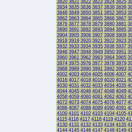
3820
3821
3822
3823
3824
3825
3
3834
3835
3836
3837
3838
3839
3
3848
3849
3850
3851
3852
3853
3
3862
3863
3864
3865
3866
3867
3
3876
3877
3878
3879
3880
3881
3
3890
3891
3892
3893
3894
3895
3
3904
3905
3906
3907
3908
3909
3
3918
3919
3920
3921
3922
3923
3
3932
3933
3934
3935
3936
3937
3
3946
3947
3948
3949
3950
3951
3
3960
3961
3962
3963
3964
3965
3
3974
3975
3976
3977
3978
3979
3
3988
3989
3990
3991
3992
3993
3
4002
4003
4004
4005
4006
4007
4
4016
4017
4018
4019
4020
4021
4
4030
4031
4032
4033
4034
4035
4
4044
4045
4046
4047
4048
4049
4
4058
4059
4060
4061
4062
4063
4
4072
4073
4074
4075
4076
4077
4
4086
4087
4088
4089
4090
4091
4
4100
4101
4102
4103
4104
4105
4
4115
4116
4117
4118
4119
4120
41
4130
4131
4132
4133
4134
4135
4
4144
4145
4146
4147
4148
4149
4