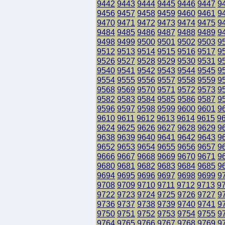
9442
9443
9444
9445
9446
9447
9
9456
9457
9458
9459
9460
9461
9
9470
9471
9472
9473
9474
9475
9
9484
9485
9486
9487
9488
9489
9
9498
9499
9500
9501
9502
9503
9
9512
9513
9514
9515
9516
9517
9
9526
9527
9528
9529
9530
9531
9
9540
9541
9542
9543
9544
9545
9
9554
9555
9556
9557
9558
9559
9
9568
9569
9570
9571
9572
9573
9
9582
9583
9584
9585
9586
9587
9
9596
9597
9598
9599
9600
9601
9
9610
9611
9612
9613
9614
9615
9
9624
9625
9626
9627
9628
9629
9
9638
9639
9640
9641
9642
9643
9
9652
9653
9654
9655
9656
9657
9
9666
9667
9668
9669
9670
9671
9
9680
9681
9682
9683
9684
9685
9
9694
9695
9696
9697
9698
9699
9
9708
9709
9710
9711
9712
9713
9
9722
9723
9724
9725
9726
9727
9
9736
9737
9738
9739
9740
9741
9
9750
9751
9752
9753
9754
9755
9
9764
9765
9766
9767
9768
9769
9