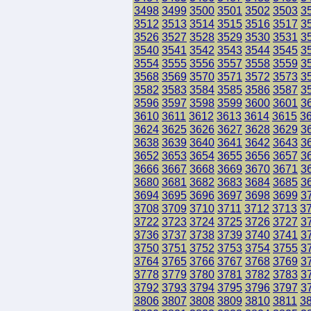
3498
3499
3500
3501
3502
3503
3
3512
3513
3514
3515
3516
3517
3
3526
3527
3528
3529
3530
3531
3
3540
3541
3542
3543
3544
3545
3
3554
3555
3556
3557
3558
3559
3
3568
3569
3570
3571
3572
3573
3
3582
3583
3584
3585
3586
3587
3
3596
3597
3598
3599
3600
3601
3
3610
3611
3612
3613
3614
3615
3
3624
3625
3626
3627
3628
3629
3
3638
3639
3640
3641
3642
3643
3
3652
3653
3654
3655
3656
3657
3
3666
3667
3668
3669
3670
3671
3
3680
3681
3682
3683
3684
3685
3
3694
3695
3696
3697
3698
3699
3
3708
3709
3710
3711
3712
3713
3
3722
3723
3724
3725
3726
3727
3
3736
3737
3738
3739
3740
3741
3
3750
3751
3752
3753
3754
3755
3
3764
3765
3766
3767
3768
3769
3
3778
3779
3780
3781
3782
3783
3
3792
3793
3794
3795
3796
3797
3
3806
3807
3808
3809
3810
3811
3