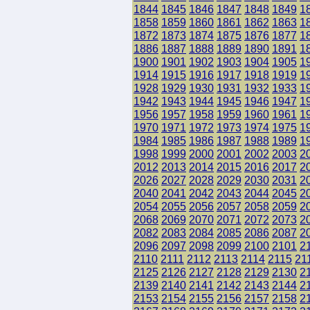
1844
1845
1846
1847
1848
1849
1
1858
1859
1860
1861
1862
1863
1
1872
1873
1874
1875
1876
1877
1
1886
1887
1888
1889
1890
1891
1
1900
1901
1902
1903
1904
1905
1
1914
1915
1916
1917
1918
1919
1
1928
1929
1930
1931
1932
1933
1
1942
1943
1944
1945
1946
1947
1
1956
1957
1958
1959
1960
1961
1
1970
1971
1972
1973
1974
1975
1
1984
1985
1986
1987
1988
1989
1
1998
1999
2000
2001
2002
2003
2
2012
2013
2014
2015
2016
2017
2
2026
2027
2028
2029
2030
2031
2
2040
2041
2042
2043
2044
2045
2
2054
2055
2056
2057
2058
2059
2
2068
2069
2070
2071
2072
2073
2
2082
2083
2084
2085
2086
2087
2
2096
2097
2098
2099
2100
2101
2
2110
2111
2112
2113
2114
2115
21
2125
2126
2127
2128
2129
2130
2
2139
2140
2141
2142
2143
2144
2
2153
2154
2155
2156
2157
2158
2