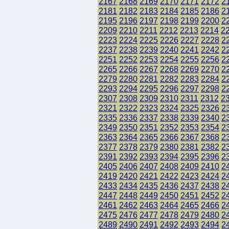
2167
2168
2169
2170
2171
2172
2
2181
2182
2183
2184
2185
2186
2
2195
2196
2197
2198
2199
2200
2
2209
2210
2211
2212
2213
2214
2
2223
2224
2225
2226
2227
2228
2
2237
2238
2239
2240
2241
2242
2
2251
2252
2253
2254
2255
2256
2
2265
2266
2267
2268
2269
2270
2
2279
2280
2281
2282
2283
2284
2
2293
2294
2295
2296
2297
2298
2
2307
2308
2309
2310
2311
2312
2
2321
2322
2323
2324
2325
2326
2
2335
2336
2337
2338
2339
2340
2
2349
2350
2351
2352
2353
2354
2
2363
2364
2365
2366
2367
2368
2
2377
2378
2379
2380
2381
2382
2
2391
2392
2393
2394
2395
2396
2
2405
2406
2407
2408
2409
2410
2
2419
2420
2421
2422
2423
2424
2
2433
2434
2435
2436
2437
2438
2
2447
2448
2449
2450
2451
2452
2
2461
2462
2463
2464
2465
2466
2
2475
2476
2477
2478
2479
2480
2
2489
2490
2491
2492
2493
2494
2