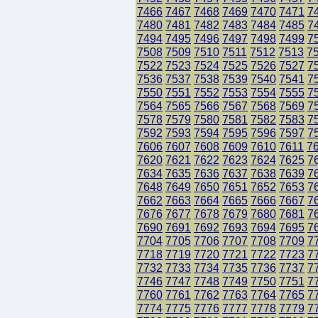
7466
7467
7468
7469
7470
7471
7
7480
7481
7482
7483
7484
7485
7
7494
7495
7496
7497
7498
7499
7
7508
7509
7510
7511
7512
7513
7
7522
7523
7524
7525
7526
7527
7
7536
7537
7538
7539
7540
7541
7
7550
7551
7552
7553
7554
7555
7
7564
7565
7566
7567
7568
7569
7
7578
7579
7580
7581
7582
7583
7
7592
7593
7594
7595
7596
7597
7
7606
7607
7608
7609
7610
7611
7
7620
7621
7622
7623
7624
7625
7
7634
7635
7636
7637
7638
7639
7
7648
7649
7650
7651
7652
7653
7
7662
7663
7664
7665
7666
7667
7
7676
7677
7678
7679
7680
7681
7
7690
7691
7692
7693
7694
7695
7
7704
7705
7706
7707
7708
7709
7
7718
7719
7720
7721
7722
7723
7
7732
7733
7734
7735
7736
7737
7
7746
7747
7748
7749
7750
7751
7
7760
7761
7762
7763
7764
7765
7
7774
7775
7776
7777
7778
7779
7