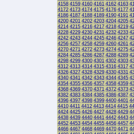
4158
4159
4160
4161
4162
4163
4
4172
4173
4174
4175
4176
4177
4
4186
4187
4188
4189
4190
4191
4
4200
4201
4202
4203
4204
4205
4
4214
4215
4216
4217
4218
4219
4
4228
4229
4230
4231
4232
4233
4
4242
4243
4244
4245
4246
4247
4
4256
4257
4258
4259
4260
4261
4
4270
4271
4272
4273
4274
4275
4
4284
4285
4286
4287
4288
4289
4
4298
4299
4300
4301
4302
4303
4
4312
4313
4314
4315
4316
4317
4
4326
4327
4328
4329
4330
4331
4
4340
4341
4342
4343
4344
4345
4
4354
4355
4356
4357
4358
4359
4
4368
4369
4370
4371
4372
4373
4
4382
4383
4384
4385
4386
4387
4
4396
4397
4398
4399
4400
4401
4
4410
4411
4412
4413
4414
4415
4
4424
4425
4426
4427
4428
4429
4
4438
4439
4440
4441
4442
4443
4
4452
4453
4454
4455
4456
4457
4
4466
4467
4468
4469
4470
4471
4