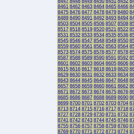
8447
8448
8449
8450
8451
8452
8
8461
8462
8463
8464
8465
8466
8
8475
8476
8477
8478
8479
8480
8
8489
8490
8491
8492
8493
8494
8
8503
8504
8505
8506
8507
8508
8
8517
8518
8519
8520
8521
8522
8
8531
8532
8533
8534
8535
8536
8
8545
8546
8547
8548
8549
8550
8
8559
8560
8561
8562
8563
8564
8
8573
8574
8575
8576
8577
8578
8
8587
8588
8589
8590
8591
8592
8
8601
8602
8603
8604
8605
8606
8
8615
8616
8617
8618
8619
8620
8
8629
8630
8631
8632
8633
8634
8
8643
8644
8645
8646
8647
8648
8
8657
8658
8659
8660
8661
8662
8
8671
8672
8673
8674
8675
8676
8
8685
8686
8687
8688
8689
8690
8
8699
8700
8701
8702
8703
8704
8
8713
8714
8715
8716
8717
8718
8
8727
8728
8729
8730
8731
8732
8
8741
8742
8743
8744
8745
8746
8
8755
8756
8757
8758
8759
8760
8
8769
8770
8771
8772
8773
8774
8