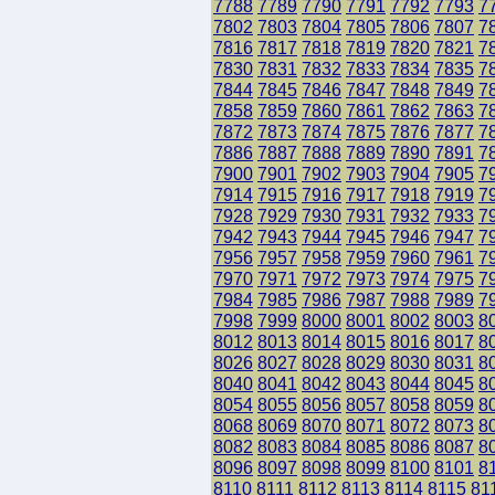
7788
7789
7790
7791
7792
7793
7
7802
7803
7804
7805
7806
7807
7
7816
7817
7818
7819
7820
7821
7
7830
7831
7832
7833
7834
7835
7
7844
7845
7846
7847
7848
7849
7
7858
7859
7860
7861
7862
7863
7
7872
7873
7874
7875
7876
7877
7
7886
7887
7888
7889
7890
7891
7
7900
7901
7902
7903
7904
7905
7
7914
7915
7916
7917
7918
7919
7
7928
7929
7930
7931
7932
7933
7
7942
7943
7944
7945
7946
7947
7
7956
7957
7958
7959
7960
7961
7
7970
7971
7972
7973
7974
7975
7
7984
7985
7986
7987
7988
7989
7
7998
7999
8000
8001
8002
8003
8
8012
8013
8014
8015
8016
8017
8
8026
8027
8028
8029
8030
8031
8
8040
8041
8042
8043
8044
8045
8
8054
8055
8056
8057
8058
8059
8
8068
8069
8070
8071
8072
8073
8
8082
8083
8084
8085
8086
8087
8
8096
8097
8098
8099
8100
8101
8
8110
8111
8112
8113
8114
8115
81