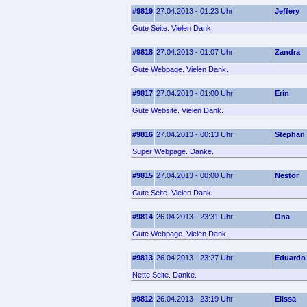
#9819
27.04.2013 - 01:23 Uhr
Jeffery
Gute Seite. Vielen Dank.
#9818
27.04.2013 - 01:07 Uhr
Zandra
Gute Webpage. Vielen Dank.
#9817
27.04.2013 - 01:00 Uhr
Erin
Gute Website. Vielen Dank.
#9816
27.04.2013 - 00:13 Uhr
Stephan
Super Webpage. Danke.
#9815
27.04.2013 - 00:00 Uhr
Nestor
Gute Seite. Vielen Dank.
#9814
26.04.2013 - 23:31 Uhr
Ona
Gute Webpage. Vielen Dank.
#9813
26.04.2013 - 23:27 Uhr
Eduardo
Nette Seite. Danke.
#9812
26.04.2013 - 23:19 Uhr
Elissa