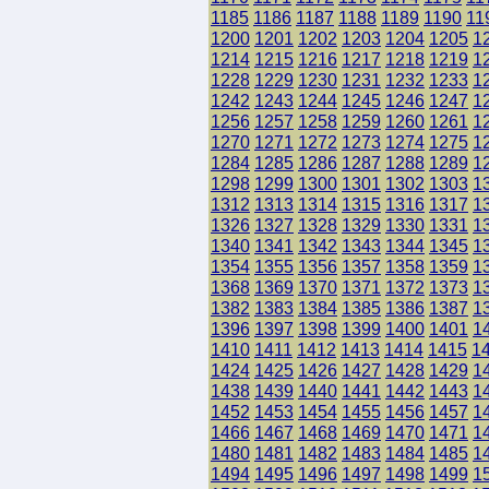
1185
1186
1187
1188
1189
1190
11
1200
1201
1202
1203
1204
1205
1
1214
1215
1216
1217
1218
1219
1
1228
1229
1230
1231
1232
1233
1
1242
1243
1244
1245
1246
1247
1
1256
1257
1258
1259
1260
1261
1
1270
1271
1272
1273
1274
1275
1
1284
1285
1286
1287
1288
1289
1
1298
1299
1300
1301
1302
1303
1
1312
1313
1314
1315
1316
1317
1
1326
1327
1328
1329
1330
1331
1
1340
1341
1342
1343
1344
1345
1
1354
1355
1356
1357
1358
1359
1
1368
1369
1370
1371
1372
1373
1
1382
1383
1384
1385
1386
1387
1
1396
1397
1398
1399
1400
1401
1
1410
1411
1412
1413
1414
1415
1
1424
1425
1426
1427
1428
1429
1
1438
1439
1440
1441
1442
1443
1
1452
1453
1454
1455
1456
1457
1
1466
1467
1468
1469
1470
1471
1
1480
1481
1482
1483
1484
1485
1
1494
1495
1496
1497
1498
1499
1