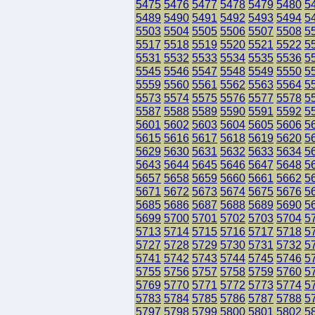
5475
5476
5477
5478
5479
5480
5
5489
5490
5491
5492
5493
5494
5
5503
5504
5505
5506
5507
5508
5
5517
5518
5519
5520
5521
5522
5
5531
5532
5533
5534
5535
5536
5
5545
5546
5547
5548
5549
5550
5
5559
5560
5561
5562
5563
5564
5
5573
5574
5575
5576
5577
5578
5
5587
5588
5589
5590
5591
5592
5
5601
5602
5603
5604
5605
5606
5
5615
5616
5617
5618
5619
5620
5
5629
5630
5631
5632
5633
5634
5
5643
5644
5645
5646
5647
5648
5
5657
5658
5659
5660
5661
5662
5
5671
5672
5673
5674
5675
5676
5
5685
5686
5687
5688
5689
5690
5
5699
5700
5701
5702
5703
5704
5
5713
5714
5715
5716
5717
5718
5
5727
5728
5729
5730
5731
5732
5
5741
5742
5743
5744
5745
5746
5
5755
5756
5757
5758
5759
5760
5
5769
5770
5771
5772
5773
5774
5
5783
5784
5785
5786
5787
5788
5
5797
5798
5799
5800
5801
5802
5