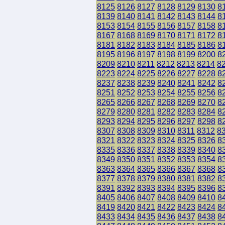
8125
8126
8127
8128
8129
8130
8
8139
8140
8141
8142
8143
8144
8
8153
8154
8155
8156
8157
8158
8
8167
8168
8169
8170
8171
8172
8
8181
8182
8183
8184
8185
8186
8
8195
8196
8197
8198
8199
8200
8
8209
8210
8211
8212
8213
8214
8
8223
8224
8225
8226
8227
8228
8
8237
8238
8239
8240
8241
8242
8
8251
8252
8253
8254
8255
8256
8
8265
8266
8267
8268
8269
8270
8
8279
8280
8281
8282
8283
8284
8
8293
8294
8295
8296
8297
8298
8
8307
8308
8309
8310
8311
8312
8
8321
8322
8323
8324
8325
8326
8
8335
8336
8337
8338
8339
8340
8
8349
8350
8351
8352
8353
8354
8
8363
8364
8365
8366
8367
8368
8
8377
8378
8379
8380
8381
8382
8
8391
8392
8393
8394
8395
8396
8
8405
8406
8407
8408
8409
8410
8
8419
8420
8421
8422
8423
8424
8
8433
8434
8435
8436
8437
8438
8