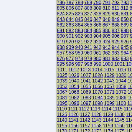
786
787
788
789
790
791
792
793
805
806
807
808
809
810
811
812
824
825
826
827
828
829
830
831
843
844
845
846
847
848
849
850
862
863
864
865
866
867
868
869
881
882
883
884
885
886
887
888
900
901
902
903
904
905
906
907
919
920
921
922
923
924
925
926
938
939
940
941
942
943
944
945
957
958
959
960
961
962
963
964
976
977
978
979
980
981
982
983
995
996
997
998
999
1000
1001
10
1011
1012
1013
1014
1015
1016
1
1025
1026
1027
1028
1029
1030
1
1039
1040
1041
1042
1043
1044
1
1053
1054
1055
1056
1057
1058
1
1067
1068
1069
1070
1071
1072
1
1081
1082
1083
1084
1085
1086
1
1095
1096
1097
1098
1099
1100
1
1110
1111
1112
1113
1114
1115
111
1125
1126
1127
1128
1129
1130
11
1140
1141
1142
1143
1144
1145
11
1155
1156
1157
1158
1159
1160
11
1170
1171
1172
1173
1174
1175
11