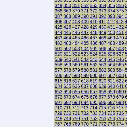
330
331
332
333
334
335
336
337
349
350
351
352
353
354
355
356
368
369
370
371
372
373
374
375
387
388
389
390
391
392
393
394
406
407
408
409
410
411
412
413
425
426
427
428
429
430
431
432
444
445
446
447
448
449
450
451
463
464
465
466
467
468
469
470
482
483
484
485
486
487
488
489
501
502
503
504
505
506
507
508
520
521
522
523
524
525
526
527
539
540
541
542
543
544
545
546
558
559
560
561
562
563
564
565
577
578
579
580
581
582
583
584
596
597
598
599
600
601
602
603
615
616
617
618
619
620
621
622
634
635
636
637
638
639
640
641
653
654
655
656
657
658
659
660
672
673
674
675
676
677
678
679
691
692
693
694
695
696
697
698
710
711
712
713
714
715
716
717
729
730
731
732
733
734
735
736
748
749
750
751
752
753
754
755
767
768
769
770
771
772
773
774