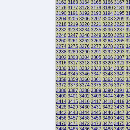
3162
3163
3164
3165
3166
3167
3
3176
3177
3178
3179
3180
3181
3
3190
3191
3192
3193
3194
3195
3
3204
3205
3206
3207
3208
3209
3
3218
3219
3220
3221
3222
3223
3
3232
3233
3234
3235
3236
3237
3
3246
3247
3248
3249
3250
3251
3
3260
3261
3262
3263
3264
3265
3
3274
3275
3276
3277
3278
3279
3
3288
3289
3290
3291
3292
3293
3
3302
3303
3304
3305
3306
3307
3
3316
3317
3318
3319
3320
3321
3
3330
3331
3332
3333
3334
3335
3
3344
3345
3346
3347
3348
3349
3
3358
3359
3360
3361
3362
3363
3
3372
3373
3374
3375
3376
3377
3
3386
3387
3388
3389
3390
3391
3
3400
3401
3402
3403
3404
3405
3
3414
3415
3416
3417
3418
3419
3
3428
3429
3430
3431
3432
3433
3
3442
3443
3444
3445
3446
3447
3
3456
3457
3458
3459
3460
3461
3
3470
3471
3472
3473
3474
3475
3
3484
3485
3486
3487
3488
3489
3