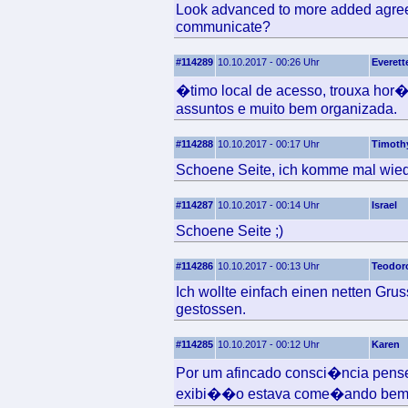
Look advanced to more added agre
communicate?
#114289
10.10.2017 - 00:26 Uhr
Everett
�timo local de acesso, trouxa hor�
assuntos e muito bem organizada.
#114288
10.10.2017 - 00:17 Uhr
Timoth
Schoene Seite, ich komme mal wied
#114287
10.10.2017 - 00:14 Uhr
Israel
Schoene Seite ;)
#114286
10.10.2017 - 00:13 Uhr
Teodor
Ich wollte einfach einen netten Grus
gestossen.
#114285
10.10.2017 - 00:12 Uhr
Karen
Por um afincado consci�ncia pense
exibi��o estava come�ando bem co