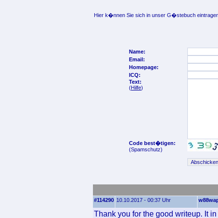
Hier k�nnen Sie sich in unser G�stebuch eintragen
Name:
Email:
Homepage:
ICQ:
Text:
(
Hilfe
)
Code best�tigen:
(Spamschutz)
#114290
10.10.2017 - 00:37 Uhr
w88wa
Thank you for the good writeup. It i