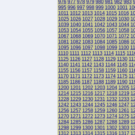
976
977
978
979
980
981
982
983
995
996
997
998
999
1000
1001
10
1011
1012
1013
1014
1015
1016
1
1025
1026
1027
1028
1029
1030
1
1039
1040
1041
1042
1043
1044
1
1053
1054
1055
1056
1057
1058
1
1067
1068
1069
1070
1071
1072
1
1081
1082
1083
1084
1085
1086
1
1095
1096
1097
1098
1099
1100
1
1110
1111
1112
1113
1114
1115
111
1125
1126
1127
1128
1129
1130
11
1140
1141
1142
1143
1144
1145
11
1155
1156
1157
1158
1159
1160
11
1170
1171
1172
1173
1174
1175
11
1185
1186
1187
1188
1189
1190
11
1200
1201
1202
1203
1204
1205
1
1214
1215
1216
1217
1218
1219
1
1228
1229
1230
1231
1232
1233
1
1242
1243
1244
1245
1246
1247
1
1256
1257
1258
1259
1260
1261
1
1270
1271
1272
1273
1274
1275
1
1284
1285
1286
1287
1288
1289
1
1298
1299
1300
1301
1302
1303
1
1312
1313
1314
1315
1316
1317
1