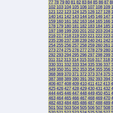
77
78
79
80
81
82
83
84
85
86
87
8
102
103
104
105
106
107
108
109
121
122
123
124
125
126
127
128
140
141
142
143
144
145
146
147
159
160
161
162
163
164
165
166
178
179
180
181
182
183
184
185
197
198
199
200
201
202
203
204
216
217
218
219
220
221
222
223
235
236
237
238
239
240
241
242
254
255
256
257
258
259
260
261
273
274
275
276
277
278
279
280
292
293
294
295
296
297
298
299
311
312
313
314
315
316
317
318
330
331
332
333
334
335
336
337
349
350
351
352
353
354
355
356
368
369
370
371
372
373
374
375
387
388
389
390
391
392
393
394
406
407
408
409
410
411
412
413
425
426
427
428
429
430
431
432
444
445
446
447
448
449
450
451
463
464
465
466
467
468
469
470
482
483
484
485
486
487
488
489
501
502
503
504
505
506
507
508
520
521
522
523
524
525
526
527