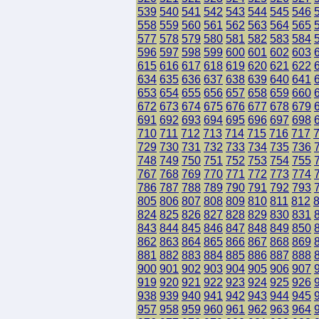
539
540
541
542
543
544
545
546
558
559
560
561
562
563
564
565
577
578
579
580
581
582
583
584
596
597
598
599
600
601
602
603
615
616
617
618
619
620
621
622
634
635
636
637
638
639
640
641
653
654
655
656
657
658
659
660
672
673
674
675
676
677
678
679
691
692
693
694
695
696
697
698
710
711
712
713
714
715
716
717
729
730
731
732
733
734
735
736
748
749
750
751
752
753
754
755
767
768
769
770
771
772
773
774
786
787
788
789
790
791
792
793
805
806
807
808
809
810
811
812
824
825
826
827
828
829
830
831
843
844
845
846
847
848
849
850
862
863
864
865
866
867
868
869
881
882
883
884
885
886
887
888
900
901
902
903
904
905
906
907
919
920
921
922
923
924
925
926
938
939
940
941
942
943
944
945
957
958
959
960
961
962
963
964