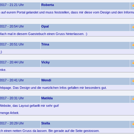
2017 - 21:21 Uhr
Roberta
ch auf eurem Portal gelandet und muss feststellen, dass mir diese vom Design und den Informa
2017 - 20:54 Uhr
Opal
nfach mal in diesem Gaestebuch einen Gruss hinterlassen. :)
2017 - 20:51 Uhr
Trina
;)
2017 - 20:44 Uhr
Vicky
anke.
2017 - 20:41 Uhr
Wendi
ebpage. Das Design und die nuetzlichen Infos gefallen mir besonders gut.
2017 - 20:31 Uhr
Matilda
ebsite, das Layout gefaellt mir sehr gut!
menge Arbeit.
2017 - 20:29 Uhr
Stella
ach einen netten Gruss da lassen. Bin gerade auf die Seite gestossen.